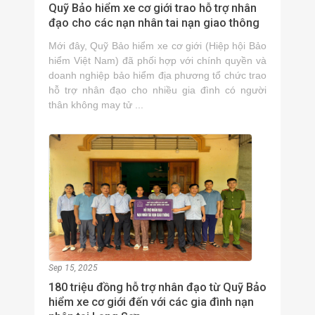
Quỹ Bảo hiểm xe cơ giới trao hỗ trợ nhân
đạo cho các nạn nhân tai nạn giao thông
Mới đây, Quỹ Bảo hiểm xe cơ giới (Hiệp hội Bảo
hiểm Việt Nam) đã phối hợp với chính quyền và
doanh nghiệp bảo hiểm địa phương tổ chức trao
hỗ trợ nhân đạo cho nhiều gia đình có người
thân không may tử ...
Sep 15, 2025
180 triệu đồng hỗ trợ nhân đạo từ Quỹ Bảo
hiểm xe cơ giới đến với các gia đình nạn