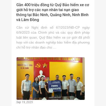
Gần 400 triệu đồng từ Quỹ Bảo hiểm xe cơ
giới hỗ trợ các nạn nhân tai nạn giao
thông tại Bắc Ninh, Quảng Ninh, Ninh Bình
và Lâm Đồng
Căn cứ Nghị định số 67/2023/NĐ-CP ngày
6/9/2023 của Chính phủ và các quy định pháp
luật liên quan, Quỹ Bảo hiểm xe cơ giới đã phối
hợp với các doanh nghiệp bảo hiểm địa phương
chi hỗ trợ nhân đạo cho ...
Sep 19, 2025