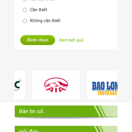
Cần thiết
Không cần thiết
Bình chọn
Xem kết quả
Bản tin số
Hỏi đáp