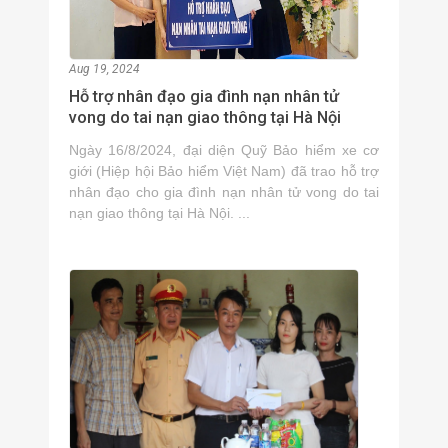
Aug 19, 2024
Hỗ trợ nhân đạo gia đình nạn nhân tử
vong do tai nạn giao thông tại Hà Nội
Ngày 16/8/2024, đại diện Quỹ Bảo hiểm xe cơ
giới (Hiệp hội Bảo hiểm Việt Nam) đã trao hỗ trợ
nhân đạo cho gia đình nạn nhân tử vong do tai
nạn giao thông tại Hà Nội. ...