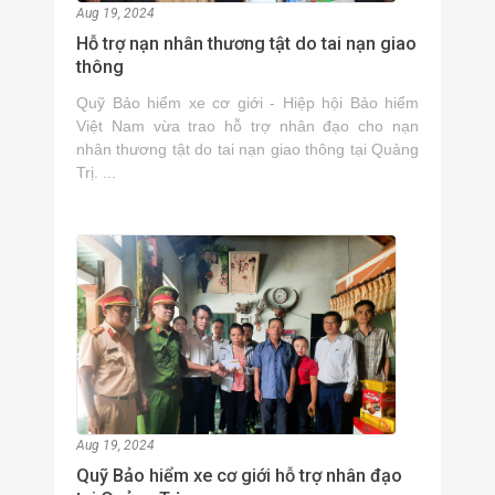
Aug 19, 2024
Hỗ trợ nạn nhân thương tật do tai nạn giao
thông
Quỹ Bảo hiểm xe cơ giới - Hiệp hội Bảo hiểm
Việt Nam vừa trao hỗ trợ nhân đạo cho nạn
nhân thương tật do tai nạn giao thông tại Quảng
Trị. ...
Aug 19, 2024
Quỹ Bảo hiểm xe cơ giới hỗ trợ nhân đạo