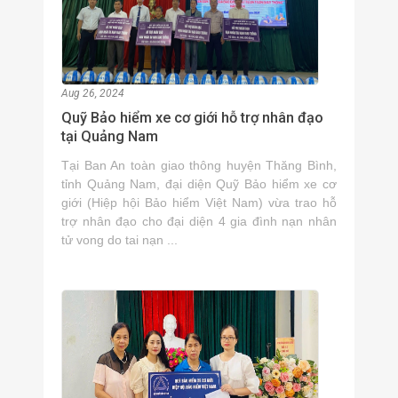
Aug 26, 2024
Quỹ Bảo hiểm xe cơ giới hỗ trợ nhân đạo
tại Quảng Nam
Tại Ban An toàn giao thông huyện Thăng Bình,
tỉnh Quảng Nam, đại diện Quỹ Bảo hiểm xe cơ
giới (Hiệp hội Bảo hiểm Việt Nam) vừa trao hỗ
trợ nhân đạo cho đại diện 4 gia đình nạn nhân
tử vong do tai nạn ...