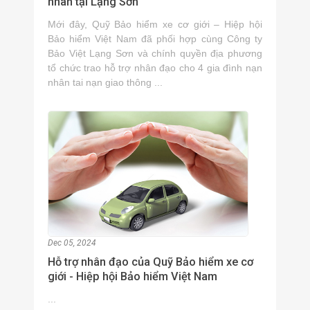
nhân tại Lạng Sơn
Mới đây, Quỹ Bảo hiểm xe cơ giới – Hiệp hội
Bảo hiểm Việt Nam đã phối hợp cùng Công ty
Bảo Việt Lạng Sơn và chính quyền địa phương
tổ chức trao hỗ trợ nhân đạo cho 4 gia đình nạn
nhân tai nạn giao thông ...
Dec 05, 2024
Hỗ trợ nhân đạo của Quỹ Bảo hiểm xe cơ
giới - Hiệp hội Bảo hiểm Việt Nam
...