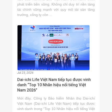
phát triển bền vững. Không chỉ duy trì nền tảng
tài chính vững mạnh với quy mô tài sản tăng
trưởng, công ty còn ...
Jul 23, 2026
Dai-ichi Life Việt Nam tiếp tục được vinh
danh “Top 10 Nhãn hiệu nổi tiếng Việt
Nam 2026”
Mới đây, Công ty Bảo hiểm Nhân thọ Dai-ichi
Việt Nam (Dai-ichi Life Việt Nam) tiếp tục được
vinh danh trong “Top 10 Nhãn hiệu nổi tiếng Việt