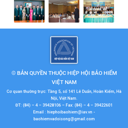
© BẢN QUYỀN THUỘC HIỆP HỘI BẢO HIỂM
VIỆT NAM
Cơ quan thường trực: Tầng 5, số 141 Lê Duẩn, Hoàn Kiếm, Hà
Nội, Việt Nam.
ĐT: (84) – 4 – 39428106 – Fax: (84) – 4 – 39422601
Email : hiephoibaohiem@iav.vn -
baohiemvadoisong@gmail.com