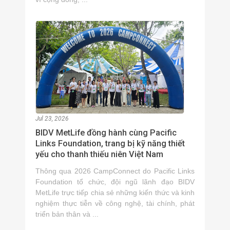
Jul 23, 2026
BIDV MetLife đồng hành cùng Pacific
Links Foundation, trang bị kỹ năng thiết
yếu cho thanh thiếu niên Việt Nam
Thông qua 2026 CampConnect do Pacific Links
Foundation tổ chức, đội ngũ lãnh đạo BIDV
MetLife trực tiếp chia sẻ những kiến thức và kinh
nghiệm thực tiễn về công nghệ, tài chính, phát
triển bản thân và ...