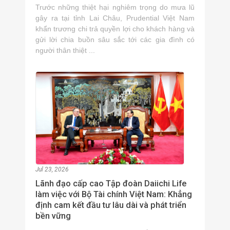
Trước những thiệt hại nghiêm trọng do mưa lũ
gây ra tại tỉnh Lai Châu, Prudential Việt Nam
khẩn trương chi trả quyền lợi cho khách hàng và
gửi lời chia buồn sâu sắc tới các gia đình có
người thân thiệt ...
Jul 23, 2026
Lãnh đạo cấp cao Tập đoàn Daiichi Life
làm việc với Bộ Tài chính Việt Nam: Khẳng
định cam kết đầu tư lâu dài và phát triển
bền vững