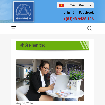
Tiếng Việt
Liên hệ
Facebook
+(84)43 9428 106
Khối Nhân thọ
Aug 06, 2026