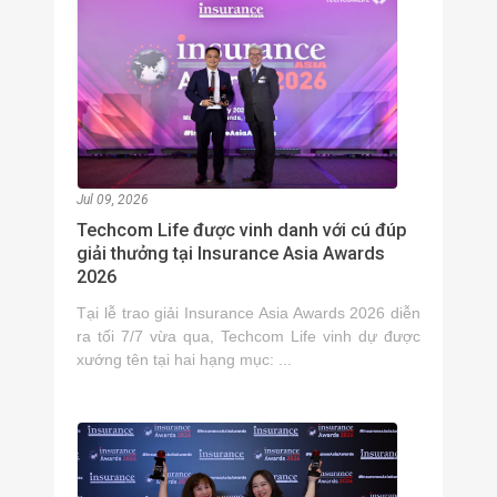
Jul 09, 2026
Techcom Life được vinh danh với cú đúp
giải thưởng tại Insurance Asia Awards
2026
Tại lễ trao giải Insurance Asia Awards 2026 diễn
ra tối 7/7 vừa qua, Techcom Life vinh dự được
xướng tên tại hai hạng mục: ...