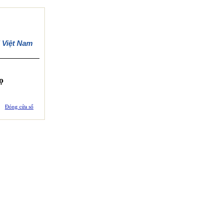
 Việt Nam
ọ
Đóng cửa sổ