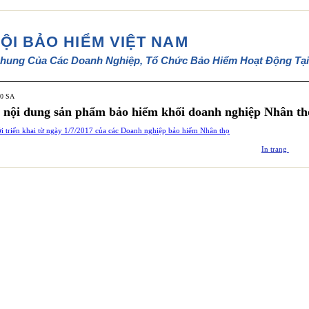
HỘI BẢO HIỂM VIỆT NAM
hung Của Các Doanh Nghiệp, Tổ Chức Bảo Hiểm Hoạt Động Tại
50 SA
 nội dung sản phẩm bảo hiểm khối doanh nghiệp Nhân th
 triển khai từ ngày 1/7/2017 của các Doanh nghiệp bảo hiểm Nhân thọ
In trang