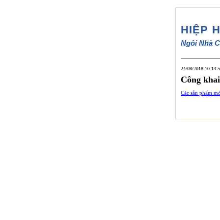
HIỆP 
Ngôi Nhà C
24/08/2018 10:13:
Công khai
Các sản phẩm mới