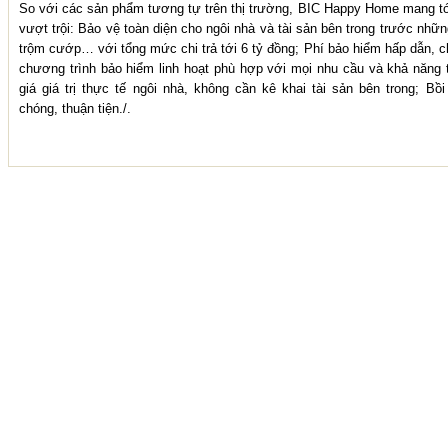
So với các sản phẩm tương tự trên thị trường, BIC Happy Home mang tới
vượt trội: Bảo vệ toàn diện cho ngôi nhà và tài sản bên trong trước nhữn
trộm cướp… với tổng mức chi trả tới 6 tỷ đồng; Phí bảo hiểm hấp dẫn, c
chương trình bảo hiểm linh hoạt phù hợp với mọi nhu cầu và khả năng 
giá giá trị thực tế ngôi nhà, không cần kê khai tài sản bên trong; Bồ
chóng, thuận tiện./.