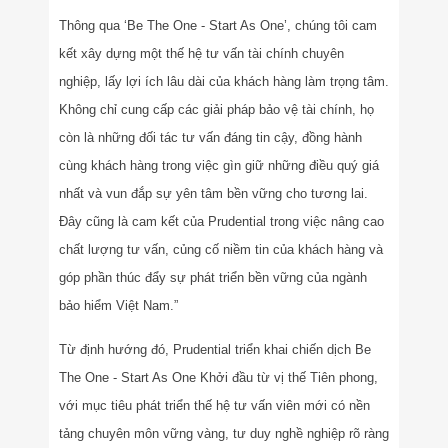
Thông qua ‘Be The One - Start As One’, chúng tôi cam
kết xây dựng một thế hệ tư vấn tài chính chuyên
nghiệp, lấy lợi ích lâu dài của khách hàng làm trọng tâm.
Không chỉ cung cấp các giải pháp bảo vệ tài chính, họ
còn là những đối tác tư vấn đáng tin cậy, đồng hành
cùng khách hàng trong việc gìn giữ những điều quý giá
nhất và vun đắp sự yên tâm bền vững cho tương lai.
Đây cũng là cam kết của Prudential trong việc nâng cao
chất lượng tư vấn, củng cố niềm tin của khách hàng và
góp phần thúc đẩy sự phát triển bền vững của ngành
bảo hiểm Việt Nam.”
Từ định hướng đó, Prudential triển khai chiến dịch Be
The One - Start As One Khởi đầu từ vị thế Tiên phong,
với mục tiêu phát triển thế hệ tư vấn viên mới có nền
tảng chuyên môn vững vàng, tư duy nghề nghiệp rõ ràng