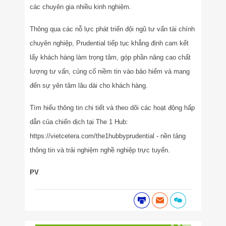
các chuyên gia nhiều kinh nghiệm.
Thông qua các nỗ lực phát triển đội ngũ tư vấn tài chính
chuyên nghiệp, Prudential tiếp tục khẳng định cam kết
lấy khách hàng làm trọng tâm, góp phần nâng cao chất
lượng tư vấn, củng cố niềm tin vào bảo hiểm và mang
đến sự yên tâm lâu dài cho khách hàng.
Tìm hiểu thông tin chi tiết và theo dõi các hoạt động hấp
dẫn của chiến dịch tại The 1 Hub:
https://vietcetera.com/the1hubbyprudential - nền tảng
thông tin và trải nghiệm nghề nghiệp trực tuyến.
PV