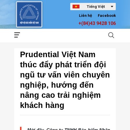
Tiếng Việt
Liên hệ
Facebook
+(84)43 9428 106
Prudential Việt Nam
thúc đẩy phát triển đội
ngũ tư vấn viên chuyên
nghiệp, hướng đến
nâng cao trải nghiệm
khách hàng
Mới đây, Công ty TNHH Bảo hiểm Nhân