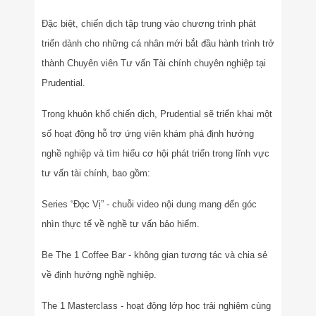
Đặc biệt, chiến dịch tập trung vào chương trình phát
triển dành cho những cá nhân mới bắt đầu hành trình trở
thành Chuyên viên Tư vấn Tài chính chuyên nghiệp tại
Prudential.
Trong khuôn khổ chiến dịch, Prudential sẽ triển khai một
số hoạt động hỗ trợ ứng viên khám phá định hướng
nghề nghiệp và tìm hiểu cơ hội phát triển trong lĩnh vực
tư vấn tài chính, bao gồm:
Series “Đọc Vị”
-
chuỗi video nội dung mang đến góc
nhìn thực tế về nghề tư vấn bảo hiểm.
Be The 1 Coffee Bar
-
không gian tương tác và chia sẻ
về định hướng nghề nghiệp.
The 1 Masterclass
-
hoạt động lớp học trải nghiệm cùng