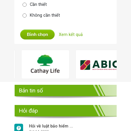
Cần thiết
Không cần thiết
Bình chọn
Xem kết quả
Bản tin số
Hỏi đáp
Hỏi về luật bảo hiểm ...