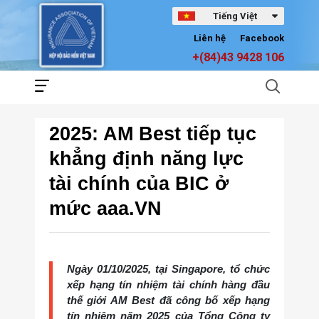
Tiếng Việt
Liên hệ
Facebook
+(84)43 9428 106
2025: AM Best tiếp tục
khẳng định năng lực
tài chính của BIC ở
mức aaa.VN
Ngày 01/10/2025, tại Singapore, tổ chức
xếp hạng tín nhiệm tài chính hàng đầu
thế giới AM Best đã công bố xếp hạng
tín nhiệm năm 2025 của Tổng Công ty