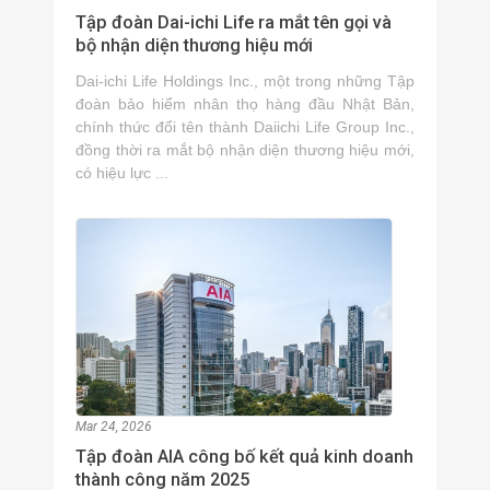
Tập đoàn Dai-ichi Life ra mắt tên gọi và
bộ nhận diện thương hiệu mới
Dai-ichi Life Holdings Inc., một trong những Tập
đoàn bảo hiểm nhân thọ hàng đầu Nhật Bản,
chính thức đổi tên thành Daiichi Life Group Inc.,
đồng thời ra mắt bộ nhận diện thương hiệu mới,
có hiệu lực ...
Mar 24, 2026
Tập đoàn AIA công bố kết quả kinh doanh
thành công năm 2025