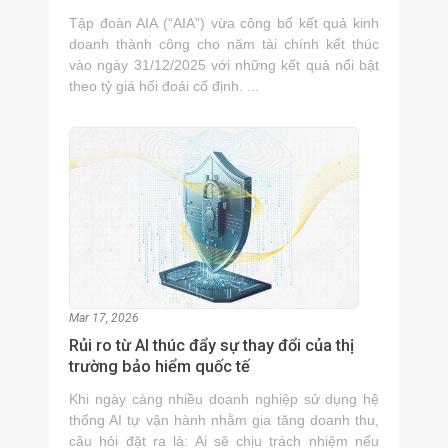
Tập đoàn AIA (“AIA”) vừa công bố kết quả kinh
doanh thành công cho năm tài chính kết thúc
vào ngày 31/12/2025 với những kết quả nổi bật
theo tỷ giá hối đoái cố định. ...
Mar 17, 2026
Rủi ro từ AI thúc đẩy sự thay đổi của thị
trường bảo hiểm quốc tế
Khi ngày càng nhiều doanh nghiệp sử dụng hệ
thống AI tự vận hành nhằm gia tăng doanh thu,
câu hỏi đặt ra là: Ai sẽ chịu trách nhiệm nếu