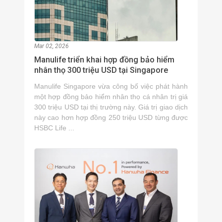
Mar 02, 2026
Manulife triển khai hợp đồng bảo hiểm
nhân thọ 300 triệu USD tại Singapore
Manulife Singapore vừa công bố việc phát hành
một hợp đồng bảo hiểm nhân thọ cá nhân trị giá
300 triệu USD tại thị trường này. Giá trị giao dịch
này cao hơn hợp đồng 250 triệu USD từng được
HSBC Life ...