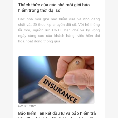
Thách thức của các nhà môi giới bảo
hiểm trong thời đại số
Các nhà môi giới bảo hiểm vừa và nhỏ đang
chật vật để theo kịp chuyển đổi số. Với hệ thống
lỗi thời, nguồn lực CNTT hạn chế và kỳ vọng
ngày càng cao của khách hàng, việc hiện đại
hóa hoạt động thông qua ...
Dec 31, 2025
Bảo hiểm liên kết đầu tư và bảo hiểm trả