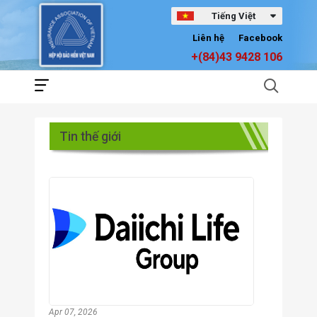
Tiếng Việt
Liên hệ
Facebook
+(84)43 9428 106
Tin thế giới
Apr 07, 2026