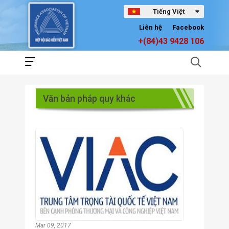
Tiếng Việt
Liên hệ
Facebook
+(84)43 9428 106
Văn bản pháp quy khác
Mar 09, 2017