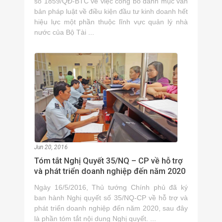
số 1859/QĐ-BTC về việc công bố danh mục văn
bản pháp luật về điều kiện đầu tư kinh doanh hết
hiệu lực một phần thuộc lĩnh vực quản lý nhà
nước của Bộ Tài ...
Jun 20, 2016
Tóm tắt Nghị Quyết 35/NQ – CP về hỗ trợ
và phát triển doanh nghiệp đến năm 2020
Ngày 16/5/2016, Thủ tướng Chính phủ đã ký
ban hành Nghị quyết số 35/NQ-CP về hỗ trợ và
phát triển doanh nghiệp đến năm 2020, sau đây
là phần tóm tắt nội dung Nghị quyết. ...