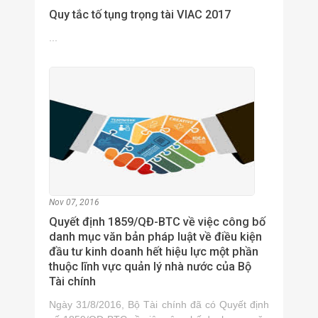
Quy tắc tố tụng trọng tài VIAC 2017
...
Nov 07, 2016
Quyết định 1859/QĐ-BTC về việc công bố
danh mục văn bản pháp luật về điều kiện
đầu tư kinh doanh hết hiệu lực một phần
thuộc lĩnh vực quản lý nhà nước của Bộ
Tài chính
Ngày 31/8/2016, Bộ Tài chính đã có Quyết định