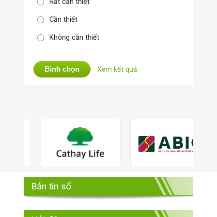
Rất cần thiết
Cần thiết
Không cần thiết
Bình chọn
Xem kết quả
Bản tin số