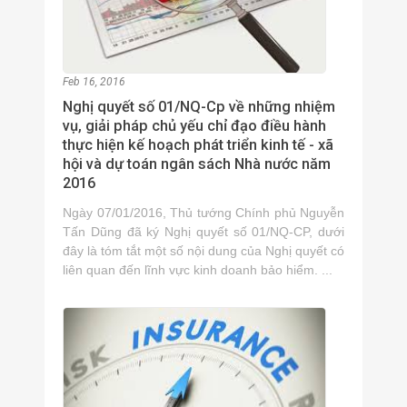
Feb 16, 2016
Nghị quyết số 01/NQ-Cp về những nhiệm
vụ, giải pháp chủ yếu chỉ đạo điều hành
thực hiện kế hoạch phát triển kinh tế - xã
hội và dự toán ngân sách Nhà nước năm
2016
Ngày 07/01/2016, Thủ tướng Chính phủ Nguyễn
Tấn Dũng đã ký Nghị quyết số 01/NQ-CP, dưới
đây là tóm tắt một số nội dung của Nghị quyết có
liên quan đến lĩnh vực kinh doanh bảo hiểm. ...