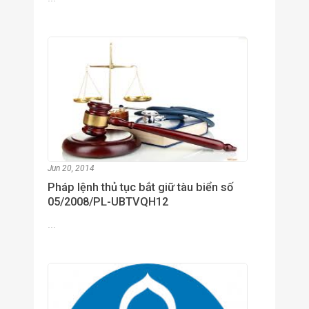
Jun 20, 2014
Pháp lệnh thủ tục bắt giữ tàu biển số
05/2008/PL-UBTVQH12
...