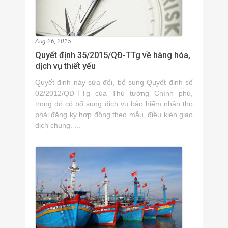
Aug 26, 2015
Quyết định 35/2015/QĐ-TTg về hàng hóa,
dịch vụ thiết yếu
Quyết định này sửa đổi, bổ sung Quyết định số
02/2012/QĐ-TTg của Thủ tướng Chính phủ,
trong đó có bổ sung dịch vụ bảo hiểm nhân thọ
phải đăng ký hợp đồng theo mẫu, điều kiện giao
dịch chung. ...