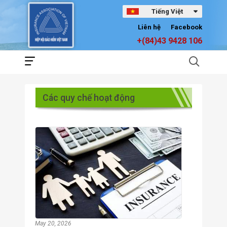
Tiếng Việt
Liên hệ
Facebook
+(84)43 9428 106
Các quy chế hoạt động
May 20, 2026