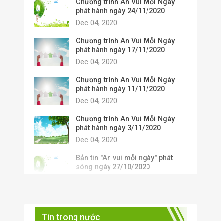
Chương trình An Vui Mỗi Ngày
phát hành ngày 24/11/2020
Dec 04, 2020
Chương trình An Vui Mỗi Ngày phát hành
Chương trình An Vui Mỗi Ngày
ngày01/12/2020
phát hành ngày 17/11/2020
Dec 04, 2020
Chương trình An Vui Mỗi Ngày
phát hành ngày 11/11/2020
Dec 04, 2020
Chương trình An Vui Mỗi Ngày
phát hành ngày 3/11/2020
Dec 04, 2020
Bản tin "An vui mỗi ngày" phát
sóng ngày 27/10/2020
Oct 27, 2020
Bản tin "An vui mỗi ngày" phát
sóng ngày 20/10/2020
Tin trong nước
Oct 27, 2020