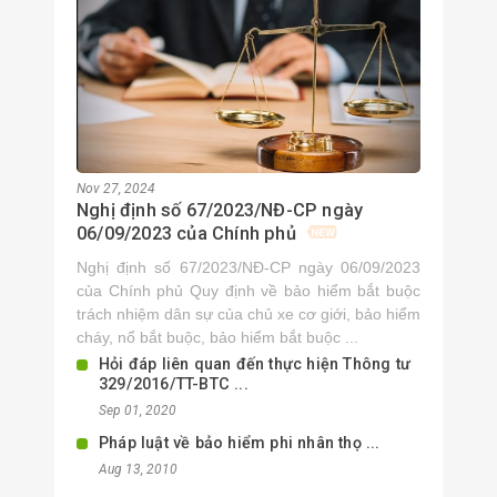
Nov 27, 2024
Nghị định số 67/2023/NĐ-CP ngày
06/09/2023 của Chính phủ
Nghị định số 67/2023/NĐ-CP ngày 06/09/2023
của Chính phủ Quy định về bảo hiểm bắt buộc
trách nhiệm dân sự của chủ xe cơ giới, bảo hiểm
cháy, nổ bắt buộc, bảo hiểm bắt buộc ...
Hỏi đáp liên quan đến thực hiện Thông tư
329/2016/TT-BTC ...
Sep 01, 2020
Pháp luật về bảo hiểm phi nhân thọ ...
Aug 13, 2010