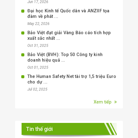
Jun 17, 2026
Đại học Kinh tế Quốc dân và ANZIIF tọa
đàm về phát ...
May 22, 2026
Bảo Việt đạt giải Vàng Báo cáo tích hợp
xuất sắc nhất ...
Oct 31, 2025
Bảo Việt (BVH): Top 50 Công ty kinh
doanh hiệu quả ...
Oct 01, 2025
The Human Safety Net tài trợ 1,5 triệu Euro
cho dự ...
Jul 02, 2025
Xem tiếp
Tin thế giới