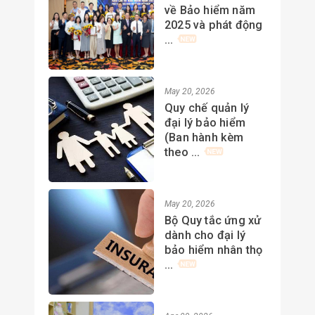
về Bảo hiểm năm
2025 và phát động
...
May 20, 2026
Quy chế quản lý
đại lý bảo hiểm
(Ban hành kèm
theo ...
May 20, 2026
Bộ Quy tắc ứng xử
dành cho đại lý
bảo hiểm nhân thọ
...