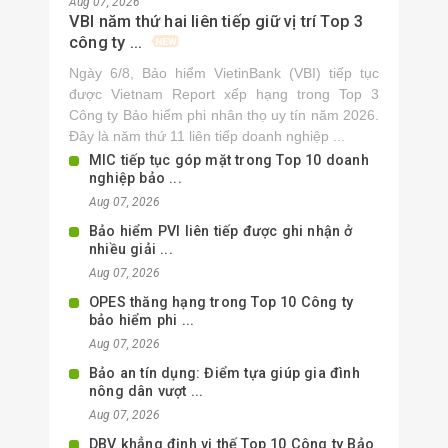
Aug 07, 2026
VBI năm thứ hai liên tiếp giữ vị trí Top 3
công ty ...
Ngày 6/8, Bảo hiểm VietinBank (VBI) tiếp tục
được Vietnam Report xếp hạng trong Top 3
Công ty Bảo hiểm phi nhân thọ uy tín năm 2026.
Đây là năm thứ 11 liên tiếp doanh nghiệp ...
MIC tiếp tục góp mặt trong Top 10 doanh
nghiệp bảo ...
Aug 07, 2026
Bảo hiểm PVI liên tiếp được ghi nhận ở
nhiều giải ...
Aug 07, 2026
OPES thăng hạng trong Top 10 Công ty
bảo hiểm phi ...
Aug 07, 2026
Bảo an tín dụng: Điểm tựa giúp gia đình
nông dân vượt ...
Aug 07, 2026
DBV khẳng định vị thế Top 10 Công ty Bảo