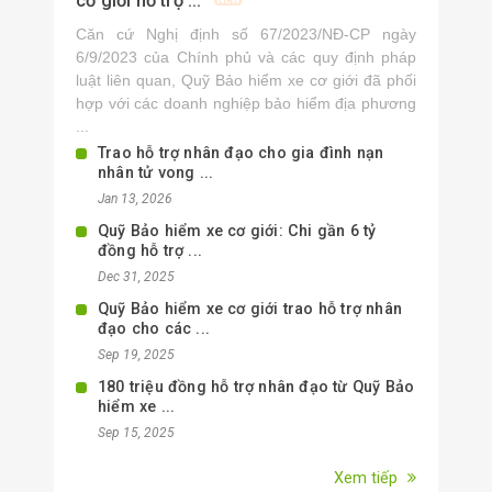
cơ giới hỗ trợ ...
Căn cứ Nghị định số 67/2023/NĐ-CP ngày
6/9/2023 của Chính phủ và các quy định pháp
luật liên quan, Quỹ Bảo hiểm xe cơ giới đã phối
hợp với các doanh nghiệp bảo hiểm địa phương
...
Trao hỗ trợ nhân đạo cho gia đình nạn
nhân tử vong ...
Jan 13, 2026
Quỹ Bảo hiểm xe cơ giới: Chi gần 6 tỷ
đồng hỗ trợ ...
Dec 31, 2025
Quỹ Bảo hiểm xe cơ giới trao hỗ trợ nhân
đạo cho các ...
Sep 19, 2025
180 triệu đồng hỗ trợ nhân đạo từ Quỹ Bảo
hiểm xe ...
Sep 15, 2025
Xem tiếp