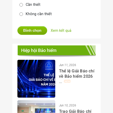
Cần thiết
Không cần thiết
Bình chọn
Xem kết quả
Hiệp hội Bảo hiểm
Jun 11, 2026
Thể lệ Giải Báo chí
về Bảo hiểm 2026
...
Jun 10, 2026
Trao Giải Báo chí