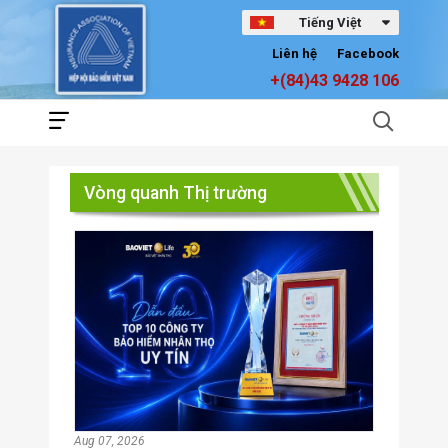
Tiếng Việt
Liên hệ
Facebook
+(84)43 9428 106
Vòng quanh Thị trường
Aug 07, 2026