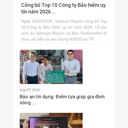
Công bố Top 10 Công ty Bảo hiểm uy
tín năm 2026 ...
Ngày 18/06/2026, Vietnam Report công bố Top
10 Công ty Bảo hiểm uy tín năm 2026. Lễ tôn
vinh do Vietnam Report và Báo VietNamNet tổ
chức sẽ diễn ra vào tháng 8/2026 tại TP. ...
Aug 07, 2026
Bảo an tín dụng: Điểm tựa giúp gia đình
nông ...