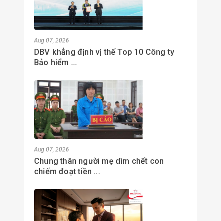
Aug 07, 2026
DBV khẳng định vị thế Top 10 Công ty
Bảo hiểm ...
Aug 07, 2026
Chung thân người mẹ dìm chết con
chiếm đoạt tiền ...