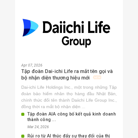
Apr 07, 2026
Tập đoàn Dai-ichi Life ra mắt tên gọi và
bộ nhận diện thương hiệu mới
Dai-ichi Life Holdings Inc., một trong những Tập
đoàn bảo hiểm nhân thọ hàng đầu Nhật Bản,
chính thức đổi tên thành Daiichi Life Group Inc.,
đồng thời ra mắt bộ nhận diện ...
Tập đoàn AIA công bố kết quả kinh doanh
thành công ...
Mar 24, 2026
Rủi ro từ AI thúc đẩy sự thay đổi của thị