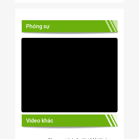
Phóng sự
Video khác