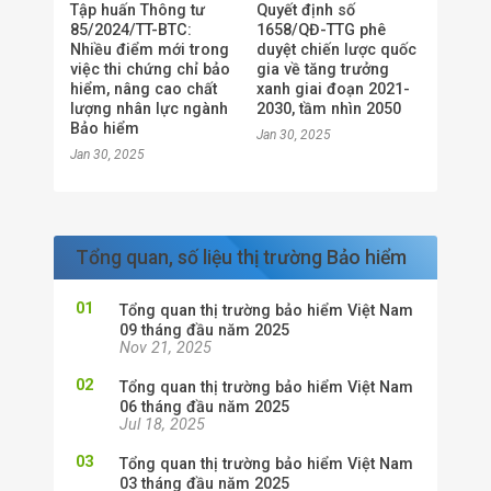
Tập huấn Thông tư
Quyết định số
85/2024/TT-BTC:
1658/QĐ-TTG phê
Nhiều điểm mới trong
duyệt chiến lược quốc
việc thi chứng chỉ bảo
gia về tăng trưởng
hiểm, nâng cao chất
xanh giai đoạn 2021-
lượng nhân lực ngành
2030, tầm nhìn 2050
Bảo hiểm
Jan 30, 2025
Jan 30, 2025
Tổng quan, số liệu thị trường Bảo hiểm
Tổng quan thị trường bảo hiểm Việt Nam
09 tháng đầu năm 2025
Nov 21, 2025
Tổng quan thị trường bảo hiểm Việt Nam
06 tháng đầu năm 2025
Jul 18, 2025
Tổng quan thị trường bảo hiểm Việt Nam
03 tháng đầu năm 2025