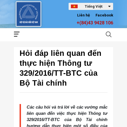
Tiếng Việt
Liên hệ
Facebook
+(84)43 9428 106
Hỏi đáp liên quan đến
thực hiện Thông tư
329/2016/TT-BTC của
Bộ Tài chính
Các câu hỏi và trả lời về các vướng mắc
liên quan đến việc thực hiện Thông tư
329/2016/TT-BTC của Bộ Tài chính
hướng dẫn thực hiện một số điều của