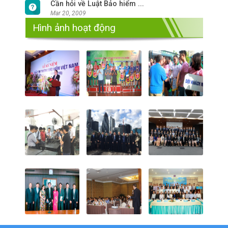
Cần hỏi về Luật Bảo hiểm ...
Mar 20, 2009
Hình ảnh hoạt động