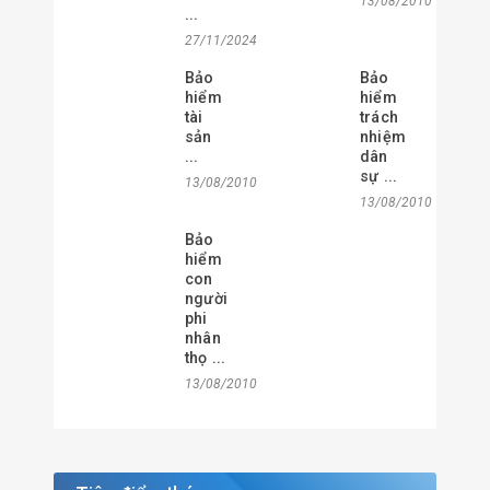
13/08/2010
...
27/11/2024
Bảo
Bảo
hiểm
hiểm
tài
trách
sản
nhiệm
...
dân
sự ...
13/08/2010
13/08/2010
Bảo
hiểm
con
người
phi
nhân
thọ ...
13/08/2010