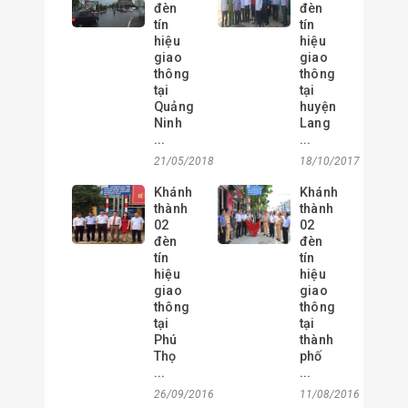
đèn
đèn
tín
tín
hiệu
hiệu
giao
giao
thông
thông
tại
tại
Quảng
huyện
Ninh
Lang
...
...
21/05/2018
18/10/2017
Khánh
Khánh
thành
thành
02
02
đèn
đèn
tín
tín
hiệu
hiệu
giao
giao
thông
thông
tại
tại
Phú
thành
Thọ
phố
...
...
26/09/2016
11/08/2016