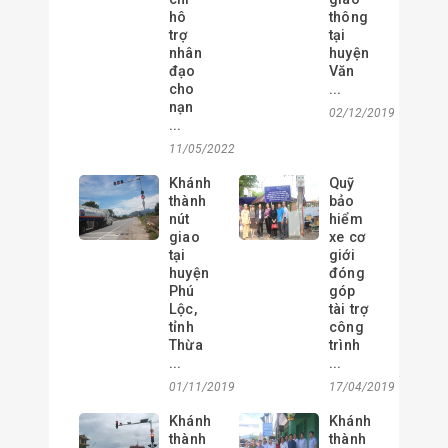
hô
thông
trợ
tại
nhân
huyện
đạo
Văn
cho
...
nạn
02/12/2019
...
11/05/2022
Khánh
Quỹ
thành
bảo
nút
hiểm
giao
xe cơ
tại
giới
huyện
đóng
Phú
góp
Lộc,
tài trợ
tỉnh
công
Thừa
trình
...
...
01/11/2019
17/04/2019
Khánh
Khánh
thành
thành