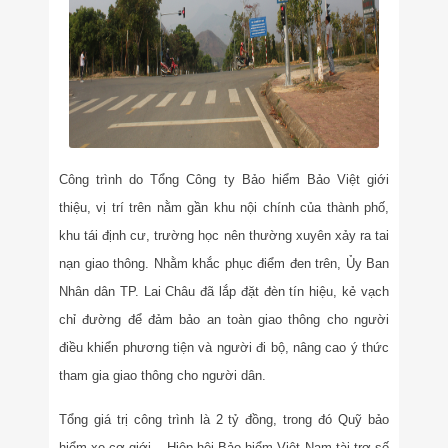
Công trình do Tổng Công ty Bảo hiểm Bảo Việt giới
thiệu, vị trí trên nằm gần khu nội chính của thành phố,
khu tái định cư, trường học nên thường xuyên xảy ra tai
nạn giao thông. Nhằm khắc phục điểm đen trên, Ủy Ban
Nhân dân TP. Lai Châu đã lắp đặt đèn tín hiệu, kẻ vạch
chỉ đường để đảm bảo an toàn giao thông cho người
điều khiển phương tiện và người đi bộ, nâng cao ý thức
tham gia giao thông cho người dân.
Tổng giá trị công trình là 2 tỷ đồng, trong đó Quỹ bảo
hiểm xe cơ giới – Hiệp hội Bảo hiểm Việt Nam tài trợ số