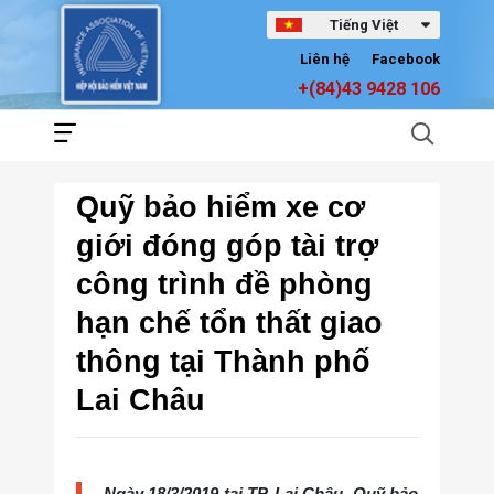
Tiếng Việt
Liên hệ
Facebook
+(84)43 9428 106
Quỹ bảo hiểm xe cơ
giới đóng góp tài trợ
công trình đề phòng
hạn chế tổn thất giao
thông tại Thành phố
Lai Châu
Ngày 18/3/2019 tại TP. Lai Châu, Quỹ bảo