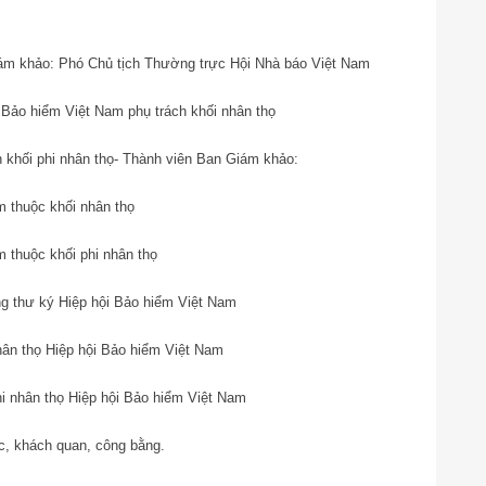
ám khảo: Phó Chủ tịch Thường trực Hội Nhà báo Việt Nam
 Bảo hiểm Việt Nam phụ trách khối nhân thọ
 khối phi nhân thọ
- Thành viên Ban Giám khảo:
 thuộc khối nhân thọ
 thuộc khối phi nhân thọ
g thư ký Hiệp hội Bảo hiểm Việt Nam
hân thọ Hiệp hội Bảo hiểm Việt Nam
i nhân thọ Hiệp hội Bảo hiểm Việt Nam
ực, khách quan, công bằng.