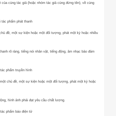
đề của cùng tác giả (hoặc nhóm tác giả cùng đứng tên), về cùng
i tác phẩm phát thanh
t chủ đề, một sự kiện hoặc một đối tượng, phát một kỳ hoặc nhiều
thanh rõ ràng, tiếng nói nhân vật, tiếng động, âm nhạc bảo đảm
 tác phẩm truyền hình
về một chủ đề, một sự kiện hoặc một đối tượng, phát một kỳ hoặc
động, hình ảnh phải đạt yêu cầu chất lượng.
 tác phẩm báo điện tử