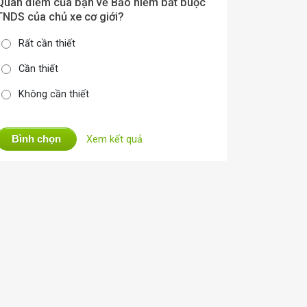
Quan điểm của bạn về Bảo hiểm bắt buộc
TNDS của chủ xe cơ giới?
Rất cần thiết
Cần thiết
Không cần thiết
Bình chọn
Xem kết quả