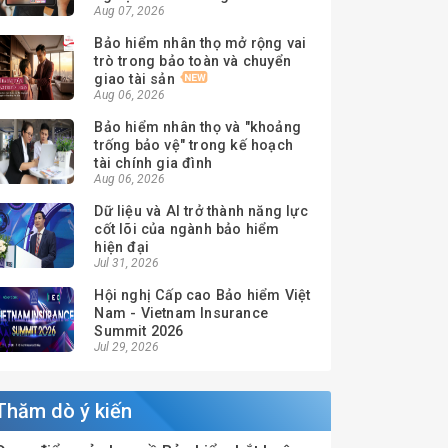
Aug 07, 2026
Bảo hiểm nhân thọ mở rộng vai
trò trong bảo toàn và chuyển
giao tài sản
Aug 06, 2026
Bảo hiểm nhân thọ và "khoảng
trống bảo vệ" trong kế hoạch
tài chính gia đình
Aug 06, 2026
Dữ liệu và AI trở thành năng lực
cốt lõi của ngành bảo hiểm
hiện đại
Jul 31, 2026
Hội nghị Cấp cao Bảo hiểm Việt
Nam - Vietnam Insurance
Summit 2026
Jul 29, 2026
Thăm dò ý kiến