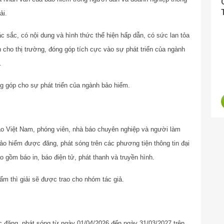
ải.
 sắc, có nội dung và hình thức thể hiện hấp dẫn, có sức lan tỏa
ch cho thị trường, đóng góp tích cực vào sự phát triển của ngành
.
ng góp cho sự phát triển của ngành bảo hiểm.
áo Việt Nam, phóng viên, nhà báo chuyên nghiệp và người làm
ảo hiểm được đăng, phát sóng trên các phương tiện thông tin đại
gồm báo in, báo điện tử, phát thanh và truyền hình.
m thì giải sẽ được trao cho nhóm tác giả.
c đăng, phát sóng từ ngày 01/04/2026 đến ngày 31/03/2027 trên