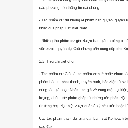
các phương tiện thông tin đại chúng.
- Tác phẩm dự thi không vi phạm bản quyền, quyền tá
khác của pháp luật Việt Nam.
- Những tác phẩm dự giải được trao giải thưởng ở c
vẫn được quyền dự Giải nhưng cần cung cấp cho Ban
2.2. Tiêu chí xét chọn
- Tác phẩm dự Giải là tác phẩm đơn lẻ hoặc chùm t
phẩm báo in, phát thanh, truyền hình, báo điện tử v
cùng tác giả hoặc Nhóm tác giả về cùng một sự kiệ
lượng, chùm tác phẩm ghép từ những tác phẩm độc 
(trường hợp đặc biệt vượt quá số kỳ nêu trên hoặc h
Các tác phẩm tham dự Giải cần bám sát Kế hoạch tổ
sau đây: