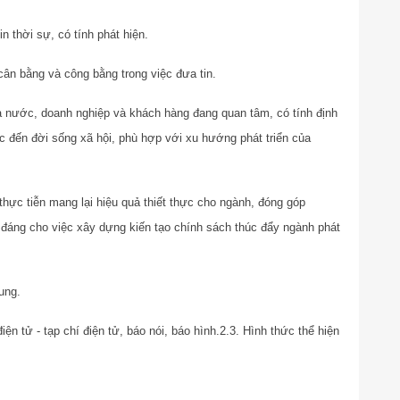
n thời sự, có tính phát hiện.
ân bằng và công bằng trong việc đưa tin.
nước, doanh nghiệp và khách hàng đang quan tâm, có tính định
c đến đời sống xã hội, phù hợp với xu hướng phát triển của
thực tiễn mang lại hiệu quả thiết thực cho ngành, đóng góp
đáng cho việc xây dựng kiến tạo chính sách thúc đẩy ngành phát
ung.
iện tử - tạp chí điện tử, báo nói, báo hình.
2.3. Hình thức thể hiện