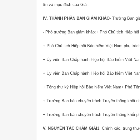
tín và mục đích của Giải.
IV. THÀNH PHẦN BAN GIÁM KHẢO
- Trưởng Ban gi
- Phó trưởng Ban giám khảo:
+ Phó Chủ tịch Hiệp hội
+ Phó Chủ tịch Hiệp hội Bảo hiểm Việt Nam phụ trách
+ Ủy viên Ban Chấp hành Hiệp hội Bảo hiểm Việt Nam
+ Ủy viên Ban Chấp hành Hiệp hội Bảo hiểm Việt Nam
+ Tổng thư ký Hiệp hội Bảo hiểm Việt Nam
+ Phó Tổn
+ Trưởng Ban bán chuyên trách Truyền thông khối n
+ Trưởng Ban bán chuyên trách Truyền thông khối ph
V. NGUYÊN TẮC CHẤM GIẢI
1. Chính xác, trung th