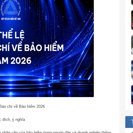
 Báo chí về Bảo hiểm 2026
 đích, ý nghĩa
ĩa nhân văn của bảo hiểm trong người dân và doanh nghiệp thông