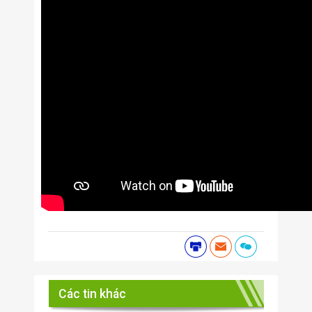
Các tin khác