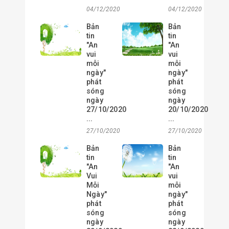
04/12/2020
04/12/2020
Bản
Bản
tin
tin
"An
"An
vui
vui
mỗi
mỗi
ngày"
ngày"
phát
phát
sóng
sóng
ngày
ngày
27/10/2020
20/10/2020
...
...
27/10/2020
27/10/2020
Bản
Bản
tin
tin
"An
"An
Vui
vui
Mỗi
mỗi
Ngày"
ngày"
phát
phát
sóng
sóng
ngày
ngày