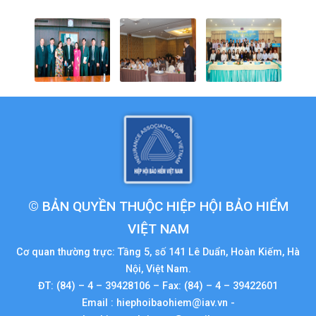
© BẢN QUYỀN THUỘC HIỆP HỘI BẢO HIỂM
VIỆT NAM
Cơ quan thường trực: Tầng 5, số 141 Lê Duẩn, Hoàn Kiếm, Hà
Nội, Việt Nam.
ĐT: (84) – 4 – 39428106 – Fax: (84) – 4 – 39422601
Email : hiephoibaohiem@iav.vn -