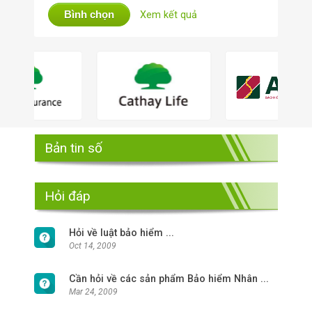
Bình chọn
Xem kết quả
Bản tin số
Hỏi đáp
Hỏi về luật bảo hiểm ...
Oct 14, 2009
Cần hỏi về các sản phẩm Bảo hiểm Nhân ...
Mar 24, 2009