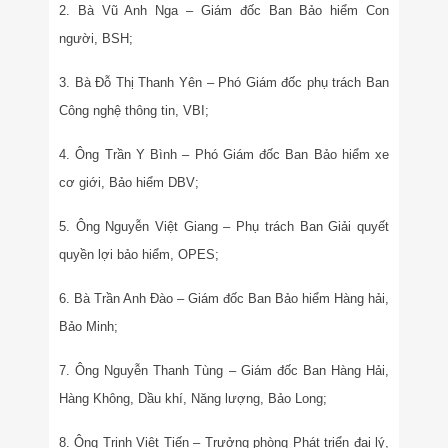
2. Bà Vũ Anh Nga – Giám đốc Ban Bảo hiểm Con
người, BSH;
3. Bà Đỗ Thị Thanh Yên – Phó Giám đốc phụ trách Ban
Công nghệ thông tin, VBI;
4. Ông Trần Y Bình – Phó Giám đốc Ban Bảo hiểm xe
cơ giới, Bảo hiểm DBV;
5. Ông Nguyễn Việt Giang – Phụ trách Ban Giải quyết
quyền lợi bảo hiểm, OPES;
6. Bà Trần Anh Đào – Giám đốc Ban Bảo hiểm Hàng hải,
Bảo Minh;
7. Ông Nguyễn Thanh Tùng – Giám đốc Ban Hàng Hải,
Hàng Không, Dầu khí, Năng lượng, Bảo Long;
8. Ông Trịnh Việt Tiến – Trưởng phòng Phát triển đại lý,