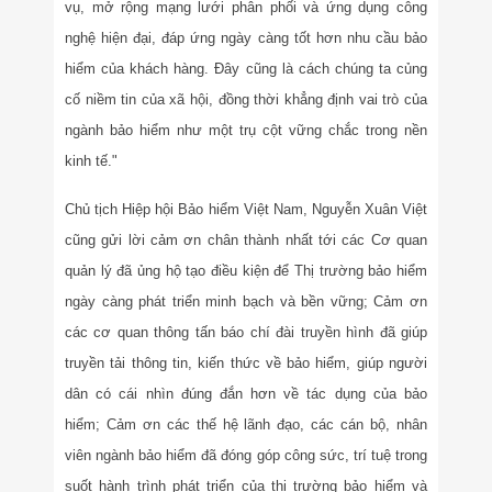
vụ, mở rộng mạng lưới phân phối và ứng dụng công
nghệ hiện đại, đáp ứng ngày càng tốt hơn nhu cầu bảo
hiểm của khách hàng. Đây cũng là cách chúng ta củng
cố niềm tin của xã hội, đồng thời khẳng định vai trò của
ngành bảo hiểm như một trụ cột vững chắc trong nền
kinh tế."
Chủ tịch Hiệp hội Bảo hiểm Việt Nam, Nguyễn Xuân Việt
cũng gửi lời cảm ơn chân thành nhất tới các Cơ quan
quản lý đã ủng hộ tạo điều kiện để Thị trường bảo hiểm
ngày càng phát triển minh bạch và bền vững; Cảm ơn
các cơ quan thông tấn báo chí đài truyền hình đã giúp
truyền tải thông tin, kiến thức về bảo hiểm, giúp người
dân có cái nhìn đúng đắn hơn về tác dụng của bảo
hiểm; Cảm ơn các thế hệ lãnh đạo, các cán bộ, nhân
viên ngành bảo hiểm đã đóng góp công sức, trí tuệ trong
suốt hành trình phát triển của thị trường bảo hiểm và