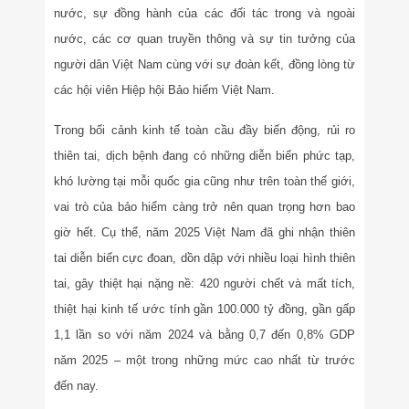
nước, sự đồng hành của các đối tác trong và ngoài
nước, các cơ quan truyền thông và sự tin tưởng của
người dân Việt Nam cùng với sự đoàn kết, đồng lòng từ
các hội viên Hiệp hội Bảo hiểm Việt Nam.
Trong bối cảnh kinh tế toàn cầu đầy biến động, rủi ro
thiên tai, dịch bệnh đang có những diễn biến phức tạp,
khó lường tại mỗi quốc gia cũng như trên toàn thế giới,
vai trò của bảo hiểm càng trở nên quan trọng hơn bao
giờ hết. Cụ thể, năm 2025 Việt Nam đã ghi nhận thiên
tai diễn biến cực đoan, dồn dập với nhiều loại hình thiên
tai, gây thiệt hại nặng nề: 420 người chết và mất tích,
thiệt hại kinh tế ước tính gần 100.000 tỷ đồng, gần gấp
1,1 lần so với năm 2024 và bằng 0,7 đến 0,8% GDP
năm 2025 – một trong những mức cao nhất từ trước
đến nay.