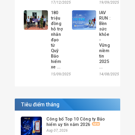
17/12/2025
19/09/2025
180
IAV
triệu
RUN :
đồng
Bền
hỗ trợ
sức
nhân
khỏe
đạo
-
từ
Vững
Quỹ
niềm
Bảo
tin
hiểm
2025
xe ...
...
15/09/2025
14/08/2025
Tiêu điểm tháng
Công bố Top 10 Công ty Bảo
hiểm uy tín năm 2026
Aug 07, 2026