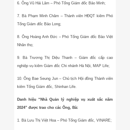
6. Ông Vũ Hải Lâm – Phó Tổng Giám đốc Bảo Minh;
7. Bà Phạm Minh Châm – Thành viên HĐQT kiêm Phó
Tổng Giám đốc Bảo Long;
8. Ông Hoàng Anh Đức – Phó Tổng Giám đốc Bảo Việt
Nhân thọ;
9. Bà Trương Thị Diệu Thanh – Giám đốc cấp cao
nghiệp vụ kiêm Giám đốc Chi nhánh Hà Nội, MAP Life;
10. Ông Bae Seung Jun – Chủ tịch Hội đồng Thành viên
kiêm Tổng Giám đốc, Shinhan Life.
Danh hiệu “Nhà Quản lý nghiệp vụ xuất sắc năm
2024” được trao cho các Ông, Bà:
1. Bà Lưu Thị Việt Hoa – Phó Tổng Giám đốc, VINARE;