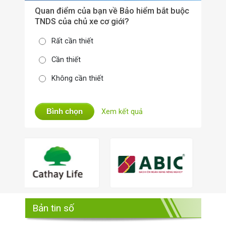
Quan điểm của bạn về Bảo hiểm bắt buộc
TNDS của chủ xe cơ giới?
Rất cần thiết
Cần thiết
Không cần thiết
Bình chọn
Xem kết quả
Bản tin số