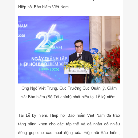
Hiệp hội Bảo hiểm Việt Nam.
Ông Ngô Việt Trung, Cục Trưởng Cục Quản lý, Giám
sát Bảo hiểm (Bộ Tài chính) phát biểu tại Lễ kỷ niệm.
Tại Lễ kỷ niệm, Hiệp hội Bảo hiểm Việt Nam đã trao
tặng bằng khen cho các tập thể và cá nhân có nhiều
đóng góp cho các hoạt động của Hiệp hội Bảo hiểm,