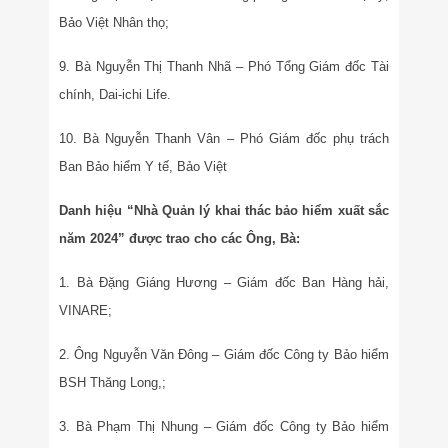
Bảo Việt Nhân thọ;
9. Bà Nguyễn Thị Thanh Nhã – Phó Tổng Giám đốc Tài
chính, Dai-ichi Life.
10. Bà Nguyễn Thanh Vân – Phó Giám đốc phụ trách
Ban Bảo hiểm Y tế, Bảo Việt
Danh hiệu “Nhà Quản lý khai thác bảo hiểm xuất sắc
năm 2024” được trao cho các Ông, Bà:
1. Bà Đặng Giáng Hương – Giám đốc Ban Hàng hải,
VINARE;
2. Ông Nguyễn Văn Đông – Giám đốc Công ty Bảo hiểm
BSH Thăng Long,;
3. Bà Phạm Thị Nhung – Giám đốc Công ty Bảo hiểm