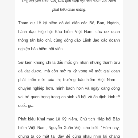
Ông Nguyễn Xuân Việt, Chủ tịch Hiệp hội Bảo hiểm Việt Nam
phát biểu chào mừng.
Tham dự Lễ kỷ niệm có đại diện các Bộ, Ban, Ngành,
Lãnh đạo Hiệp hội Bảo hiểm Việt Nam,
các cơ quan
thông tấn báo chí,
cùng đông đảo Lãnh đạo các doanh
nghiệp bảo hiểm hội viên.
Sự kiện không chỉ là dấu mốc ghi nhận những thành tựu
đã đạt được, mà còn mở ra kỳ vọng về một giai đoạn
phát triển mới của thị trường bảo hiểm Việt Nam –
chuyên nghiệp hơn, minh bạch hơn và ngày càng đóng
vai trò quan trọng trong an sinh xã hội và ổn định kinh tế
quốc gia.
Phát biểu Khai mạc Lễ Kỷ niệm, Chủ tịch Hiệp hội Bảo
hiểm Việt Nam, Nguyễn Xuân Việt cho biết: "Hôm nay,
chúng ta có mặt tại đây để cùng nhau nhìn lại chặng