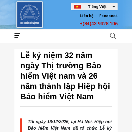
Tiếng Việt
Liên hệ
Facebook
+(84)43 9428 106
Lễ kỷ niệm 32 năm
ngày Thị trường Bảo
hiểm Việt nam và 26
năm thành lập Hiệp hội
Bảo hiểm Việt Nam
Tối ngày 18/12/2025, tại Hà Nội, Hiệp hội
Bảo hiểm Việt Nam đã tổ chức Lễ kỷ