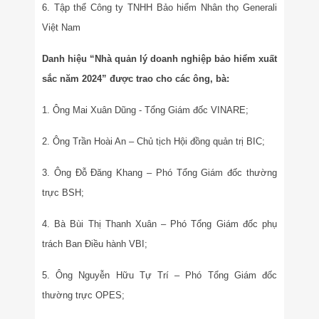
6. Tập thể Công ty TNHH Bảo hiểm Nhân thọ Generali
Việt Nam
Danh hiệu “Nhà quản lý doanh nghiệp bảo hiểm xuất
sắc năm 2024” được trao cho các ông, bà:
1. Ông Mai Xuân Dũng - Tổng Giám đốc VINARE;
2. Ông Trần Hoài An – Chủ tịch Hội đồng quản trị BIC;
3. Ông Đỗ Đăng Khang – Phó Tổng Giám đốc thường
trực BSH;
4. Bà Bùi Thị Thanh Xuân – Phó Tổng Giám đốc phụ
trách Ban Điều hành VBI;
5. Ông Nguyễn Hữu Tự Trí – Phó Tổng Giám đốc
thường trực OPES;