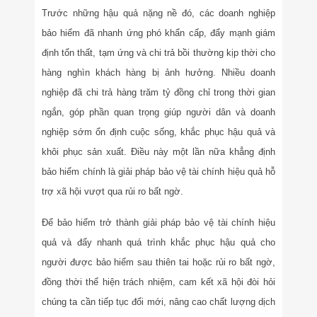
Trước những hậu quả nặng nề đó, các doanh nghiệp
bảo hiểm đã nhanh ứng phó khẩn cấp, đẩy mạnh giám
định tổn thất, tạm ứng và chi trả bồi thường kịp thời cho
hàng nghìn khách hàng bị ảnh hưởng. Nhiều doanh
nghiệp đã chi trả hàng trăm tỷ đồng chỉ trong thời gian
ngắn, góp phần quan trọng giúp người dân và doanh
nghiệp sớm ổn định cuộc sống, khắc phục hậu quả và
khôi phục sản xuất. Điều này một lần nữa khẳng định
bảo hiểm chính là giải pháp bảo vệ tài chính hiệu quả hỗ
trợ xã hội vượt qua rủi ro bất ngờ.
Để bảo hiểm trở thành giải pháp bảo vệ tài chính hiệu
quả và đẩy nhanh quá trình khắc phục hậu quả cho
người được bảo hiểm sau thiên tai hoặc rủi ro bất ngờ,
đồng thời thể hiện trách nhiệm, cam kết xã hội đòi hỏi
chúng ta cần tiếp tục đổi mới, nâng cao chất lượng dịch