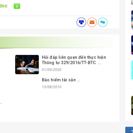
.doc
Hỏi đáp liên quan đến thực hiện
Thông tư 329/2016/TT-BTC ...
01/09/2020
n
Bảo hiểm tài sản ...
13/08/2010
..