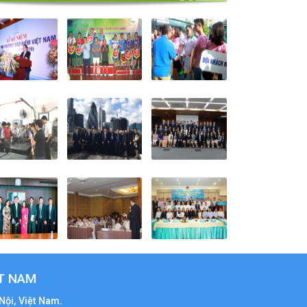
ỆT NAM
Nội, Việt Nam.