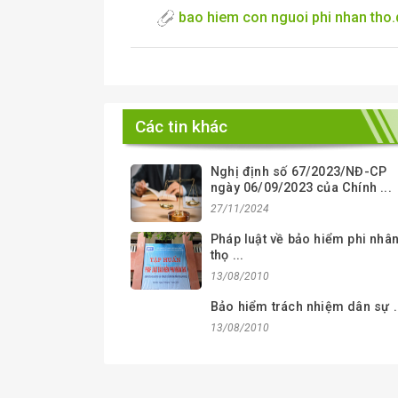
bao hiem con nguoi phi nhan tho
Các tin khác
Nghị định số 67/2023/NĐ-CP
ngày 06/09/2023 của Chính ...
27/11/2024
Pháp luật về bảo hiểm phi nhâ
thọ ...
13/08/2010
Bảo hiểm trách nhiệm dân sự .
13/08/2010