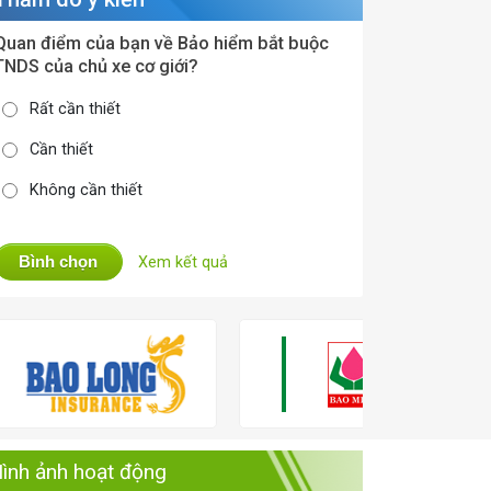
Quan điểm của bạn về Bảo hiểm bắt buộc
TNDS của chủ xe cơ giới?
Rất cần thiết
Cần thiết
Không cần thiết
Bình chọn
Xem kết quả
ình ảnh hoạt động