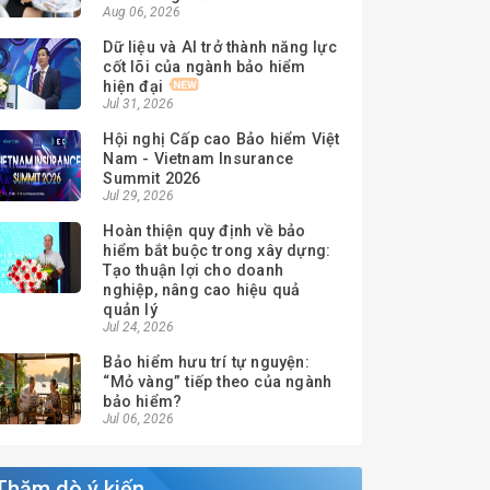
Aug 06, 2026
Dữ liệu và AI trở thành năng lực
cốt lõi của ngành bảo hiểm
hiện đại
Jul 31, 2026
Hội nghị Cấp cao Bảo hiểm Việt
Nam - Vietnam Insurance
Summit 2026
Jul 29, 2026
Hoàn thiện quy định về bảo
hiểm bắt buộc trong xây dựng:
Tạo thuận lợi cho doanh
nghiệp, nâng cao hiệu quả
quản lý
Jul 24, 2026
Bảo hiểm hưu trí tự nguyện:
“Mỏ vàng” tiếp theo của ngành
bảo hiểm?
Jul 06, 2026
Thăm dò ý kiến