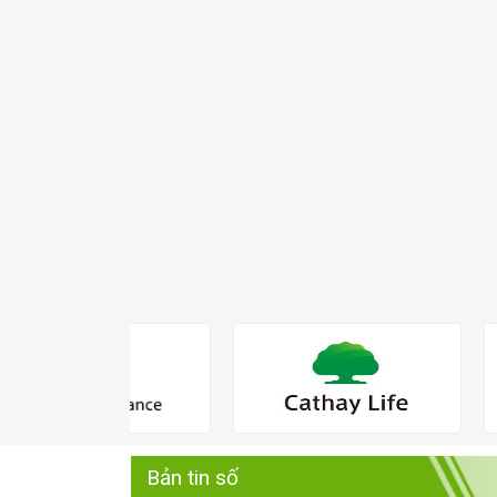
Bản tin số