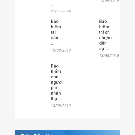
13/08/2010
...
27/11/2024
Bảo
Bảo
hiểm
hiểm
tài
trách
sản
nhiệm
...
dân
sự ...
13/08/2010
13/08/2010
Bảo
hiểm
con
người
phi
nhân
thọ ...
13/08/2010