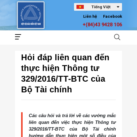
Tiếng Việt
Liên hệ
Facebook
+(84)43 9428 106
Hỏi đáp liên quan đến
thực hiện Thông tư
329/2016/TT-BTC của
Bộ Tài chính
Các câu hỏi và trả lời về các vướng mắc
liên quan đến việc thực hiện Thông tư
329/2016/TT-BTC của Bộ Tài chính
hướng dẫn thực hiện một số điều của