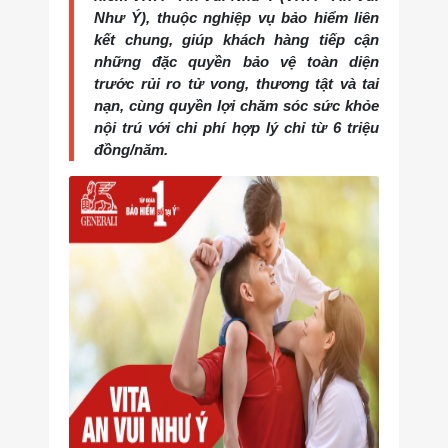
Như Ý), thuộc nghiệp vụ bảo hiểm liên
kết chung, giúp khách hàng tiếp cận
những đặc quyền bảo vệ toàn diện
trước rủi ro tử vong, thương tật và tai
nạn, cùng quyền lợi chăm sóc sức khỏe
nội trú với chi phí hợp lý chỉ từ 6 triệu
đồng/năm.