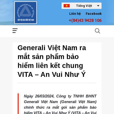
Tiếng Việt
Liên hệ
Facebook
+(84)43 9428 106
Generali Việt Nam ra
mắt sản phẩm bảo
hiểm liên kết chung
VITA – An Vui Như Ý
Ngày 26/03/2024, Công ty TNHH BHNT
Generali Việt Nam (Generali Việt Nam)
chính thức ra mắt gói sản phẩm bảo
hiểm VITA – An Vui Như Ý (VITA – An Vui