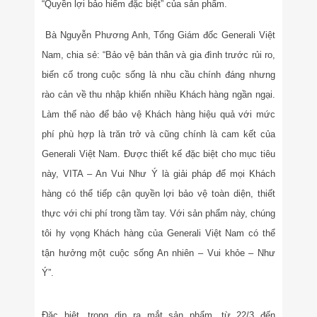
“Quyền lợi bảo hiểm đặc biệt” của sản phẩm.
Bà Nguyễn Phương Anh, Tổng Giám đốc Generali Việt
Nam, chia sẻ: “Bảo vệ bản thân và gia đình trước rủi ro,
biến cố trong cuộc sống là nhu cầu chính đáng nhưng
rào cản về thu nhập khiến nhiều Khách hàng ngần ngại.
Làm thế nào để bảo vệ Khách hàng hiệu quả với mức
phí phù hợp là trăn trở và cũng chính là cam kết của
Generali Việt Nam. Được thiết kế đặc biệt cho mục tiêu
này, VITA – An Vui Như Ý là giải pháp để mọi Khách
hàng có thể tiếp cận quyền lợi bảo vệ toàn diện, thiết
thực với chi phí trong tầm tay. Với sản phẩm này, chúng
tôi hy vọng Khách hàng của Generali Việt Nam có thể
tận hưởng một cuộc sống An nhiên – Vui khỏe – Như
Ý”.
Đặc biệt, trong dịp ra mắt sản phẩm, từ 22/3 đến