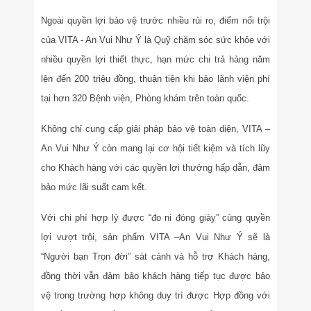
Ngoài quyền lợi bảo vệ trước nhiều rủi ro, điểm nổi trội
của VITA - An Vui Như Ý là Quỹ chăm sóc sức khỏe với
nhiều quyền lợi thiết thực, hạn mức chi trả hàng năm
lên đến 200 triệu đồng, thuận tiện khi bảo lãnh viện phí
tại hơn 320 Bệnh viện, Phòng khám trên toàn quốc.
Không chỉ cung cấp giải pháp bảo vệ toàn diện, VITA –
An Vui Như Ý còn mang lại cơ hội tiết kiệm và tích lũy
cho Khách hàng với các quyền lợi thưởng hấp dẫn, đảm
bảo mức lãi suất cam kết.
Với chi phí hợp lý được “đo ni đóng giày” cùng quyền
lợi vượt trội, sản phẩm VITA –An Vui Như Ý sẽ là
“Người bạn Trọn đời” sát cánh và hỗ trợ Khách hàng,
đồng thời vẫn đảm bảo khách hàng tiếp tục được bảo
vệ trong trường hợp không duy trì được Hợp đồng với