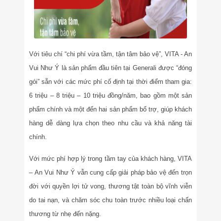
Với tiêu chí “chi phí vừa tầm, tận tâm bảo vệ”, VITA - An
Vui Như Ý là sản phẩm đầu tiên tại Generali được “đóng
gói” sẵn với các mức phí cố định tại thời điểm tham gia:
6 triệu – 8 triệu – 10 triệu đồng/năm, bao gồm một sản
phẩm chính và một đến hai sản phẩm bổ trợ, giúp khách
hàng dễ dàng lựa chọn theo nhu cầu và khả năng tài
chính.
Với mức phí hợp lý trong tầm tay của khách hàng, VITA
– An Vui Như Ý vẫn cung cấp giải pháp bảo vệ đến trọn
đời với quyền lợi tử vong, thương tật toàn bộ vĩnh viễn
do tai nạn, và chăm sóc chu toàn trước nhiều loại chấn
thương từ nhẹ đến nặng.