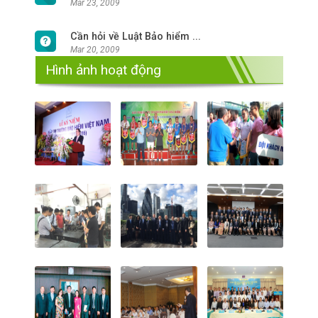
Mar 23, 2009
Cần hỏi về Luật Bảo hiểm ...
Mar 20, 2009
Hình ảnh hoạt động