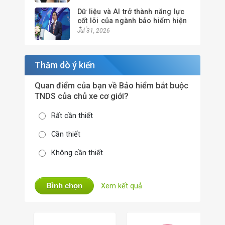
Dữ liệu và AI trở thành năng lực
cốt lõi của ngành bảo hiểm hiện
đại
Jul 31, 2026
Thăm dò ý kiến
Quan điểm của bạn về Bảo hiểm bắt buộc
TNDS của chủ xe cơ giới?
Rất cần thiết
Cần thiết
Không cần thiết
Bình chọn
Xem kết quả