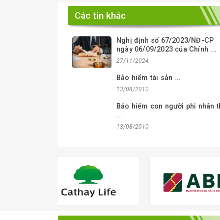
Các tin khác
Nghị định số 67/2023/NĐ-CP
ngày 06/09/2023 của Chính ...
27/11/2024
Bảo hiểm tài sản ...
13/08/2010
Bảo hiểm con người phi nhân t
...
13/08/2010