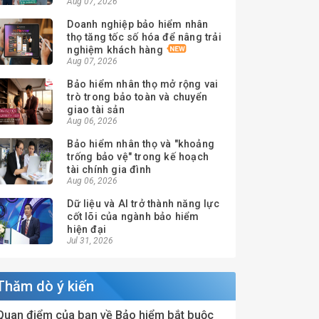
Aug 07, 2026
Doanh nghiệp bảo hiểm nhân
thọ tăng tốc số hóa để nâng trải
nghiệm khách hàng
Aug 07, 2026
Bảo hiểm nhân thọ mở rộng vai
trò trong bảo toàn và chuyển
giao tài sản
Aug 06, 2026
Bảo hiểm nhân thọ và "khoảng
trống bảo vệ" trong kế hoạch
tài chính gia đình
Aug 06, 2026
Dữ liệu và AI trở thành năng lực
cốt lõi của ngành bảo hiểm
hiện đại
Jul 31, 2026
Thăm dò ý kiến
Quan điểm của bạn về Bảo hiểm bắt buộc