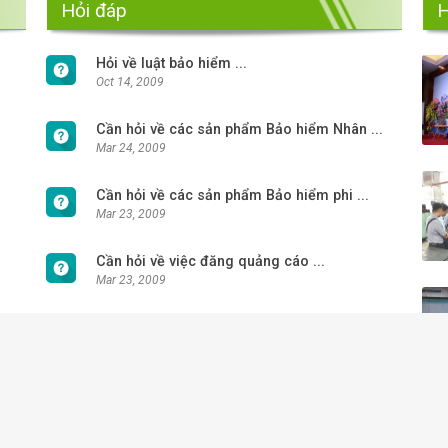
Hỏi đáp
H
Hỏi về luật bảo hiểm ...
Oct 14, 2009
Cần hỏi về các sản phẩm Bảo hiểm Nhân ...
Mar 24, 2009
Cần hỏi về các sản phẩm Bảo hiểm phi ...
Mar 23, 2009
Cần hỏi về việc đăng quảng cáo ...
Mar 23, 2009
Cần hỏi về Luật Bảo hiểm ...
Mar 20, 2009
© BẢN QUYỀN THUỘC HIỆP HỘI BẢO HIỂM VI