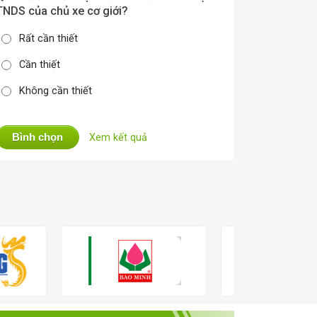
TNDS của chủ xe cơ giới?
Rất cần thiết
Cần thiết
Không cần thiết
Bình chọn
Xem kết quả