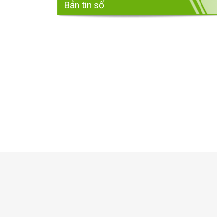
Bản tin số