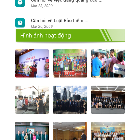
Cần hỏi về việc đăng quảng cáo ...
Mar 23, 2009
Cần hỏi về Luật Bảo hiểm ...
Mar 20, 2009
Hình ảnh hoạt động