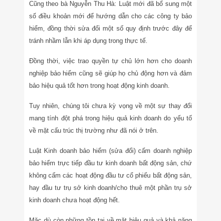
Cũng theo bà Nguyễn Thu Hà: Luật mới đã bổ sung một
số điều khoản mới để hướng dẫn cho các công ty bảo
hiểm, đồng thời sửa đổi một số quy định trước đây để
tránh nhầm lẫn khi áp dụng trong thực tế.
Đồng thời, việc trao quyền tự chủ lớn hơn cho doanh
nghiệp bảo hiểm cũng sẽ giúp họ chủ động hơn và đảm
bảo hiệu quả tốt hơn trong hoạt động kinh doanh.
Tuy nhiên, chúng tôi chưa kỳ vọng về một sự thay đổi
mang tính đột phá trong hiệu quả kinh doanh do yếu tố
về mặt cấu trúc thị trường như đã nói ở trên.
Luật Kinh doanh bảo hiểm (sửa đổi) cấm doanh nghiệp
bảo hiểm trực tiếp đầu tư kinh doanh bất động sản, chứ
không cấm các hoạt động đầu tư cổ phiếu bất động sản,
hay đầu tư trụ sở kinh doanh/cho thuê một phần trụ sở
kinh doanh chưa hoạt động hết.
Mặc dù còn những tồn tại về mặt hiệu quả và khả năng