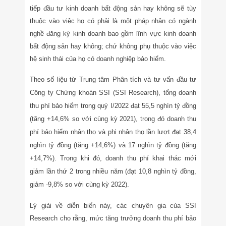
tiếp đầu tư kinh doanh bất động sản hay không sẽ tùy
thuộc vào việc họ có phải là một pháp nhân có ngành
nghề đăng ký kinh doanh bao gồm lĩnh vực kinh doanh
bất động sản hay không; chứ không phụ thuộc vào việc
hệ sinh thái của họ có doanh nghiệp bảo hiểm.
Theo số liệu từ Trung tâm Phân tích và tư vấn đầu tư
Công ty Chứng khoán SSI (SSI Research), tổng doanh
thu phí bảo hiểm trong quý I/2022 đạt 55,5 nghìn tỷ đồng
(tăng +14,6% so với cùng kỳ 2021), trong đó doanh thu
phí bảo hiểm nhân thọ và phi nhân thọ lần lượt đạt 38,4
nghìn tỷ đồng (tăng +14,6%) và 17 nghìn tỷ đồng (tăng
+14,7%). Trong khi đó, doanh thu phí khai thác mới
giảm lần thứ 2 trong nhiều năm (đạt 10,8 nghìn tỷ đồng,
giảm -9,8% so với cùng kỳ 2022).
Lý giải về diễn biến này, các chuyên gia của SSI
Research cho rằng, mức tăng trưởng doanh thu phí bảo