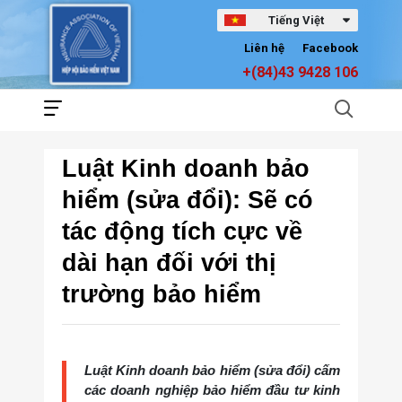
Tiếng Việt
Liên hệ
Facebook
+(84)43 9428 106
Luật Kinh doanh bảo
hiểm (sửa đổi): Sẽ có
tác động tích cực về
dài hạn đối với thị
trường bảo hiểm
Luật Kinh doanh bảo hiểm (sửa đổi) cấm
các doanh nghiệp bảo hiểm đầu tư kinh