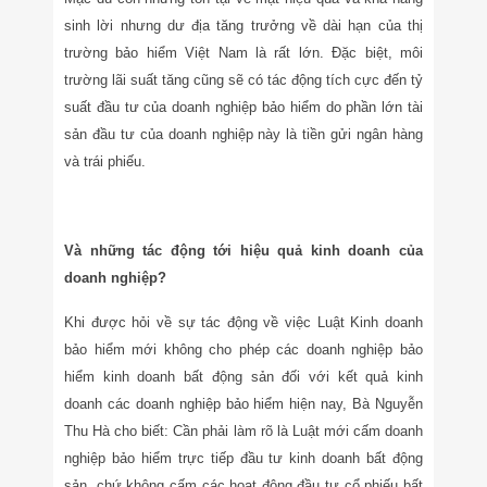
sinh lời nhưng dư địa tăng trưởng về dài hạn của thị
trường bảo hiểm Việt Nam là rất lớn. Đặc biệt, môi
trường lãi suất tăng cũng sẽ có tác động tích cực đến tỷ
suất đầu tư của doanh nghiệp bảo hiểm do phần lớn tài
sản đầu tư của doanh nghiệp này là tiền gửi ngân hàng
và trái phiếu.
Và những tác động tới hiệu quả kinh doanh của
doanh nghiệp?
Khi được hỏi về sự tác động về việc Luật Kinh doanh
bảo hiểm mới không cho phép các doanh nghiệp bảo
hiểm kinh doanh bất động sản đối với kết quả kinh
doanh các doanh nghiệp bảo hiểm hiện nay, Bà Nguyễn
Thu Hà cho biết: Cần phải làm rõ là Luật mới cấm doanh
nghiệp bảo hiểm trực tiếp đầu tư kinh doanh bất động
sản, chứ không cấm các hoạt động đầu tư cổ phiếu bất