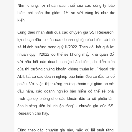
Nhìn chung, lợi nhuận sau thuế của các công ty bảo
hiểm phi nhân thọ giảm -1% so với cùng kỳ như dự
kiến.
Cũng theo nhận định của các chuyên gia SSI Research,
lợi nhuận đầu tư của các doanh nghiệp bảo hiểm có thể
sẽ bị ảnh hưởng trong quý II/2022. Theo đó, kết quả lợi
nhuận quý II/2022 có thể sẽ không mấy khả quan đối
với hầu hết các doanh nghiệp bảo hiểm, do diễn biến
của thị trường chứng khoán không thuận lợi. “Ngoại trừ
ABI, tất cả các doanh nghiệp bảo hiểm đều có đầu tư cổ
phiếu. Với việc thị trường chứng khoán sụt giảm so với
đầu năm, các doanh nghiệp bảo hiểm có thể sẽ phải
trích lập dự phòng cho các khoản đầu tư cổ phiếu làm
ảnh hưởng đến lợi nhuận ròng” - chuyên gia của SSI
Research cho hay.
Cũng theo các chuyên gia này, mặc dù lãi suất tăng,