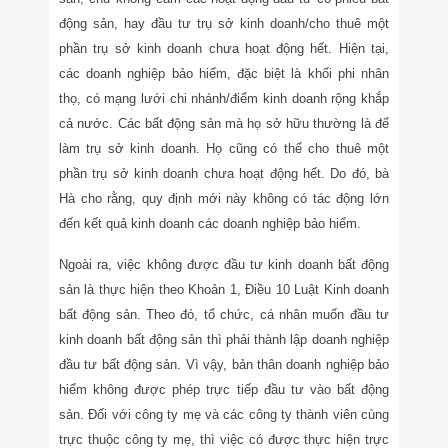
động sản, hay đầu tư trụ sở kinh doanh/cho thuê một
phần trụ sở kinh doanh chưa hoạt động hết. Hiện tại,
các doanh nghiệp bảo hiểm, đặc biệt là khối phi nhân
thọ, có mạng lưới chi nhánh/điểm kinh doanh rộng khắp
cả nước. Các bất động sản mà họ sở hữu thường là để
làm trụ sở kinh doanh. Họ cũng có thể cho thuê một
phần trụ sở kinh doanh chưa hoạt động hết. Do đó, bà
Hà cho rằng, quy định mới này không có tác động lớn
đến kết quả kinh doanh các doanh nghiệp bảo hiểm.
Ngoài ra, việc không được đầu tư kinh doanh bất động
sản là thực hiện theo Khoản 1, Điều 10 Luật Kinh doanh
bất động sản. Theo đó, tổ chức, cá nhân muốn đầu tư
kinh doanh bất động sản thì phải thành lập doanh nghiệp
đầu tư bất động sản. Vì vậy, bản thân doanh nghiệp bảo
hiểm không được phép trực tiếp đầu tư vào bất động
sản. Đối với công ty mẹ và các công ty thành viên cùng
trực thuộc công ty mẹ, thì việc có được thực hiện trực