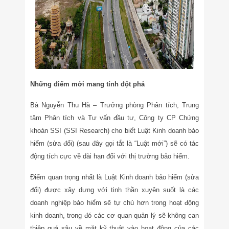
Những điểm mới mang tính đột phá
Bà Nguyễn Thu Hà – Trưởng phòng Phân tích, Trung
tâm Phân tích và Tư vấn đầu tư, Công ty CP Chứng
khoán SSI (SSI Research) cho biết Luật Kinh doanh bảo
hiểm (sửa đổi) (sau đây gọi tắt là “Luật mới”) sẽ có tác
động tích cực về dài hạn đối với thị trường bảo hiểm.
Điểm quan trọng nhất là Luật Kinh doanh bảo hiểm (sửa
đổi) được xây dựng với tinh thần xuyên suốt là các
doanh nghiệp bảo hiểm sẽ tự chủ hơn trong hoạt động
kinh doanh, trong đó các cơ quan quản lý sẽ không can
thiệp quá sâu về mặt kỹ thuật vào hoạt động của các