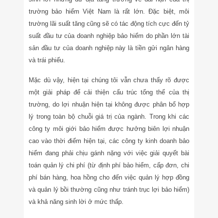
trường bảo hiểm Việt Nam là rất lớn. Đặc biệt, môi
trường lãi suất tăng cũng sẽ có tác động tích cực đến tỷ
suất đầu tư của doanh nghiệp bảo hiểm do phần lớn tài
sản đầu tư của doanh nghiệp này là tiền gửi ngân hàng
và trái phiếu.
Mặc dù vậy, hiện tại chúng tôi vẫn chưa thấy rõ được
một giải pháp để cải thiện cấu trúc tổng thể của thị
trường, do lợi nhuận hiện tại không được phân bổ hợp
lý trong toàn bộ chuỗi giá trị của ngành. Trong khi các
công ty môi giới bảo hiểm được hưởng biên lợi nhuận
cao vào thời điểm hiện tại, các công ty kinh doanh bảo
hiểm đang phải chịu gánh nặng với việc giải quyết bài
toán quản lý chi phí (từ định phí bảo hiểm, cấp đơn, chi
phí bán hàng, hoa hồng cho đến việc quản lý hợp đồng
và quản lý bồi thường cũng như tránh trục lợi bảo hiểm)
và khả năng sinh lời ở mức thấp.