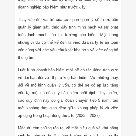
doanh nghiệp bảo hiểm như trước đây.
Thay vào đó, vai trò của cơ quan quản lý sẽ là ưu tiên
quản lý giám sát, thúc đẩy tính minh bạch và sự phát
triển lành mạnh của thị trường bảo hiểm. Một trong
những ví dụ có thể kể đến là việc đưa ra tỷ lệ an toàn
vốn cùng với các yêu cầu khắt khe hơn về việc công bố
thông tin.
Luật Kinh doanh bảo hiểm mới sẽ có tác động tích cực
về dài hạn đối với thị trường bảo hiểm. Với những thay
đổi về mô hình quản lý vốn, có thể sẽ có áp lực tăng
vốn tại một số công ty bảo hiểm nhất định. Tuy nhiên,
các quy định này có giai đoạn chuyển tiếp 5 năm, tạo
một khoảng thời gian đệm giữa khung pháp lý và việc
áp dụng trong hoạt động thực tế (2023 – 2027).
Mặc dù còn những tồn tại về mặt hiệu quả và khả năng
sinh lời nhưng dư địa tăng trưởng về dài hạn của thị