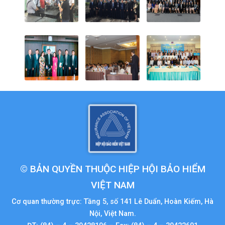
© BẢN QUYỀN THUỘC HIỆP HỘI BẢO HIỂM
VIỆT NAM
Cơ quan thường trực: Tầng 5, số 141 Lê Duẩn, Hoàn Kiếm, Hà
Nội, Việt Nam.