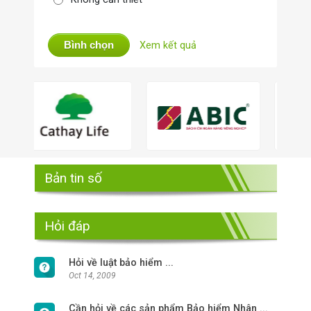
Bình chọn
Xem kết quả
Bản tin số
Hỏi đáp
Hỏi về luật bảo hiểm ...
Oct 14, 2009
Cần hỏi về các sản phẩm Bảo hiểm Nhân ...