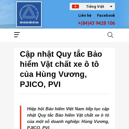
Tiếng Việt
Liên hệ
Facebook
+(84)43 9428 106
Cập nhật Quy tắc Bảo
hiểm Vật chất xe ô tô
của Hùng Vương,
PJICO, PVI
Hiệp hội Bảo hiểm Việt Nam tiếp tục cập
nhật Quy tắc Bảo hiểm Vật chất xe ô tô
của một số doanh nghiệp: Hùng Vương,
PJICO, PVI.