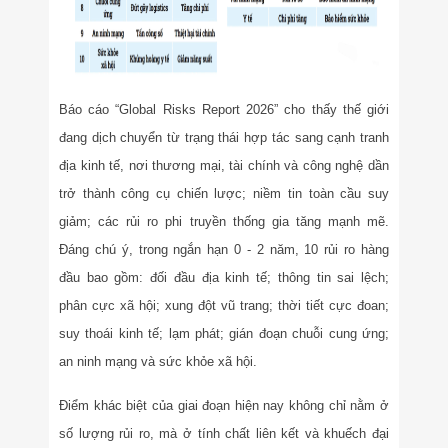
Báo cáo “Global Risks Report 2026” cho thấy thế giới
đang dịch chuyển từ trạng thái hợp tác sang cạnh tranh
địa kinh tế, nơi thương mại, tài chính và công nghệ dần
trở thành công cụ chiến lược; niềm tin toàn cầu suy
giảm; các rủi ro phi truyền thống gia tăng mạnh mẽ.
Đáng chú ý, trong ngắn hạn 0 - 2 năm, 10 rủi ro hàng
đầu bao gồm: đối đầu địa kinh tế; thông tin sai lệch;
phân cực xã hội; xung đột vũ trang; thời tiết cực đoan;
suy thoái kinh tế; lạm phát; gián đoạn chuỗi cung ứng;
an ninh mạng và sức khỏe xã hội.
Điểm khác biệt của giai đoạn hiện nay không chỉ nằm ở
số lượng rủi ro, mà ở tính chất liên kết và khuếch đại