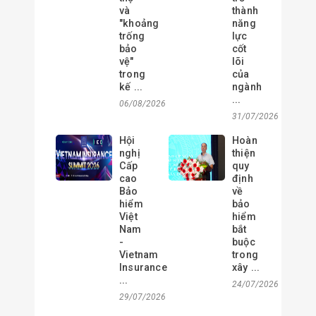
và
thành
"khoảng
năng
trống
lực
bảo
cốt
vệ"
lõi
trong
của
kế ...
ngành
...
06/08/2026
31/07/2026
Hội
Hoàn
nghị
thiện
Cấp
quy
cao
định
Bảo
về
hiểm
bảo
Việt
hiểm
Nam
bắt
-
buộc
Vietnam
trong
Insurance
xây ...
...
24/07/2026
29/07/2026