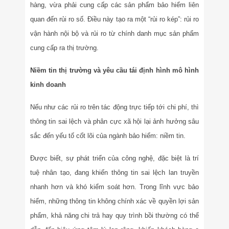
hàng, vừa phải cung cấp các sản phẩm bảo hiểm liên
quan đến rủi ro số. Điều này tạo ra một “rủi ro kép”: rủi ro
vận hành nội bộ và rủi ro từ chính danh mục sản phẩm
cung cấp ra thị trường.
Niềm tin thị trường và yêu cầu tái định hình mô hình
kinh doanh
Nếu như các rủi ro trên tác động trực tiếp tới chi phí, thì
thông tin sai lệch và phân cực xã hội lại ảnh hưởng sâu
sắc đến yếu tố cốt lõi của ngành bảo hiểm: niềm tin.
Được biết, sự phát triển của công nghệ, đặc biệt là trí
tuệ nhân tạo, đang khiến thông tin sai lệch lan truyền
nhanh hơn và khó kiểm soát hơn. Trong lĩnh vực bảo
hiểm, những thông tin không chính xác về quyền lợi sản
phẩm, khả năng chi trả hay quy trình bồi thường có thể