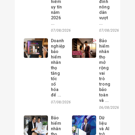
hiểm
đình
uy tín
nông
năm
dân
2026
vượt
...
...
07/08/2026
07/08/2026
Doanh
Bảo
nghiệp
hiểm
bảo
nhân
hiểm
thọ
nhân
mở
thọ
rộng
tăng
vai
tốc
trò
số
trong
hóa
bảo
để ...
toàn
và ...
07/08/2026
06/08/2026
Bảo
Dữ
hiểm
liệu
nhân
và AI
thọ
trở