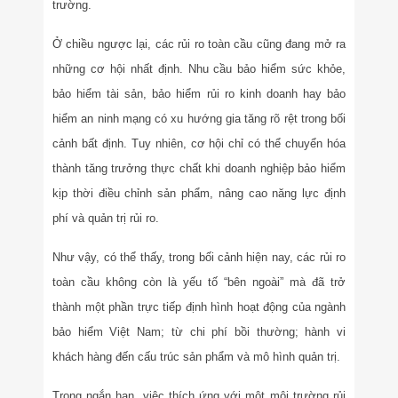
trường.
Ở chiều ngược lại, các rủi ro toàn cầu cũng đang mở ra
những cơ hội nhất định. Nhu cầu bảo hiểm sức khỏe,
bảo hiểm tài sản, bảo hiểm rủi ro kinh doanh hay bảo
hiểm an ninh mạng có xu hướng gia tăng rõ rệt trong bối
cảnh bất định. Tuy nhiên, cơ hội chỉ có thể chuyển hóa
thành tăng trưởng thực chất khi doanh nghiệp bảo hiểm
kịp thời điều chỉnh sản phẩm, nâng cao năng lực định
phí và quản trị rủi ro.
Như vậy, có thể thấy, trong bối cảnh hiện nay, các rủi ro
toàn cầu không còn là yếu tố “bên ngoài” mà đã trở
thành một phần trực tiếp định hình hoạt động của ngành
bảo hiểm Việt Nam; từ chi phí bồi thường; hành vi
khách hàng đến cấu trúc sản phẩm và mô hình quản trị.
Trong ngắn hạn, việc thích ứng với một môi trường rủi