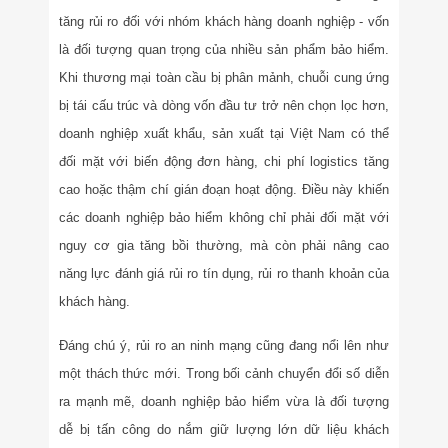
tăng rủi ro đối với nhóm khách hàng doanh nghiệp - vốn
là đối tượng quan trọng của nhiều sản phẩm bảo hiểm.
Khi thương mại toàn cầu bị phân mảnh, chuỗi cung ứng
bị tái cấu trúc và dòng vốn đầu tư trở nên chọn lọc hơn,
doanh nghiệp xuất khẩu, sản xuất tại Việt Nam có thể
đối mặt với biến động đơn hàng, chi phí logistics tăng
cao hoặc thậm chí gián đoạn hoạt động. Điều này khiến
các doanh nghiệp bảo hiểm không chỉ phải đối mặt với
nguy cơ gia tăng bồi thường, mà còn phải nâng cao
năng lực đánh giá rủi ro tín dụng, rủi ro thanh khoản của
khách hàng.
Đáng chú ý, rủi ro an ninh mạng cũng đang nổi lên như
một thách thức mới. Trong bối cảnh chuyển đổi số diễn
ra mạnh mẽ, doanh nghiệp bảo hiểm vừa là đối tượng
dễ bị tấn công do nắm giữ lượng lớn dữ liệu khách