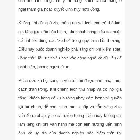
dẫn đến hiệu ứng tâm lý lan rộng, khiến khách hàng e
ngại tham gia hoặc quyết định hủy hợp đồng.
Không chỉ dừng ở đó, thông tin sai lệch còn có thể làm
gia tăng gian lận bảo hiểm, khi khách hàng hiểu sai hoặc
cố tình lợi dụng các “kẽ hở” trong quy trình bồi thường.
Điều này buộc doanh nghiệp phải tăng chi phí kiểm soát,
đồng thời đầu tư nhiều hơn vào công nghệ và dữ liệu để
phát hiện, phòng ngừa rủi ro.
Phân cực xã hội cũng là yếu tố cần được nhìn nhận một
cách thận trọng. Khi chênh lệch thu nhập và cơ hội gia
tăng, khách hàng có xu hướng nhạy cảm hơn với quyền
lợi tài chính, dễ phát sinh tranh chấp và sẵn sàng đưa
vấn đề ra pháp lý hoặc truyền thông. Điều này không chỉ
làm tăng chi phí vận hành mà còn ảnh hưởng đến hình
ảnh và uy tín của doanh nghiệp bảo hiểm trên thị