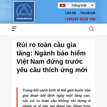
Tiếng Việt
Liên hệ
Facebook
+(84)43 9428 106
Rủi ro toàn cầu gia
tăng: Ngành bảo hiểm
Việt Nam đứng trước
yêu cầu thích ứng mới
Trong bối cảnh kinh tế thế giới bước vào
giai đoạn bất định ngày một tăng cao,
các rủi ro toàn cầu không chỉ dừng ở
phạm vi vĩ mô mà đang tác động trực