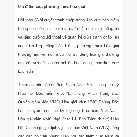
Ưu điểm của phương thức hòa giải
Hội thảo “Giải quyết tranh chấp trong lĩnh vực bảo hiểm
thông qua hòa giải thương mại” nhằm chia sẻ thông tin
và tăng cường đối thoại về quan hệ giữa tranh chấp liên
quan tới hợp đồng bảo hiểm, phương thức hòa giải
thương mại và mở ra cơ hội sử dụng hòa giải thương
mại đối với các doanh nghiệp hoạt động trong lĩnh vực
bảo hiểm.
Tham dự hội thảo có ông Phạm Ngọc Sơn, Tổng thư ký
Hiệp hội Bảo hiểm Việt Nam; ông Phan Trọng Đạt,
Quyền giám đốc VMC; Hòa giải viên VMC Phùng Đắc
Lộc, nguyên Tổng thư ký Hiệp hội Bảo hiểm Việt Nam;
Hòa giải viên VMC Ngô Khắc Lễ, Phó Tổng thư ký Hiệp
hội Doanh nghiệp dịch vụ Logistics Việt Nam (VLA) cùng
các cán bộ Văn phòng Hiệp hội Bảo hiểm Việt Nam và