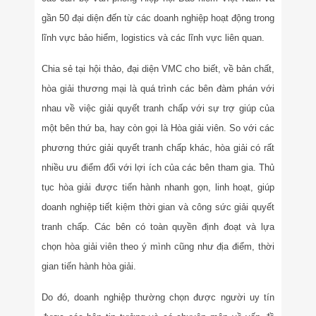
gần 50 đại diện đến từ các doanh nghiệp hoạt động trong
lĩnh vực bảo hiểm, logistics và các lĩnh vực liên quan.
Chia sẻ tại hội thảo, đại diện VMC cho biết, về bản chất,
hòa giải thương mại là quá trình các bên đàm phán với
nhau về việc giải quyết tranh chấp với sự trợ giúp của
một bên thứ ba, hay còn gọi là Hòa giải viên. So với các
phương thức giải quyết tranh chấp khác, hòa giải có rất
nhiều ưu điểm đối với lợi ích của các bên tham gia. Thủ
tục hòa giải được tiến hành nhanh gọn, linh hoạt, giúp
doanh nghiệp tiết kiệm thời gian và công sức giải quyết
tranh chấp. Các bên có toàn quyền định đoạt và lựa
chọn hòa giải viên theo ý mình cũng như địa điểm, thời
gian tiến hành hòa giải.
Do đó, doanh nghiệp thường chọn được người uy tín