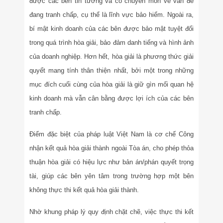
được các bên tin tưởng và có chuyên môn về vấn đề
đang tranh chấp, cụ thể là lĩnh vực bảo hiểm. Ngoài ra,
bí mật kinh doanh của các bên được bảo mật tuyệt đối
trong quá trình hòa giải, bảo đảm danh tiếng và hình ảnh
của doanh nghiệp. Hơn hết, hòa giải là phương thức giải
quyết mang tính thân thiện nhất, bởi một trong những
mục đích cuối cùng của hòa giải là giữ gìn mối quan hệ
kinh doanh mà vẫn cân bằng được lợi ích của các bên
tranh chấp.
Điểm đặc biệt của pháp luật Việt Nam là cơ chế Công
nhận kết quả hòa giải thành ngoài Tòa án, cho phép thỏa
thuận hòa giải có hiệu lực như bản án/phán quyết trọng
tài, giúp các bên yên tâm trong trường hợp một bên
không thực thi kết quả hòa giải thành.
Nhờ khung pháp lý quy định chặt chẽ, việc thực thi kết