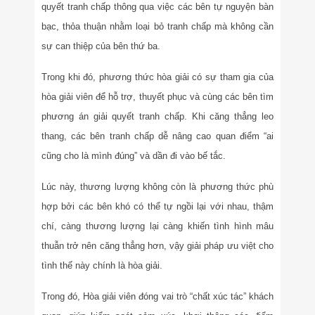
quyết tranh chấp thông qua việc các bên tự nguyện bàn
bạc, thỏa thuận nhằm loại bỏ tranh chấp mà không cần
sự can thiệp của bên thứ ba.
Trong khi đó, phương thức hòa giải có sự tham gia của
hòa giải viên để hỗ trợ, thuyết phục và cùng các bên tìm
phương án giải quyết tranh chấp. Khi căng thẳng leo
thang, các bên tranh chấp dễ nâng cao quan điểm “ai
cũng cho là mình đúng” và dần đi vào bế tắc.
Lúc này, thương lượng không còn là phương thức phù
hợp bởi các bên khó có thể tự ngồi lại với nhau, thậm
chí, càng thương lượng lại càng khiến tình hình mâu
thuẫn trở nên căng thẳng hơn, vậy giải pháp ưu việt cho
tình thế này chính là hòa giải.
Trong đó, Hòa giải viên đóng vai trò “chất xúc tác” khách