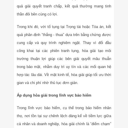
quả giải quyết tranh chấp, kết quả thường mang tinh
thần đôi bên cùng có lợi.
Trong khi đó, với tố tụng tại Trọng tài hoặc Tòa án, kết
quả phân định “thắng - thua” dựa trên bằng chứng được
cung cấp và quy trình nghiêm ngặt. Thay vì đối đầu
công khai tại các phiên tranh tụng, hòa giải tạo môi
trường thuận lợi giúp các bên giải quyết mâu thuẫn
trong bảo mật, nhằm duy trì uy tín và các mối quan hệ
hợp tác lâu dài. Về mặt kinh tế, hòa giải giúp tối ưu thời
gian và chi phí nhờ thủ tục đơn giản.
Áp dụng hòa giải trong lĩnh vực bảo hiểm
Trong lĩnh vực bảo hiểm, cụ thể trong bảo hiểm nhân
thọ, nơi tồn tại sự chênh lệch đáng kể về tiềm lực giữa
cá nhân và doanh nghiệp, hòa giải chính là “điểm chạm”