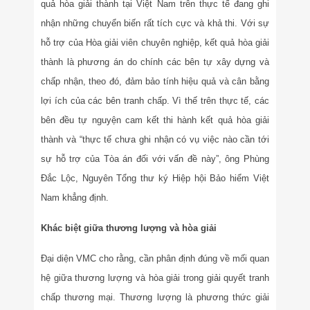
quả hòa giải thành tại Việt Nam trên thực tế đang ghi
nhận những chuyển biến rất tích cực và khả thi. Với sự
hỗ trợ của
Hòa giải viên chuyên nghiệp, kết quả hòa giải
thành là phương án do chính các bên tự xây dựng và
chấp nhận, theo đó, đảm bảo tính hiệu quả và cân bằng
lợi ích của các bên tranh chấp. Vì thế trên thực tế, các
bên đều tự nguyện cam kết thi hành kết quả hòa giải
thành và “thực tế chưa ghi nhận có vụ việc nào cần tới
sự hỗ trợ của Tòa án đối với vấn đề này”, ông Phùng
Đắc Lộc, Nguyên Tổng thư ký Hiệp hội Bảo hiểm Việt
Nam khẳng định.
Khác biệt giữa thương lượng và hòa giải
Đại diện VMC cho rằng, cần phân định đúng về mối quan
hệ giữa thương lượng và hòa giải trong giải quyết tranh
chấp thương mại. Thương lượng là phương thức giải