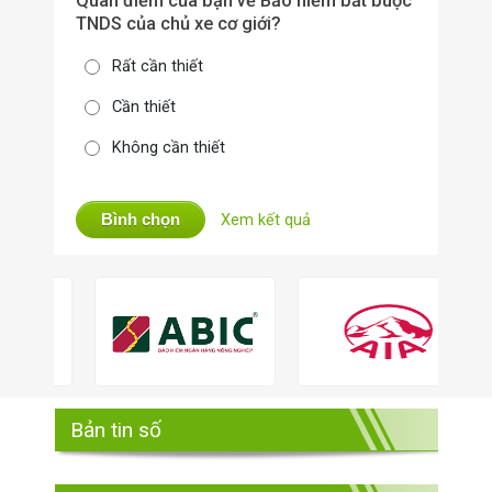
Quan điểm của bạn về Bảo hiểm bắt buộc
TNDS của chủ xe cơ giới?
Rất cần thiết
Cần thiết
Không cần thiết
Bình chọn
Xem kết quả
Bản tin số