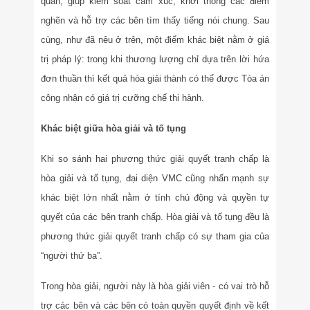
quan, giúp kiểm soát cảm xúc, khơi thông các điểm
nghẽn và hỗ trợ các bên tìm thấy tiếng nói chung. Sau
cùng, như đã nêu ở trên, một điểm khác biệt nằm ở giá
trị pháp lý: trong khi thương lượng chỉ dựa trên lời hứa
đơn thuần thì kết quả hòa giải thành có thể được Tòa án
công nhận có giá trị cưỡng chế thi hành.
Khác biệt giữa hòa giải và tố tụng
Khi so sánh hai phương thức giải quyết tranh chấp là
hòa giải và tố tụng, đại diện VMC cũng nhấn mạnh sự
khác biệt lớn nhất nằm ở tính chủ động và quyền tự
quyết của các bên tranh chấp. Hòa giải và tố tụng đều là
phương thức giải quyết tranh chấp có sự tham gia của
“người thứ ba”.
Trong hòa giải, người này là hòa giải viên - có vai trò hỗ
trợ các bên và các bên có toàn quyền quyết định về kết