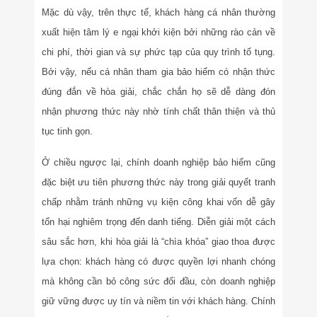
Mặc dù vậy, trên thực tế, khách hàng cá nhân thường
xuất hiện tâm lý e ngại khởi kiện bởi những rào cản về
chi phí, thời gian và sự phức tạp của quy trình tố tụng.
Bởi vậy, nếu cá nhân tham gia bảo hiểm có nhận thức
đúng đắn về hòa giải, chắc chắn họ sẽ dễ dàng đón
nhận phương thức này nhờ tính chất thân thiện và thủ
tục tinh gọn.
Ở chiều ngược lại, chính doanh nghiệp bảo hiểm cũng
đặc biệt ưu tiên phương thức này trong giải quyết tranh
chấp nhằm tránh những vụ kiện công khai vốn dễ gây
tổn hại nghiêm trọng đến danh tiếng. Diễn giải một cách
sâu sắc hơn, khi hòa giải là “chìa khóa” giao thoa được
lựa chọn: khách hàng có được quyền lợi nhanh chóng
mà không cần bỏ công sức đối đầu, còn doanh nghiệp
giữ vững được uy tín và niềm tin với khách hàng. Chính