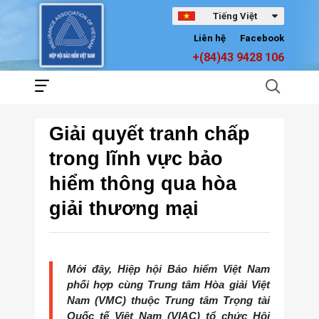
Tiếng Việt
Liên hệ
Facebook
+(84)43 9428 106
Giải quyết tranh chấp
trong lĩnh vực bảo
hiểm thông qua hòa
giải thương mại
Mới đây, Hiệp hội Bảo hiểm Việt Nam
phối hợp cùng Trung tâm Hòa giải Việt
Nam (VMC) thuộc Trung tâm Trọng tài
Quốc tế Việt Nam (VIAC) tổ chức Hội