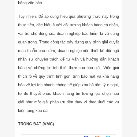
bằng văn bản.
Tuy nhiên, để áp dụng hiệu quả phương thức này trong
thực tiễn, đặc biệt là với đối tượng khách hàng cá nhân,
vai trò chủ động của doanh nghiệp bảo hiểm là vô cùng
quan trọng. Trong công tác xây dựng quy trình giải quyết
mâu thuẫn bảo hiểm, doanh nghiệp nên thiết kế đội ngũ
nhân sự chuyên trách để tư vấn và hướng dẫn khách
hàng về những lợi ích thiết thực của hòa giải. Việc giải
thích rõ về quy trình tinh gọn, tính bảo mật và khả năng
bảo vệ lợi ích nhanh chóng sẽ giúp xóa bỏ tâm lý e ngại,
từ đó thuyết phục khách hàng tin tưởng lựa chọn hòa
giải như một giải pháp ưu tiên thay vì theo đuổi các vụ
kiện tụng kéo dài.
TRỌNG ĐẠT (VMC)