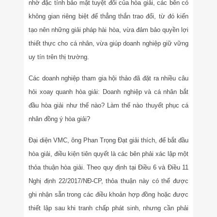
nhờ đặc tính bảo mật tuyệt đối của hòa giải, các bên có
không gian riêng biệt để thẳng thắn trao đổi, từ đó kiến
tạo nên những giải pháp hài hòa, vừa đảm bảo quyền lợi
thiết thực cho cá nhân, vừa giúp doanh nghiệp giữ vững
uy tín trên thị trường.
Các doanh nghiệp tham gia hội thảo đã đặt ra nhiều câu
hỏi xoay quanh hòa giải: Doanh nghiệp và cá nhân bắt
đầu hòa giải như thế nào? Làm thế nào thuyết phục cá
nhân đồng ý hòa giải?
Đại diện VMC, ông Phan Trọng Đạt giải thích, để bắt đầu
hòa giải, điều kiện tiên quyết là các bên phải xác lập một
thỏa thuận hòa giải. Theo quy định tại Điều 6 và Điều 11
Nghị định 22/2017/NĐ-CP, thỏa thuận này có thể được
ghi nhận sẵn trong các điều khoản hợp đồng hoặc được
thiết lập sau khi tranh chấp phát sinh, nhưng cần phải