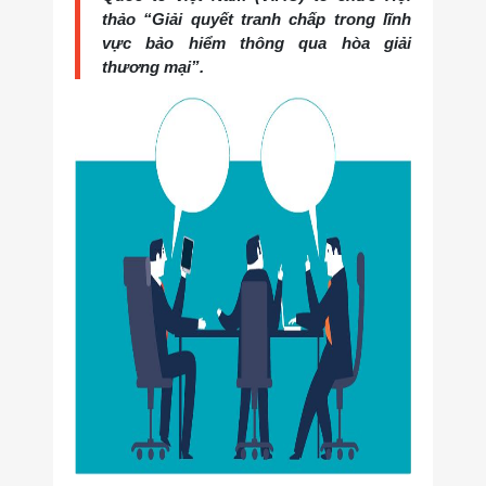
thảo “Giải quyết tranh chấp trong lĩnh
vực bảo hiểm thông qua hòa giải
thương mại”.