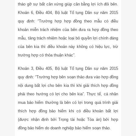
tháo gỡ sự bất cân xứng giúp cân bằng lợi ích đôi bên.
Khoản 6, Điều 404, Bộ luật Tố tụng Dân sự năm 2015
quy định: “Trường hợp hợp đồng theo mẫu có điều
khoản miễn trách nhiệm của bên đưa ra hợp đồng theo
mẫu, tăng trách nhiệm hoặc loại bỏ quyền lợi chính đáng
của bên kia thì điều khoản này không có hiệu lực, trừ
trường hợp có thỏa thuận khác”.
Khoản 3, Điều 405, Bộ luật Tố tụng Dân sự năm 2015
quy định: “Trường hợp bên soạn thảo đưa vào hợp đồng
nội dung bất lợi cho bên kia thì khi giải thích hợp đồng
phải theo hướng có lợi cho bên kia”. Thực tế, cá nhân
mua bảo hiểm thường là bên có lợi trong quá trình giải
thích hợp đồng bảo hiểm khi có điều khoản bất lợi
(được nhận định bởi Trọng tài hoặc Tòa án) bởi hợp
đồng bảo hiểm do doanh nghiệp bảo hiểm soạn thảo.