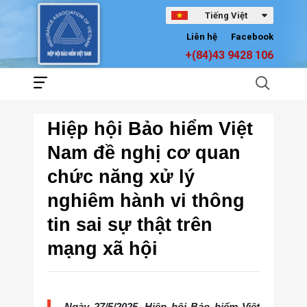
Tiếng Việt
Liên hệ
Facebook
+(84)43 9428 106
Hiệp hội Bảo hiểm Việt
Nam đề nghị cơ quan
chức năng xử lý
nghiêm hành vi thông
tin sai sự thật trên
mạng xã hội
Ngày 27/5/2025, Hiệp hội Bảo hiểm Việt