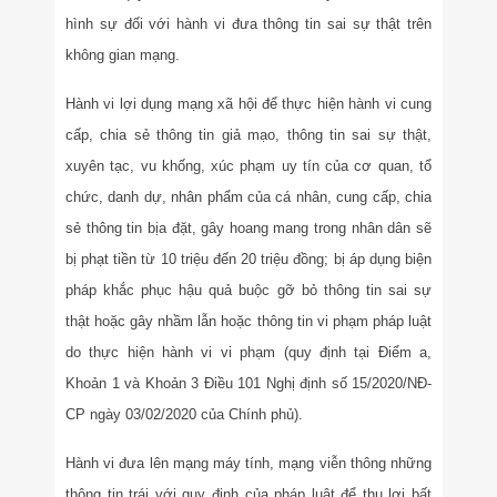
hình sự đối với hành vi đưa thông tin sai sự thật trên
không gian mạng.
Hành vi lợi dụng mạng xã hội để thực hiện hành vi cung
cấp, chia sẻ thông tin giả mạo, thông tin sai sự thật,
xuyên tạc, vu khống, xúc phạm uy tín của cơ quan, tổ
chức, danh dự, nhân phẩm của cá nhân, cung cấp, chia
sẻ thông tin bịa đặt, gây hoang mang trong nhân dân sẽ
bị phạt tiền từ 10 triệu đến 20 triệu đồng; bị áp dụng biện
pháp khắc phục hậu quả buộc gỡ bỏ thông tin sai sự
thật hoặc gây nhầm lẫn hoặc thông tin vi phạm pháp luật
do thực hiện hành vi vi phạm (quy định tại Điểm a,
Khoản 1 và Khoản 3 Điều 101 Nghị định số 15/2020/NĐ-
CP ngày 03/02/2020 của Chính phủ).
Hành vi đưa lên mạng máy tính, mạng viễn thông những
thông tin trái với quy định của pháp luật để thu lợi bất