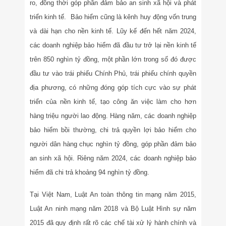
ro, đồng thời góp phần đảm bảo an sinh xã hội và phát
triển kinh tế. Bảo hiểm cũng là kênh huy động vốn trung
và dài hạn cho nền kinh tế. Lũy kế đến hết năm 2024,
các doanh nghiệp bảo hiểm đã đầu tư trở lại nền kinh tế
trên 850 nghìn tỷ đồng, một phần lớn trong số đó được
đầu tư vào trái phiếu Chính Phủ, trái phiếu chính quyền
địa phương, có những đóng góp tích cực vào sự phát
triển của nền kinh tế, tạo công ăn việc làm cho hơn
hàng triệu người lao động. Hàng năm, các doanh nghiệp
bảo hiểm bồi thường, chi trả quyền lợi bảo hiểm cho
người dân hàng chục nghìn tỷ đồng, góp phần đảm bảo
an sinh xã hội. Riêng năm 2024, các doanh nghiệp bảo
hiểm đã chi trả khoảng 94 nghìn tỷ đồng.
Tại Việt Nam, Luật An toàn thông tin mạng năm 2015,
Luật An ninh mạng năm 2018 và Bộ Luật Hình sự năm
2015 đã quy định rất rõ các chế tài xử lý hành chính và