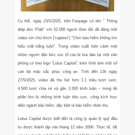
Cụ thể, ngày 23/5/2025, trên Fanpage có tên " Thông
điệp đức Phật" với 52.000 người theo dõi đã đăng một
video với chú thích (“caption”) "Chơi bảo hiểm không tìm
hiểu mất trắng luôn". Trong video xuất hiện cảnh một
nhóm người dân bức xúc tố cáo bị lừa đảo tại một văn
phòng có treo logo “Lotus Capital”, kèm hình ảnh một số
cán bộ mặc sắc phục công an. Tính đến 13h ngày
27/5/2025, video đã thu hút hơn 1,1 triệu lượt xem,
4.500 lượt chia sẻ và gần 2.000 bình luận – trong đó
phần lớn là những bình luận tiêu cực, công kích trực
diện ngành bảo hiểm, đặc biệt là bảo hiểm nhân thọ.
Lotus Capital được biết đến là công ty quản lý quỹ đầu
tư được thành lập vào tháng 12 năm 2006. Thực tế, tất