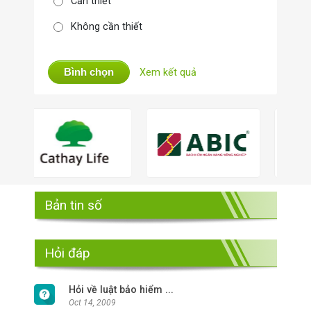
Cần thiết
Không cần thiết
Bình chọn
Xem kết quả
Bản tin số
Hỏi đáp
Hỏi về luật bảo hiểm ...
Oct 14, 2009