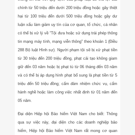
chính từ 50 triệu đến dưới 200 triệu đồng hoặc gây thiệt
hại từ 100 triệu đến dưới 500 triệu đồng hoặc gây dư
luận xấu làm giảm uy tín của cơ quan, tổ chức, cá nhân
có thể bị xử lý về “Tội đưa hoặc sử dụng trái phép thông
tin mạng máy tính, mạng viễn thông" theo khoản 1 (Điều
288 Bộ luật Hình sự). Người phạm tội sẽ bị xử phạt tiền
từ 30 triệu đến 200 triệu đồng, phạt cải tạo không giam
giữ đến 03 năm hoặc bị phạt tù từ 06 tháng đến 03 năm
và có thể bị áp dụng hình phạt bổ sung là phạt tiền từ 5
triệu đến 50 triệu đồng; cấm đảm nhiệm chức vụ, cấm
hành nghề hoặc làm công việc nhất định từ 01 năm đến
05 năm.
Đại diện Hiệp hội Bảo hiểm Việt Nam cho biết: Thông
qua sự việc này, đại diện cho các doanh nghiệp bảo
hiểm, Hiệp hội Bảo hiểm Việt Nam rất mong cơ quan