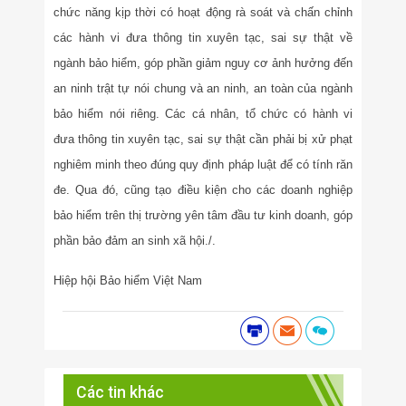
chức năng kịp thời có hoạt động rà soát và chấn chỉnh
các hành vi đưa thông tin xuyên tạc, sai sự thật về
ngành bảo hiểm, góp phần giảm nguy cơ ảnh hưởng đến
an ninh trật tự nói chung và an ninh, an toàn của ngành
bảo hiểm nói riêng. Các cá nhân, tổ chức có hành vi
đưa thông tin xuyên tạc, sai sự thật cần phải bị xử phạt
nghiêm minh theo đúng quy định pháp luật để có tính răn
đe. Qua đó, cũng tạo điều kiện cho các doanh nghiệp
bảo hiểm trên thị trường yên tâm đầu tư kinh doanh, góp
phần bảo đảm an sinh xã hội./.
Hiệp hội Bảo hiểm Việt Nam
Các tin khác