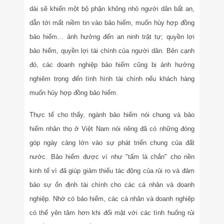
dài sẽ khiến một bộ phận không nhỏ người dân bất an,
dẫn tới mất niềm tin vào bảo hiểm, muốn hủy hợp đồng
bảo hiểm… ảnh hưởng đến an ninh trật tự; quyền lợi
bảo hiểm, quyền lợi tài chính của người dân. Bên cạnh
đó, các doanh nghiệp bảo hiểm cũng bị ảnh hưởng
nghiêm trọng đến tình hình tài chính nếu khách hàng
muốn hủy hợp đồng bảo hiểm.
Thực tế cho thấy, ngành bảo hiểm nói chung và bảo
hiểm nhân thọ ở Việt Nam nói riêng đã có những đóng
góp ngày càng lớn vào sự phát triển chung của đất
nước. Bảo hiểm được ví như "tấm lá chắn" cho nền
kinh tế vì đã giúp giảm thiểu tác động của rủi ro và đảm
bảo sự ổn định tài chính cho các cá nhân và doanh
nghiệp. Nhờ có bảo hiểm, các cá nhân và doanh nghiệp
có thể yên tâm hơn khi đối mặt với các tình huống rủi