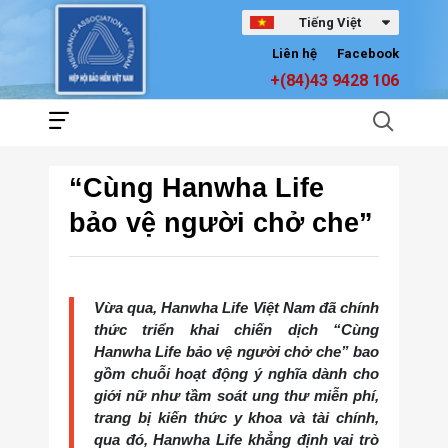
Tiếng Việt
Liên hệ
Facebook
+(84)43 9428 106
“Cùng Hanwha Life
bảo vệ người chở che”
Vừa qua, Hanwha Life Việt Nam đã chính
thức triển khai chiến dịch “Cùng
Hanwha Life bảo vệ người chở che” bao
gồm chuỗi hoạt động ý nghĩa dành cho
giới nữ như tầm soát ung thư miễn phí,
trang bị kiến thức y khoa và tài chính,
qua đó, Hanwha Life khẳng định vai trò