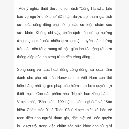
Với ý nghĩa thiết thực, chiến dịch “Cùng Hanwha Life
bảo vệ người chở che” đã nhận được sự tham gia tích
cực của cộng đồng phụ nữ tại các sự kiện chăm sóc
sức khỏe. Không chỉ vậy, chiến dịch còn có sự hưởng
ứng mạnh mẽ của nhiều gương mặt truyền cảm hứng
trên các nền tảng mạng xã hội, giúp lan tỏa rộng rãi hơn
thông điệp của chương trình đến cộng đồng.
Song song với các hoạt động cộng đồng, sự quan tâm
dành cho phụ nữ của Hanwha Life Việt Nam còn thể
hiện bằng những giải pháp bảo hiểm tích hợp quyền lợi
thiết thực. Các sản phẩm như “Người bạn đồng hành -
Vượt khó”, “Bảo hiểm 100 bệnh hiểm nghèo” và “Bảo
hiểm Chăm sóc Y tế Toàn Cầu” được thiết kế bảo vệ
toàn diện cho người tham gia, đặc biệt với các quyền
lợi vượt trội trong việc chăm sóc sức khỏe cho nữ giới