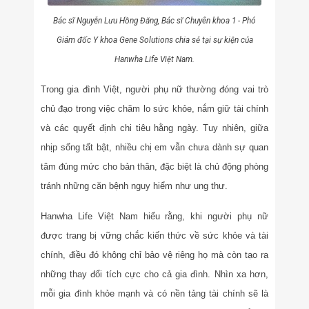
Bác sĩ Nguyễn Lưu Hồng Đăng, Bác sĩ Chuyên khoa 1 - Phó
Giám đốc Y khoa Gene Solutions chia sẻ tại sự kiện của
Hanwha Life Việt Nam.
Trong gia đình Việt, người phụ nữ thường đóng vai trò
chủ đạo trong việc chăm lo sức khỏe, nắm giữ tài chính
và các quyết định chi tiêu hằng ngày. Tuy nhiên, giữa
nhịp sống tất bật, nhiều chị em vẫn chưa dành sự quan
tâm đúng mức cho bản thân, đặc biệt là chủ động phòng
tránh những căn bệnh nguy hiểm như ung thư.
Hanwha Life Việt Nam hiểu rằng, khi người phụ nữ
được trang bị vững chắc kiến thức về sức khỏe và tài
chính, điều đó không chỉ bảo vệ riêng họ mà còn tạo ra
những thay đổi tích cực cho cả gia đình. Nhìn xa hơn,
mỗi gia đình khỏe mạnh và có nền tảng tài chính sẽ là