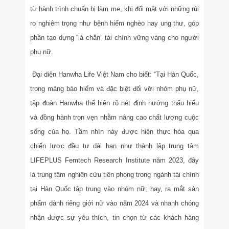
từ hành trình chuẩn bị làm mẹ, khi đối mặt với những rủi
ro nghiêm trọng như bệnh hiểm nghèo hay ung thư, góp
phần tạo dựng “lá chắn” tài chính vững vàng cho người
phụ nữ.
Đại diện Hanwha Life Việt Nam cho biết: “Tại Hàn Quốc,
trong mảng bảo hiểm và đặc biệt đối với nhóm phụ nữ,
tập đoàn Hanwha thể hiện rõ nét định hướng thấu hiểu
và đồng hành trọn vẹn nhằm nâng cao chất lượng cuộc
sống của họ. Tầm nhìn này được hiện thực hóa qua
chiến lược đầu tư dài hạn như thành lập trung tâm
LIFEPLUS Femtech Research Institute năm 2023, đây
là trung tâm nghiên cứu tiên phong trong ngành tài chính
tại Hàn Quốc tập trung vào nhóm nữ; hay, ra mắt sản
phẩm dành riêng giới nữ vào năm 2024 và nhanh chóng
nhận được sự yêu thích, tin chọn từ các khách hàng