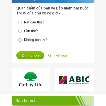
Quan điểm của bạn về Bảo hiểm bắt buộc
TNDS của chủ xe cơ giới?
Rất cần thiết
Cần thiết
Không cần thiết
Bình chọn
Xem kết quả
Bản tin số