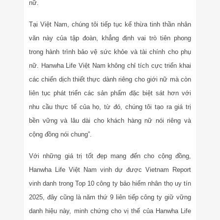
nữ.
Tại Việt Nam, chúng tôi tiếp tục kế thừa tinh thần nhân
văn này của tập đoàn, khẳng định vai trò tiên phong
trong hành trình bảo vệ sức khỏe và tài chính cho phụ
nữ. Hanwha Life Việt Nam không chỉ tích cực triển khai
các chiến dịch thiết thực dành riêng cho giới nữ mà còn
liên tục phát triển các sản phẩm đặc biệt sát hơn với
nhu cầu thực tế của họ, từ đó, chúng tôi tạo ra giá trị
bền vững và lâu dài cho khách hàng nữ nói riêng và
cộng đồng nói chung”.
Với những giá trị tốt đẹp mang đến cho cộng đồng,
Hanwha Life Việt Nam vinh dự được Vietnam Report
vinh danh trong Top 10 công ty bảo hiểm nhân thọ uy tín
2025, đây cũng là năm thứ 9 liên tiếp công ty giữ vững
danh hiệu này, minh chứng cho vị thế của Hanwha Life