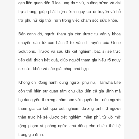
gen liên quan đến 3 loại ung thư: vú, buồng trứng và đại
trực tràng, giúp phát hiện sớm nguy cơ di truyền và hỗ
trợ phụ nữ kịp thời hơn trong việc chăm sóc sức khỏe.
Bên cạnh đó, người tham gia còn được tư vấn y khoa
chuyên sâu từ các bác sĩ tư vấn di truyền của Gene
Solutions. Trước và sau khi xét nghiệm, bác sĩ sẽ trực
tiếp giải thích kết quả, giúp người tham gia hiểu rõ nguy
cơ sức khỏe và các giải pháp phù hợp.
Không chỉ đồng hành cùng người phụ nữ, Hanwha Life
còn thể hiện sự quan tâm chu đáo đến cả gia đình mà
họ đang yêu thương chăm sóc với quyền lợi: nếu người
tham gia có kết quả xét nghiệm dương tính, 3 người
thân trực hệ sẽ được xét nghiệm miễn phí, từ đó mở
rộng phạm vi phòng ngừa chủ động cho nhiều thế hệ
trong gia đình.