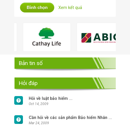
Bình chọn
Xem kết quả
Bản tin số
Hỏi đáp
Hỏi về luật bảo hiểm ...
Oct 14, 2009
Cần hỏi về các sản phẩm Bảo hiểm Nhân ...
Mar 24, 2009