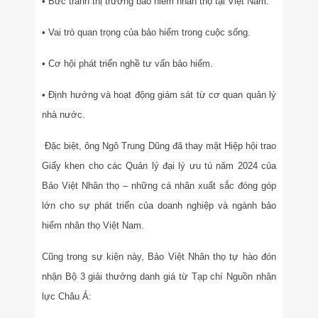
• Bức tranh thị trường bảo hiểm nhân thọ tại Việt Nam.
• Vai trò quan trọng của bảo hiểm trong cuộc sống.
• Cơ hội phát triển nghề tư vấn bảo hiểm.
• Định hướng và hoạt động giám sát từ cơ quan quản lý
nhà nước.
Đặc biệt, ông Ngô Trung Dũng đã thay mặt Hiệp hội trao
Giấy khen cho các Quản lý đại lý ưu tú năm 2024 của
Bảo Việt Nhân thọ – những cá nhân xuất sắc đóng góp
lớn cho sự phát triển của doanh nghiệp và ngành bảo
hiểm nhân thọ Việt Nam.
Cũng trong sự kiện này, Bảo Việt Nhân thọ tự hào đón
nhận Bộ 3 giải thưởng danh giá từ Tạp chí Nguồn nhân
lực Châu Á: