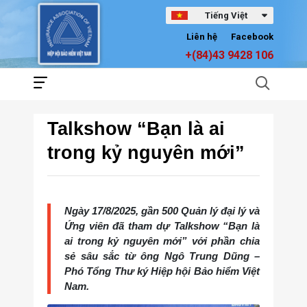
Tiếng Việt
Liên hệ
Facebook
+(84)43 9428 106
Talkshow “Bạn là ai
trong kỷ nguyên mới”
Ngày 17/8/2025, gần 500 Quản lý đại lý và
Ứng viên đã tham dự Talkshow “Bạn là
ai trong kỷ nguyên mới” với phần chia
sẻ sâu sắc từ ông Ngô Trung Dũng –
Phó Tổng Thư ký Hiệp hội Bảo hiểm Việt
Nam.