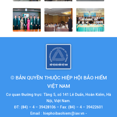
© BẢN QUYỀN THUỘC HIỆP HỘI BẢO HIỂM
VIỆT NAM
Cơ quan thường trực: Tầng 5, số 141 Lê Duẩn, Hoàn Kiếm, Hà
Nội, Việt Nam.
ĐT: (84) – 4 – 39428106 – Fax: (84) – 4 – 39422601
Email : hiephoibaohiem@iav.vn -