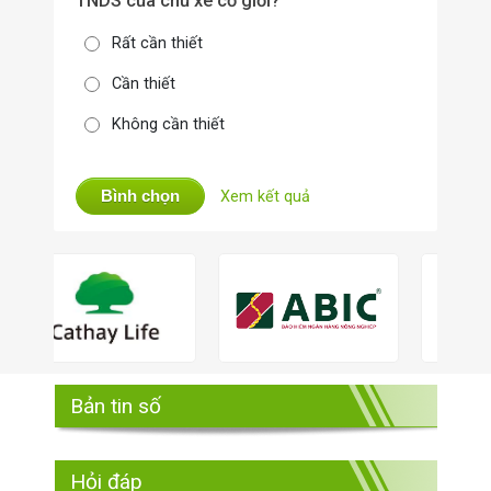
TNDS của chủ xe cơ giới?
Rất cần thiết
Cần thiết
Không cần thiết
Bình chọn
Xem kết quả
Bản tin số
Hỏi đáp