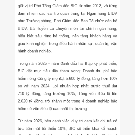
giữ vị trí Phó Tổng Giám đốc BIC từ năm 2012, và từng
đảm nhiệm các vai trò quan trọng tại Ngân hàng BIDV
như Trưởng phòng, Phó Giám đốc Ban Tổ chức cán bộ
BIDV. Bà Huyền có chuyên môn tài chính ngân hàng,
hiểu biết sâu rộng hệ thống, nền tảng khách hàng và
giàu kinh nghiệm trong điều hành nhân sự, quản trị, vận
hành doanh nghiệp.
Trong năm 2025 – năm đánh dấu hai thập kỷ phát triển,
BIC đặt mục tiêu đầy tham vọng: Doanh thu phí bảo
hiểm riêng Công ty mẹ đạt 5.600 tỷ đồng, tăng hơn 10%
so với năm 2024; Lợi nhuận hợp nhất trước thuế đạt
710 tỷ đồng, tăng trưởng 10%; Tăng vốn điều lệ lên
2.020 tỷ đồng, trở thành một trong 4 doanh nghiệp bảo
hiểm có vốn điều lệ cao nhất thị trường.
Từ năm 2026, bên cạnh việc duy trì cam kết chi trả cổ
tức tiền mặt tối thiểu 10%, BIC sẽ triển khai kế hoạch