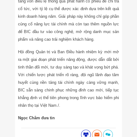
tăng vốn điều lệ thông qua phát hành cổ phiếu để chi trả
cổ tức, với tỷ lệ cụ thể được xác định dựa trên kết quả
kinh doanh hàng năm. Giải pháp này không chỉ góp phần
củng cố năng lực tài chính mà còn tạo thêm nguồn lực
để BIC đầu tư vào công nghệ, mở rộng danh mục sản
phẩm và nâng cao trải nghiệm khách hàng.
Hội đồng Quản trị và Ban Điều hành nhiệm kỳ mới mở
ra một giai đoạn phát triển năng động, được dẫn dắt bởi
tinh thần đổi mới, tư duy sáng tạo và khát vọng bứt phá.
Với chiến lược phát triển rõ ràng, đội ngũ lãnh đạo tâm
huyết cùng nền tảng tài chính ngày càng vững mạnh,
BIC sẵn sàng chinh phục những đỉnh cao mới, tiếp tục
khẳng định vị thế tiên phong trong lĩnh vực bảo hiểm phi
nhân thọ tại Việt Nam./.
Ngọc Châm đưa tin