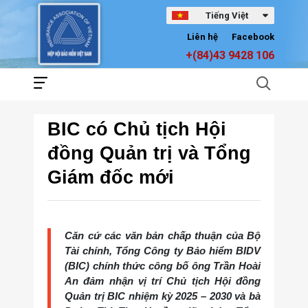
Tiếng Việt
Liên hệ
Facebook
+(84)43 9428 106
BIC có Chủ tịch Hội
đồng Quản trị và Tổng
Giám đốc mới
Căn cứ các văn bản chấp thuận của Bộ
Tài chính, Tổng Công ty Bảo hiểm BIDV
(BIC) chính thức công bố ông Trần Hoài
An đảm nhận vị trí Chủ tịch Hội đồng
Quản trị BIC nhiệm kỳ 2025 – 2030 và bà