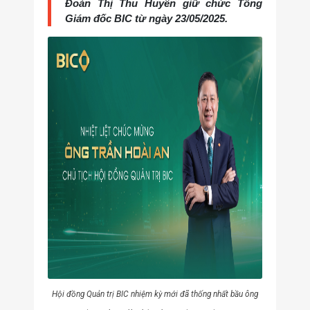
Đoàn Thị Thu Huyền giữ chức Tổng
Giám đốc BIC từ ngày 23/05/2025.
Hội đồng Quản trị BIC nhiệm kỳ mới đã thống nhất bầu ông