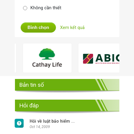
Không cần thiết
Bình chọn
Xem kết quả
Bản tin số
Hỏi đáp
Hỏi về luật bảo hiểm ...
Oct 14, 2009