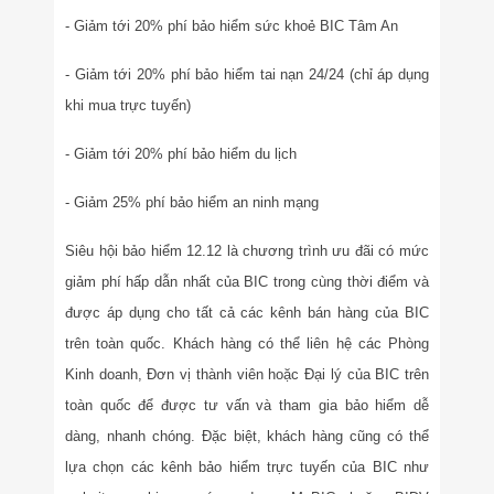
- Giảm tới 20% phí bảo hiểm sức khoẻ BIC Tâm An
- Giảm tới 20% phí bảo hiểm tai nạn 24/24 (chỉ áp dụng
khi mua trực tuyến)
- Giảm tới 20% phí bảo hiểm du lịch
- Giảm 25% phí bảo hiểm an ninh mạng
Siêu hội bảo hiểm 12.12 là chương trình ưu đãi có mức
giảm phí hấp dẫn nhất của BIC trong cùng thời điểm và
được áp dụng cho tất cả các kênh bán hàng của BIC
trên toàn quốc. Khách hàng có thể liên hệ các Phòng
Kinh doanh, Đơn vị thành viên hoặc Đại lý của BIC trên
toàn quốc để được tư vấn và tham gia bảo hiểm dễ
dàng, nhanh chóng. Đặc biệt, khách hàng cũng có thể
lựa chọn các kênh bảo hiểm trực tuyến của BIC như