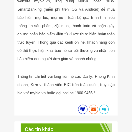
website mybic.vn, ứng dụng MyBIC hoặc BIDV
SmartBanking (miễn phí trên iOS và Android) để mua
bảo hiểm mọi lúc, mọi nơi. Toàn bộ quá trình tìm hiểu
thông tin sản phẩm, đặt mua, thanh toán và nhận giấy
chứng nhận bảo hiểm điện tử được thực hiện hoàn toàn
trực tuyến. Thông qua các kênh online, khách hàng còn
có thể thực hiện khai báo hồ sơ bồi thường và nhận tiền
bảo hiểm con người đơn giản và nhanh chóng.
Thông tin chi tiết vui lòng liên hệ các Đại lý, Phòng Kinh
doanh, Đơn vị thành viên BIC trên toàn quốc, truy cập
bic.vn/ mybic.vn hoặc gọi hotline 1900 9456./.
Các tin khác