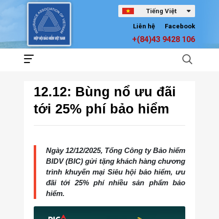
Tiếng Việt
Liên hệ
Facebook
+(84)43 9428 106
12.12: Bùng nổ ưu đãi
tới 25% phí bảo hiểm
Ngày 12/12/2025, Tổng Công ty Bảo hiểm
BIDV (BIC) gửi tặng khách hàng chương
trình khuyến mại Siêu hội bảo hiểm, ưu
đãi tới 25% phí nhiều sản phẩm bảo
hiểm.