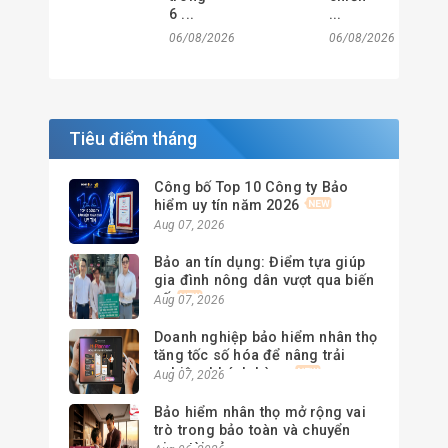
6 ...
...
06/08/2026
06/08/2026
Tiêu điểm tháng
Công bố Top 10 Công ty Bảo
hiểm uy tín năm 2026
Aug 07, 2026
Bảo an tín dụng: Điểm tựa giúp
gia đình nông dân vượt qua biến
cố
Aug 07, 2026
Doanh nghiệp bảo hiểm nhân thọ
tăng tốc số hóa để nâng trải
nghiệm khách hàng
Aug 07, 2026
Bảo hiểm nhân thọ mở rộng vai
trò trong bảo toàn và chuyển