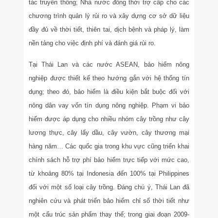
tác truyền thông; Nhà nước đồng thời trợ cấp cho các
chương trình quản lý rủi ro và xây dựng cơ sở dữ liệu
đầy đủ về thời tiết, thiên tai, dịch bệnh và pháp lý, làm
nền tảng cho việc định phí và đánh giá rủi ro.
Tại Thái Lan và các nước ASEAN, bảo hiểm nông
nghiệp được thiết kế theo hướng gắn với hệ thống tín
dụng; theo đó, bảo hiểm là điều kiện bắt buộc đối với
nông dân vay vốn tín dụng nông nghiệp. Phạm vi bảo
hiểm được áp dụng cho nhiều nhóm cây trồng như cây
lương thực, cây lấy dầu, cây vườn, cây thương mại
hàng năm… Các quốc gia trong khu vực cũng triển khai
chính sách hỗ trợ phí bảo hiểm trực tiếp với mức cao,
từ khoảng 80% tại Indonesia đến 100% tại Philippines
đối với một số loại cây trồng. Đáng chú ý, Thái Lan đã
nghiên cứu và phát triển bảo hiểm chỉ số thời tiết như
một cấu trúc sản phẩm thay thế; trong giai đoạn 2009-