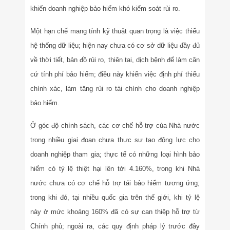
khiến doanh nghiệp bảo hiểm khó kiểm soát rủi ro.
Một hạn chế mang tính kỹ thuật quan trọng là việc thiếu
hệ thống dữ liệu; hiện nay chưa có cơ sở dữ liệu đầy đủ
về thời tiết, bản đồ rủi ro, thiên tai, dịch bệnh để làm căn
cứ tính phí bảo hiểm; điều này khiến việc định phí thiếu
chính xác, làm tăng rủi ro tài chính cho doanh nghiệp
bảo hiểm.
Ở góc độ chính sách, các cơ chế hỗ trợ của Nhà nước
trong nhiều giai đoạn chưa thực sự tạo động lực cho
doanh nghiệp tham gia; thực tế có những loại hình bảo
hiểm có tỷ lệ thiệt hại lên tới 4.160%, trong khi Nhà
nước chưa có cơ chế hỗ trợ tái bảo hiểm tương ứng;
trong khi đó, tại nhiều quốc gia trên thế giới, khi tỷ lệ
này ở mức khoảng 160% đã có sự can thiệp hỗ trợ từ
Chính phủ; ngoài ra, các quy định pháp lý trước đây