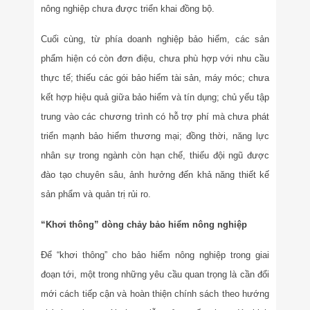
nông nghiệp chưa được triển khai đồng bộ.
Cuối cùng, từ phía doanh nghiệp bảo hiểm, các sản
phẩm hiện có còn đơn điệu, chưa phù hợp với nhu cầu
thực tế; thiếu các gói bảo hiểm tài sản, máy móc; chưa
kết hợp hiệu quả giữa bảo hiểm và tín dụng; chủ yếu tập
trung vào các chương trình có hỗ trợ phí mà chưa phát
triển mạnh bảo hiểm thương mại; đồng thời, năng lực
nhân sự trong ngành còn hạn chế, thiếu đội ngũ được
đào tạo chuyên sâu, ảnh hưởng đến khả năng thiết kế
sản phẩm và quản trị rủi ro.
“Khơi thông” dòng chảy bảo hiểm nông nghiệp
Để “khơi thông” cho bảo hiểm nông nghiệp trong giai
đoạn tới, một trong những yêu cầu quan trọng là cần đổi
mới cách tiếp cận và hoàn thiện chính sách theo hướng