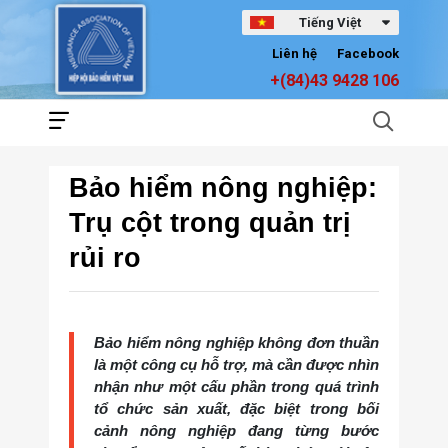
Tiếng Việt
Liên hệ
Facebook
+(84)43 9428 106
Bảo hiểm nông nghiệp:
Trụ cột trong quản trị
rủi ro
Bảo hiểm nông nghiệp không đơn thuần
là một công cụ hỗ trợ, mà cần được nhìn
nhận như một cấu phần trong quá trình
tổ chức sản xuất, đặc biệt trong bối
cảnh nông nghiệp đang từng bước