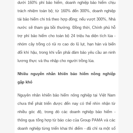
dưới 160% phí bảo hiểm, doanh nghiệp bảo hiểm chịu
trách nhiệm toàn bộ; từ 160% đến 300%, doanh nghiệp
tái bảo hiểm chi trả theo hợp đồng; nếu vượt 300%, Nhà
nước sẽ tham gia bồi thường. Đồng thời, Chính phủ hỗ
trợ phí bảo hiểm cho toàn bộ 24 triệu ha diện tích lúa -
nhóm cây trồng có rủi ro cao do lũ lụt, hạn hán và biến
đổi khí hậu, trong khi vẫn phải đảm bảo yêu cầu an ninh
lương thực và thu nhập cho người trồng lúa.
Nhiều nguyên nhân khiến bảo hiểm nông nghiệp
gặp khó
Nguyên nhân khiến bảo hiểm nông nghiệp tại Việt Nam
chưa thể phát triển được đến nay có thể nhìn nhận từ
nhiều góc độ, trong đó các doanh nghiệp bảo hiểm -
thông qua tổng hợp từ báo cáo của Group PAMA và các
doanh nghiệp từng triển khai thí điểm - đã chỉ ra một số