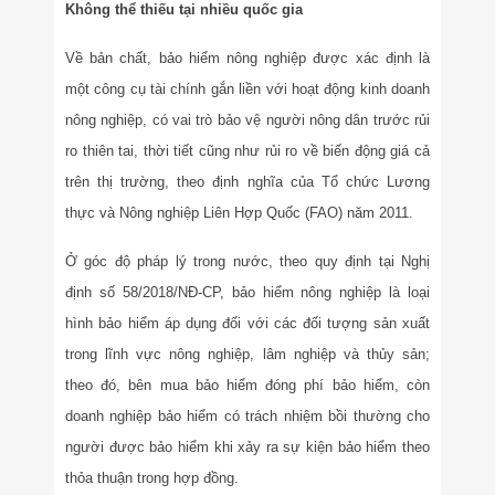
Không thể thiếu tại nhiều quốc gia
Về bản chất, bảo hiểm nông nghiệp được xác định là
một công cụ tài chính gắn liền với hoạt động kinh doanh
nông nghiệp, có vai trò bảo vệ người nông dân trước rủi
ro thiên tai, thời tiết cũng như rủi ro về biến động giá cả
trên thị trường, theo định nghĩa của Tổ chức Lương
thực và Nông nghiệp Liên Hợp Quốc (FAO) năm 2011.
Ở góc độ pháp lý trong nước, theo quy định tại Nghị
định số 58/2018/NĐ-CP, bảo hiểm nông nghiệp là loại
hình bảo hiểm áp dụng đối với các đối tượng sản xuất
trong lĩnh vực nông nghiệp, lâm nghiệp và thủy sản;
theo đó, bên mua bảo hiểm đóng phí bảo hiểm, còn
doanh nghiệp bảo hiểm có trách nhiệm bồi thường cho
người được bảo hiểm khi xảy ra sự kiện bảo hiểm theo
thỏa thuận trong hợp đồng.