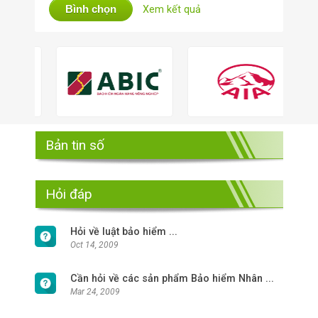
Bình chọn
Xem kết quả
Bản tin số
Hỏi đáp
Hỏi về luật bảo hiểm ...
Oct 14, 2009
Cần hỏi về các sản phẩm Bảo hiểm Nhân ...
Mar 24, 2009