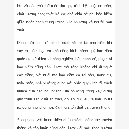
lớn và các chủ thể tuân thủ quy trình kỹ thuật an toàn,
chất lượng cao; thiết kế cơ chế chia sẻ phí bảo hiểm
giữa ngân sách trung ương, địa phương và người sản
xuất.
Đồng thời xem xét chính sách hỗ trợ tái bảo hiểm khi
xảy ra thảm họa và khả năng hình thành quỹ bảo đảm
quốc gia về thiên tai nông nghiệp; bên cạnh đó, phạm vi
bảo hiểm cũng cần được mở rộng không chỉ dừng ở
cây trồng, vật nuôi mà bao gồm cả tài sản, nông cụ,
máy móc, nhà xưởng; cùng với việc quy định rõ trách
nhiệm của các bộ, ngành, địa phương trong xây dựng
quy trình sản xuất an toàn, cơ sở dữ liệu và bản đồ rủi
ro, cũng như phối hợp đánh giá tổn thất và truyền thông.
Song song với hoàn thiện chính sách, công tác truyền
thông và tập huấn cũng cần được đổi mới theo hướng