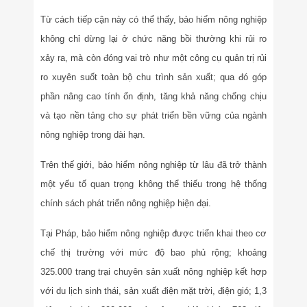
Từ cách tiếp cận này có thể thấy, bảo hiểm nông nghiệp
không chỉ dừng lại ở chức năng bồi thường khi rủi ro
xảy ra, mà còn đóng vai trò như một công cụ quản trị rủi
ro xuyên suốt toàn bộ chu trình sản xuất; qua đó góp
phần nâng cao tính ổn định, tăng khả năng chống chịu
và tạo nền tảng cho sự phát triển bền vững của ngành
nông nghiệp trong dài hạn.
Trên thế giới, bảo hiểm nông nghiệp từ lâu đã trở thành
một yếu tố quan trọng không thể thiếu trong hệ thống
chính sách phát triển nông nghiệp hiện đại.
Tại Pháp, bảo hiểm nông nghiệp được triển khai theo cơ
chế thị trường với mức độ bao phủ rộng; khoảng
325.000 trang trại chuyên sản xuất nông nghiệp kết hợp
với du lịch sinh thái, sản xuất điện mặt trời, điện gió; 1,3