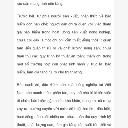
rào cản mang tính nền tảng.
Trước hết, từ phía người sản xuất, nhận thức về bảo
hiểm còn hạn chế; người dân chưa quen với việc tham
gia bảo hiểm trong hoạt động sản xuất nông nghiệp,
chưa coi đây là một chi phí cần thiết; đồng thời ít quan
tâm đến quản trị rủi ro và chất lượng nông sản, chưa
tuân thủ các quy trình kỹ thuật an toàn; thậm chí trong
một số trường hợp còn phát sinh hành vi trục lợi bảo
hiểm, làm gia tăng rủi ro cho thị trường.
Bên cạnh đó, đặc điểm sản xuất nông nghiệp tại Việt
Nam còn manh mún, phân tán; quy mô nhỏ lẻ khiến việc
tổ chức bảo hiểm gặp nhiều khó khăn; trong khi rủi ro lại
xảy ra thường xuyên với mức độ thiệt hại lớn; đặc biệt,
hoạt động sản xuất nhiều nơi chưa tuân thủ quy trình kỹ
thuật, chất lượng cao, làm gia tăng xác suất tổn thất và