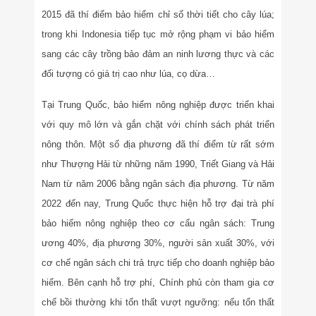
2015 đã thí điểm bảo hiểm chỉ số thời tiết cho cây lúa;
trong khi Indonesia tiếp tục mở rộng phạm vi bảo hiểm
sang các cây trồng bảo đảm an ninh lương thực và các
đối tượng có giá trị cao như lúa, cọ dừa…
Tại Trung Quốc, bảo hiểm nông nghiệp được triển khai
với quy mô lớn và gắn chặt với chính sách phát triển
nông thôn. Một số địa phương đã thí điểm từ rất sớm
như Thượng Hải từ những năm 1990, Triết Giang và Hải
Nam từ năm 2006 bằng ngân sách địa phương. Từ năm
2022 đến nay, Trung Quốc thực hiện hỗ trợ đại trà phí
bảo hiểm nông nghiệp theo cơ cấu ngân sách: Trung
ương 40%, địa phương 30%, người sản xuất 30%, với
cơ chế ngân sách chi trả trực tiếp cho doanh nghiệp bảo
hiểm. Bên cạnh hỗ trợ phí, Chính phủ còn tham gia cơ
chế bồi thường khi tổn thất vượt ngưỡng: nếu tổn thất