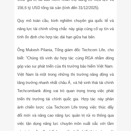
156,6 tỷ USD tổng tài sản (tính đến 31/12/2025).
Quy mô toàn cầu, kinh nghiêm chuyên gia quốc tế và
năng lực tài chính vững chắc này giúp củng cố uy tín và
tính ổn định cho hợp tác dài hạn giữa hai bên.
Ông Mukesh Pilania, Tổng giám đốc Techcom Life, cho
biết: “Chúng tôi vinh dự hợp tác cùng RGA nhằm đóng
góp vào sự phát triển của thị trường bảo hiểm Việt Nam.
Việt Nam là một trong những thị trường năng động và
tăng trưởng nhanh nhất châu Á, và hệ sinh thái tài chính
Techcombank đóng vai trò quan trọng trong việc phát
triển thị trường tài chính quốc gia. Hợp tác này phản
ánh chiến lược của Techcom Life trong việc thúc đẩy
đổi mới và nâng cao năng lực quản trị rủi ro thông qua
việc tận dụng năng lực chuyên môn xuất sắc với tầm