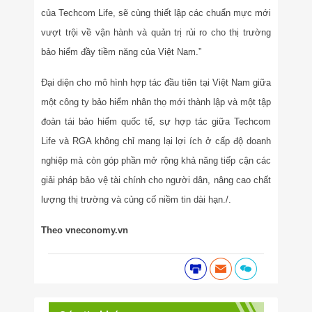
của Techcom Life, sẽ cùng thiết lập các chuẩn mực mới
vượt trội về vận hành và quản trị rủi ro cho thị trường
bảo hiểm đầy tiềm năng của Việt Nam.”
Đại diện cho mô hình hợp tác đầu tiên tại Việt Nam giữa
một công ty bảo hiểm nhân thọ mới thành lập và một tập
đoàn tái bảo hiểm quốc tế, sự hợp tác giữa Techcom
Life và RGA không chỉ mang lại lợi ích ở cấp độ doanh
nghiệp mà còn góp phần mở rộng khả năng tiếp cận các
giải pháp bảo vệ tài chính cho người dân, nâng cao chất
lượng thị trường và củng cố niềm tin dài hạn./.
Theo vneconomy.vn