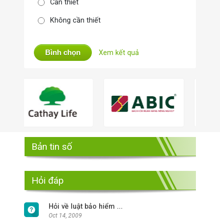
Cần thiết
Không cần thiết
Bình chọn
Xem kết quả
Bản tin số
Hỏi đáp
Hỏi về luật bảo hiểm ...
Oct 14, 2009