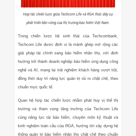
Hợp tác chiến lược giữa Techcom Life và RGA thúc đẩy sự
phát triển bền vững của thị trường bảo hiểm Việt Nam.
Trong chiến lược hệ sinh thái của Techcombank,
Techcom Life được định vị là mảnh ghép mở rộng các
giải pháp tài chính sang bảo hiểm nhân thọ, với định
hướng trở thành doanh nghiệp bảo hiểm ứng dụng công
nghệ và AI, mang lại trải nghiệm khách hàng vượt trội,
đồng thời duy trì năng lực quản trị rủi ro chặt chẽ, theo
chuẩn mực quốc tế.
Quan hệ hợp tác chiến lược nhằm phát huy vị thế thị
trường và tham vọng tăng trưởng của Techcom Life
cùng năng lực tái bảo hiểm, chuyên môn kỹ thuật và
kinh nghiệm toàn cầu của RGA, hướng tới xây dựng hệ
thống quản trị bảo hiểm nhân thọ chặt chẽ theo chuẩn