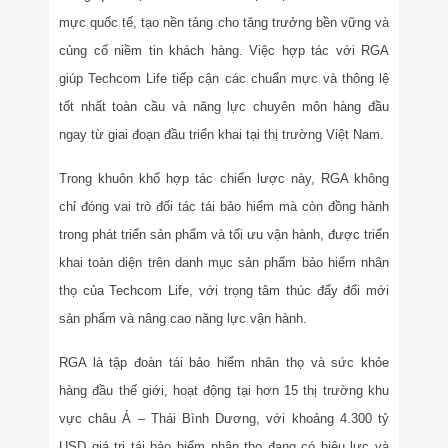
mực quốc tế, tạo nền tảng cho tăng trưởng bền vững và
củng cố niềm tin khách hàng. Việc hợp tác với RGA
giúp Techcom Life tiếp cận các chuẩn mực và thông lệ
tốt nhất toàn cầu và năng lực chuyên môn hàng đầu
ngay từ giai đoạn đầu triển khai tại thị trường Việt Nam.
Trong khuôn khổ hợp tác chiến lược này, RGA không
chỉ đóng vai trò đối tác tái bảo hiểm mà còn đồng hành
trong phát triển sản phẩm và tối ưu vận hành, được triển
khai toàn diện trên danh mục sản phẩm bảo hiểm nhân
thọ của Techcom Life, với trọng tâm thúc đẩy đổi mới
sản phẩm và nâng cao năng lực vận hành.
RGA là tập đoàn tái bảo hiểm nhân thọ và sức khỏe
hàng đầu thế giới, hoạt động tại hơn 15 thị trường khu
vực châu Á – Thái Bình Dương, với khoảng 4.300 tỷ
USD giá trị tái bảo hiểm nhân thọ đang có hiệu lực và