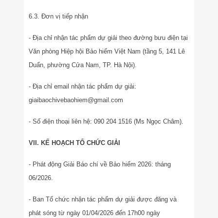
6.3. Đơn vị tiếp nhận
- Địa chỉ nhận tác phẩm dự giải theo đường bưu điện tại
Văn phòng Hiệp hội Bảo hiểm Việt Nam (tầng 5, 141 Lê
Duẩn, phường Cửa Nam, TP. Hà Nội).
- Địa chỉ email nhận tác phẩm dự giải:
giaibaochivebaohiem@gmail.com
- Số điện thoại liên hệ: 090 204 1516 (Ms Ngọc Châm).
VII. KẾ HOẠCH TỔ CHỨC GIẢI
- Phát động Giải Báo chí về Bảo hiểm 2026: tháng
06/2026.
- Ban Tổ chức nhận tác phẩm dự giải được đăng và
phát sóng từ ngày 01/04/2026 đến 17h00 ngày