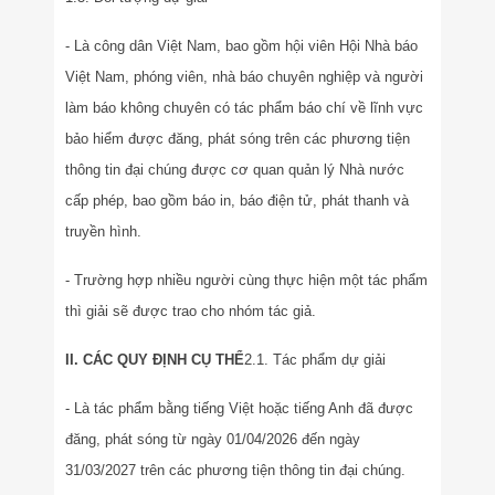
- Là công dân Việt Nam, bao gồm hội viên Hội Nhà báo
Việt Nam, phóng viên, nhà báo chuyên nghiệp và người
làm báo không chuyên có tác phẩm báo chí về lĩnh vực
bảo hiểm được đăng, phát sóng trên các phương tiện
thông tin đại chúng được cơ quan quản lý Nhà nước
cấp phép, bao gồm báo in, báo điện tử, phát thanh và
truyền hình.
- Trường hợp nhiều người cùng thực hiện một tác phẩm
thì giải sẽ được trao cho nhóm tác giả.
II. CÁC QUY ĐỊNH CỤ THỂ
2.1. Tác phẩm dự giải
- Là tác phẩm bằng tiếng Việt hoặc tiếng Anh đã được
đăng, phát sóng từ ngày 01/04/2026 đến ngày
31/03/2027 trên các phương tiện thông tin đại chúng.