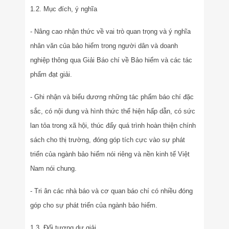
1.2. Mục đích, ý nghĩa
- Nâng cao nhận thức về vai trò quan trọng và ý nghĩa
nhân văn của bảo hiểm trong người dân và doanh
nghiệp thông qua Giải Báo chí về Bảo hiểm và các tác
phẩm đạt giải.
- Ghi nhận và biểu dương những tác phẩm báo chí đặc
sắc, có nội dung và hình thức thể hiện hấp dẫn, có sức
lan tỏa trong xã hội, thúc đẩy quá trình hoàn thiện chính
sách cho thị trường, đóng góp tích cực vào sự phát
triển của ngành bảo hiểm nói riêng và nền kinh tế Việt
Nam nói chung.
- Tri ân các nhà báo và cơ quan báo chí có nhiều đóng
góp cho sự phát triển của ngành bảo hiểm.
1.3. Đối tượng dự giải