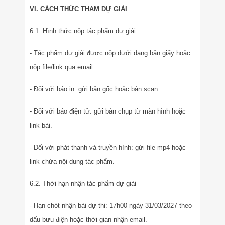
VI. CÁCH THỨC THAM DỰ GIẢI
6.1. Hình thức nộp tác phẩm dự giải
- Tác phẩm dự giải được nộp dưới dạng bản giấy hoặc
nộp file/link qua email.
- Đối với báo in: gửi bản gốc hoặc bản scan.
- Đối với báo điện tử: gửi bản chụp từ màn hình hoặc
link bài.
- Đối với phát thanh và truyền hình: gửi file mp4 hoặc
link chứa nội dung tác phẩm.
6.2. Thời hạn nhận tác phẩm dự giải
- Hạn chót nhận bài dự thi: 17h00 ngày 31/03/2027 theo
dấu bưu điện hoặc thời gian nhận email.