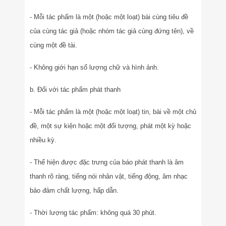
- Mỗi tác phẩm là một (hoặc một loạt) bài cùng tiêu đề
của cùng tác giả (hoặc nhóm tác giả cùng đứng tên), về
cùng một đề tài.
- Không giới hạn số lượng chữ và hình ảnh.
b. Đối với tác phẩm phát thanh
- Mỗi tác phẩm là một (hoặc một loạt) tin, bài về một chủ
đề, một sự kiện hoặc một đối tượng, phát một kỳ hoặc
nhiều kỳ.
- Thể hiện được đặc trưng của báo phát thanh là âm
thanh rõ ràng, tiếng nói nhân vật, tiếng động, âm nhạc
bảo đảm chất lượng, hấp dẫn.
- Thời lượng tác phẩm: không quá 30 phút.