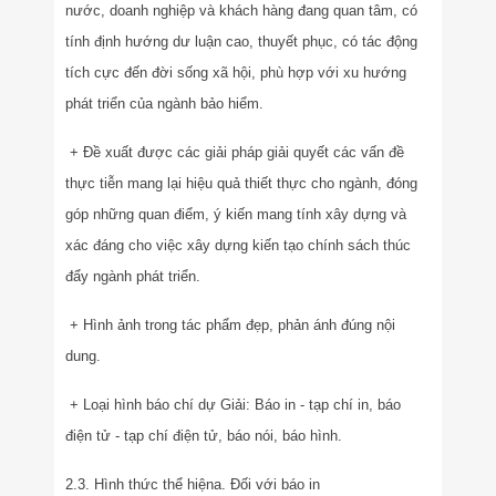
nước, doanh nghiệp và khách hàng đang quan tâm, có
tính định hướng dư luận cao, thuyết phục, có tác động
tích cực đến đời sống xã hội, phù hợp với xu hướng
phát triển của ngành bảo hiểm.
+ Đề xuất được các giải pháp giải quyết các vấn đề
thực tiễn mang lại hiệu quả thiết thực cho ngành, đóng
góp những quan điểm, ý kiến mang tính xây dựng và
xác đáng cho việc xây dựng kiến tạo chính sách thúc
đẩy ngành phát triển.
+ Hình ảnh trong tác phẩm đẹp, phản ánh đúng nội
dung.
+ Loại hình báo chí dự Giải: Báo in - tạp chí in, báo
điện tử - tạp chí điện tử, báo nói, báo hình.
2.3. Hình thức thể hiện
a. Đối với báo in