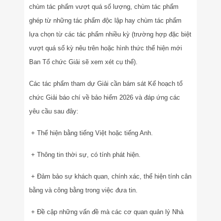
chùm tác phẩm vượt quá số lượng, chùm tác phẩm
ghép từ những tác phẩm độc lập hay chùm tác phẩm
lựa chọn từ các tác phẩm nhiều kỳ (trường hợp đặc biệt
vượt quá số kỳ nêu trên hoặc hình thức thể hiện mới
Ban Tổ chức Giải sẽ xem xét cụ thể).
Các tác phẩm tham dự Giải cần bám sát Kế hoạch tổ
chức Giải báo chí về bảo hiểm 2026 và đáp ứng các
yêu cầu sau đây:
+ Thể hiện bằng tiếng Việt hoặc tiếng Anh.
+ Thông tin thời sự, có tính phát hiện.
+ Đảm bảo sự khách quan, chính xác, thể hiện tính cân
bằng và công bằng trong việc đưa tin.
+ Đề cập những vấn đề mà các cơ quan quản lý Nhà