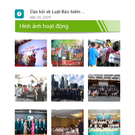
Cần hỏi về Luật Bảo hiểm ...
Mar 20, 2009
Hình ảnh hoạt động