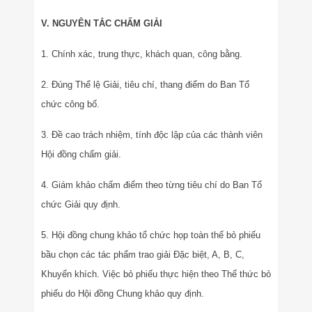
V. NGUYÊN TẮC CHẤM GIẢI
1. Chính xác, trung thực, khách quan, công bằng.
2. Đúng Thể lệ Giải, tiêu chí, thang điểm do Ban Tổ
chức công bố.
3. Đề cao trách nhiệm, tính độc lập của các thành viên
Hội đồng chấm giải.
4. Giám khảo chấm điểm theo từng tiêu chí do Ban Tổ
chức Giải quy định.
5. Hội đồng chung khảo tổ chức họp toàn thể bỏ phiếu
bầu chọn các tác phẩm trao giải Đặc biệt, A, B, C,
Khuyến khích. Việc bỏ phiếu thực hiện theo Thể thức bỏ
phiếu do Hội đồng Chung khảo quy định.