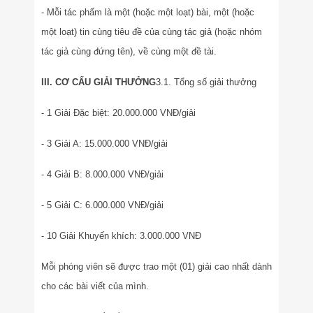
- Mỗi tác phẩm là một (hoặc một loạt) bài, một (hoặc
một loạt) tin cùng tiêu đề của cùng tác giả (hoặc nhóm
tác giả cùng đứng tên), về cùng một đề tài.
III. CƠ CẤU GIẢI THƯỞNG
3.1. Tổng số giải thưởng
- 1 Giải Đặc biệt: 20.000.000 VNĐ/giải
- 3 Giải A: 15.000.000 VNĐ/giải
- 4 Giải B: 8.000.000 VNĐ/giải
- 5 Giải C: 6.000.000 VNĐ/giải
- 10 Giải Khuyến khích: 3.000.000 VNĐ
Mỗi phóng viên sẽ được trao một (01) giải cao nhất dành
cho các bài viết của mình.