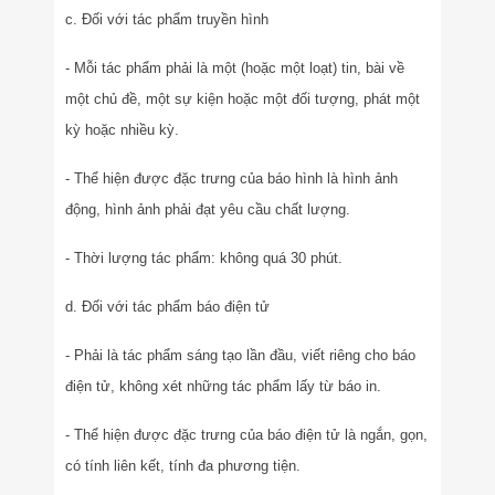
c. Đối với tác phẩm truyền hình
- Mỗi tác phẩm phải là một (hoặc một loạt) tin, bài về
một chủ đề, một sự kiện hoặc một đối tượng, phát một
kỳ hoặc nhiều kỳ.
- Thể hiện được đặc trưng của báo hình là hình ảnh
động, hình ảnh phải đạt yêu cầu chất lượng.
- Thời lượng tác phẩm: không quá 30 phút.
d. Đối với tác phẩm báo điện tử
- Phải là tác phẩm sáng tạo lần đầu, viết riêng cho báo
điện tử, không xét những tác phẩm lấy từ báo in.
- Thể hiện được đặc trưng của báo điện tử là ngắn, gọn,
có tính liên kết, tính đa phương tiện.