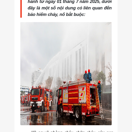
hành từ ngày 01 tháng 7 năm 2025, dưới
đây là một số nội dung có liên quan đến
bảo hiểm cháy, nổ bắt buộc: