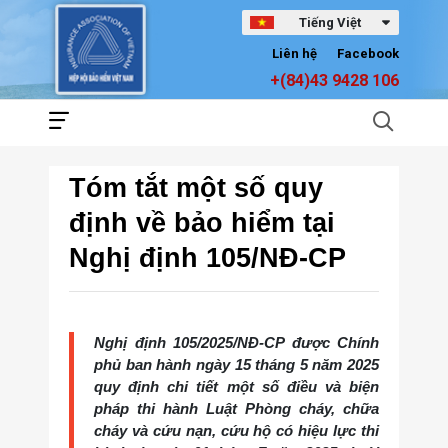
Tiếng Việt
Liên hệ
Facebook
+(84)43 9428 106
Tóm tắt một số quy
định về bảo hiểm tại
Nghị định 105/NĐ-CP
Nghị định 105/2025/NĐ-CP được Chính
phủ ban hành ngày 15 tháng 5 năm 2025
quy định chi tiết một số điều và biện
pháp thi hành Luật Phòng cháy, chữa
cháy và cứu nạn, cứu hộ có hiệu lực thi