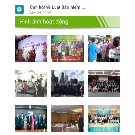
Cần hỏi về Luật Bảo hiểm ...
Mar 20, 2009
Hình ảnh hoạt động