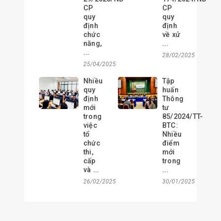
CP
CP
quy
quy
định
định
chức
về xử
năng,
...
...
28/02/2025
25/04/2025
Nhiều
Tập
quy
huấn
định
Thông
mới
tư
trong
85/2024/TT-
việc
BTC:
tổ
Nhiều
chức
điểm
thi,
mới
cấp
trong
và ...
...
26/02/2025
30/01/2025