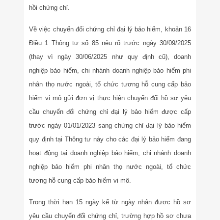
hồi chứng chỉ.
Về việc chuyển đổi chứng chỉ đại lý bảo hiểm, khoản 16
Điều 1 Thông tư số 85 nêu rõ trước ngày 30/09/2025
(thay vì ngày 30/06/2025 như quy định cũ), doanh
nghiệp bảo hiểm, chi nhánh doanh nghiệp bảo hiểm phi
nhân thọ nước ngoài, tổ chức tương hỗ cung cấp bảo
hiểm vi mô gửi đơn vị thực hiện chuyển đổi hồ sơ yêu
cầu chuyển đổi chứng chỉ đại lý bảo hiểm được cấp
trước ngày 01/01/2023 sang chứng chỉ đại lý bảo hiểm
quy định tại Thông tư này cho các đại lý bảo hiểm đang
hoạt động tại doanh nghiệp bảo hiểm, chi nhánh doanh
nghiệp bảo hiểm phi nhân thọ nước ngoài, tổ chức
tương hỗ cung cấp bảo hiểm vi mô.
Trong thời hạn 15 ngày kể từ ngày nhận được hồ sơ
yêu cầu chuyển đổi chứng chỉ, trường hợp hồ sơ chưa