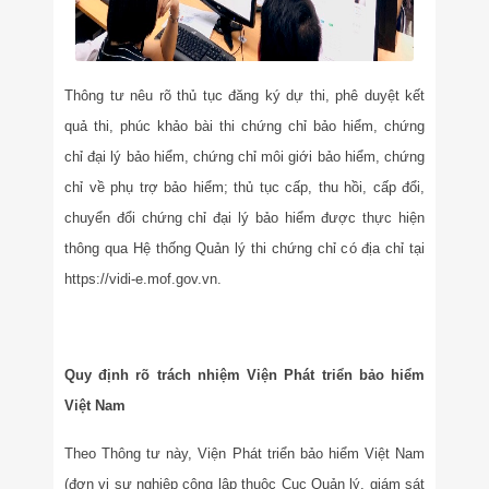
Thông tư nêu rõ thủ tục đăng ký dự thi, phê duyệt kết
quả thi, phúc khảo bài thi chứng chỉ bảo hiểm, chứng
chỉ đại lý bảo hiểm, chứng chỉ môi giới bảo hiểm, chứng
chỉ về phụ trợ bảo hiểm; thủ tục cấp, thu hồi, cấp đổi,
chuyển đổi chứng chỉ đại lý bảo hiểm được thực hiện
thông qua Hệ thống Quản lý thi chứng chỉ có địa chỉ tại
https://vidi-e.mof.gov.vn.
Quy định rõ trách nhiệm Viện Phát triển bảo hiểm
Việt Nam
Theo Thông tư này, Viện Phát triển bảo hiểm Việt Nam
(đơn vị sự nghiệp công lập thuộc Cục Quản lý, giám sát