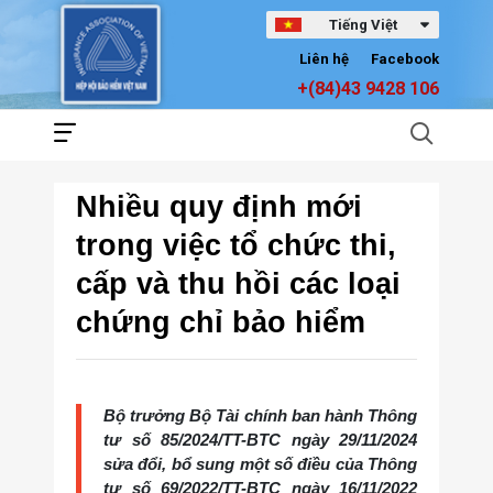
Tiếng Việt
Liên hệ
Facebook
+(84)43 9428 106
Nhiều quy định mới
trong việc tổ chức thi,
cấp và thu hồi các loại
chứng chỉ bảo hiểm
Bộ trưởng Bộ Tài chính ban hành Thông
tư số 85/2024/TT-BTC ngày 29/11/2024
sửa đổi, bổ sung một số điều của Thông
tư số 69/2022/TT-BTC ngày 16/11/2022