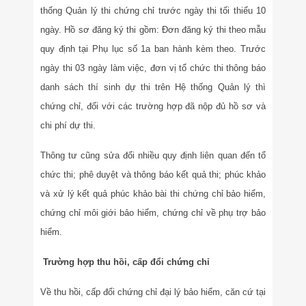
thống Quản lý thi chứng chỉ trước ngày thi tối thiểu 10
ngày. Hồ sơ đăng ký thi gồm: Đơn đăng ký thi theo mẫu
quy định tại Phụ lục số 1a ban hành kèm theo. Trước
ngày thi 03 ngày làm việc, đơn vị tổ chức thi thông báo
danh sách thí sinh dự thi trên Hệ thống Quản lý thì
chứng chỉ, đối với các trường hợp đã nộp đủ hồ sơ và
chi phí dự thi.
Thông tư cũng sửa đổi nhiều quy định liên quan đến tổ
chức thi; phê duyệt và thông báo kết quả thi; phúc khảo
và xử lý kết quả phúc khảo bài thi chứng chỉ bảo hiểm,
chứng chỉ môi giới bảo hiểm, chứng chỉ về phụ trợ bảo
hiểm.
Trường hợp thu hồi, cấp đổi chứng chỉ
Về thu hồi, cấp đổi chứng chỉ đại lý bảo hiểm, căn cứ tại