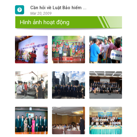
Cần hỏi về Luật Bảo hiểm ...
Mar 20, 2009
Hình ảnh hoạt động