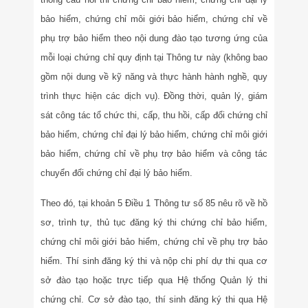
bảo hiểm, chứng chỉ môi giới bảo hiểm, chứng chỉ về
phụ trợ bảo hiểm theo nội dung đào tạo tương ứng của
mỗi loại chứng chỉ quy định tại Thông tư này (không bao
gồm nội dung về kỹ năng và thực hành hành nghề, quy
trình thực hiện các dịch vụ). Đồng thời, quản lý, giám
sát công tác tổ chức thi, cấp, thu hồi, cấp đổi chứng chỉ
bảo hiểm, chứng chỉ đại lý bảo hiểm, chứng chỉ môi giới
bảo hiểm, chứng chỉ về phụ trợ bảo hiểm và công tác
chuyển đổi chứng chỉ đại lý bảo hiểm.
Theo đó, tại khoản 5 Điều 1 Thông tư số 85 nêu rõ về hồ
sơ, trình tự, thủ tục đăng ký thi chứng chỉ bảo hiểm,
chứng chỉ môi giới bảo hiểm, chứng chỉ về phụ trợ bảo
hiểm. Thí sinh đăng ký thi và nộp chi phí dự thi qua cơ
sở đào tạo hoặc trực tiếp qua Hệ thống Quản lý thi
chứng chỉ. Cơ sở đào tạo, thí sinh đăng ký thi qua Hệ