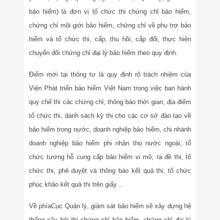
bảo hiểm) là đơn vị tổ chức thi chứng chỉ bảo hiểm,
chứng chỉ môi giới bảo hiểm, chứng chỉ về phụ trợ bảo
hiểm và tổ chức thi, cấp, thu hồi, cấp đổi, thực hiện
chuyển đổi chứng chỉ đại lý bảo hiểm theo quy định.
Điểm mới tại thông tư là quy định rõ trách nhiệm của
Viện Phát triển bảo hiểm Việt Nam trong việc ban hành
quy chế thi các chứng chỉ; thông báo thời gian, địa điểm
tổ chức thi, danh sách kỳ thi cho các cơ sở đào tạo về
bảo hiểm trong nước, doanh nghiệp bảo hiểm, chi nhánh
doanh nghiệp bảo hiểm phi nhân thọ nước ngoài, tổ
chức tương hỗ cung cấp bảo hiểm vi mô; ra đề thi, tổ
chức thi, phê duyệt và thông báo kết quả thi; tổ chức
phúc khảo kết quả thi trên giấy…
Về phíaCục Quản lý, giám sát bảo hiểm sẽ xây dựng hệ
thống câu hỏi thi chứng chỉ bảo hiểm, chứng chỉ đại lý