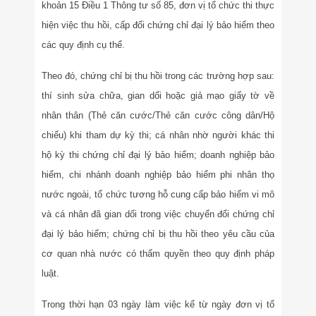
khoản 15 Điều 1 Thông tư số 85, đơn vị tổ chức thi thực
hiện việc thu hồi, cấp đổi chứng chỉ đại lý bảo hiểm theo
các quy định cụ thể.
Theo đó, chứng chỉ bị thu hồi trong các trường hợp sau:
thí sinh sửa chữa, gian dối hoặc giả mạo giấy tờ về
nhân thân (Thẻ căn cước/Thẻ căn cước công dân/Hộ
chiếu) khi tham dự kỳ thi; cá nhân nhờ người khác thi
hộ kỳ thi chứng chỉ đại lý bảo hiểm; doanh nghiệp bảo
hiểm, chi nhánh doanh nghiệp bảo hiểm phi nhân thọ
nước ngoài, tổ chức tương hỗ cung cấp bảo hiểm vi mô
và cá nhân đã gian dối trong việc chuyển đổi chứng chỉ
đại lý bảo hiểm; chứng chỉ bị thu hồi theo yêu cầu của
cơ quan nhà nước có thẩm quyền theo quy định pháp
luật.
Trong thời hạn 03 ngày làm việc kể từ ngày đơn vị tổ