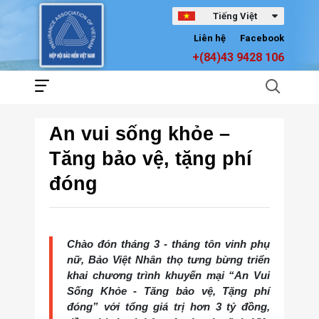
Tiếng Việt
Liên hệ
Facebook
+(84)43 9428 106
An vui sống khỏe –
Tăng bảo vệ, tặng phí
đóng
Chào đón tháng 3 - tháng tôn vinh phụ
nữ, Bảo Việt Nhân thọ tưng bừng triển
khai chương trình khuyến mại “An Vui
Sống Khỏe - Tăng bảo vệ, Tặng phí
đóng” với tổng giá trị hơn 3 tỷ đồng,