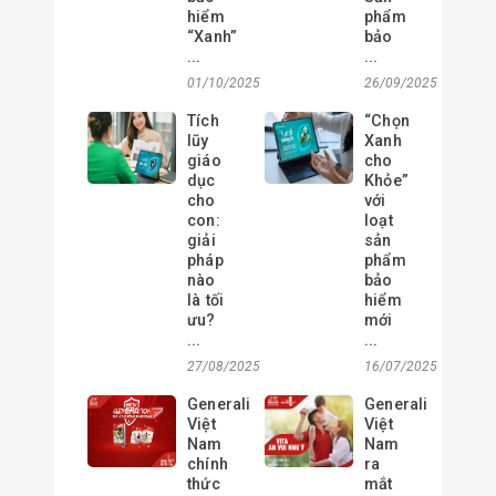
hiểm
phẩm
“Xanh”
bảo
...
...
01/10/2025
26/09/2025
Tích
“Chọn
lũy
Xanh
giáo
cho
dục
Khỏe”
cho
với
con:
loạt
giải
sản
pháp
phẩm
nào
bảo
là tối
hiểm
ưu?
mới
...
...
27/08/2025
16/07/2025
Generali
Generali
Việt
Việt
Nam
Nam
chính
ra
thức
mắt