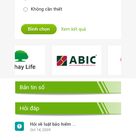
Không cần thiết
Bình chọn
Xem kết quả
Bản tin số
Hỏi đáp
Hỏi về luật bảo hiểm ...
Oct 14, 2009