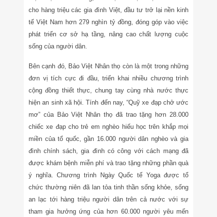
cho hàng triệu các gia đình Việt, đầu tư trở lại nền kinh
tế Việt Nam hơn 279 nghìn tỷ đồng, đóng góp vào việc
phát triển cơ sở hạ tầng, nâng cao chất lượng cuộc
sống của người dân.
Bên cạnh đó, Bảo Việt Nhân thọ còn là một trong những
đơn vị tích cực đi đầu, triển khai nhiều chương trình
cộng đồng thiết thực, chung tay cùng nhà nước thực
hiện an sinh xã hội. Tính đến nay, “Quỹ xe đạp chở ước
mơ” của Bảo Việt Nhân thọ đã trao tặng hơn 28.000
chiếc xe đạp cho trẻ em nghèo hiếu học trên khắp mọi
miền của tổ quốc, gần 16.000 người dân nghèo và gia
đình chính sách, gia đình có công với cách mạng đã
được khám bệnh miễn phí và trao tặng những phần quà
ý nghĩa. Chương trình Ngày Quốc tế Yoga được tổ
chức thường niên đã lan tỏa tinh thần sống khỏe, sống
an lạc tới hàng triệu người dân trên cả nước với sự
tham gia hưởng ứng của hơn 60.000 người yêu mến