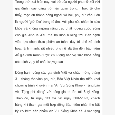
Trong thời đại hiện nay, vai trò của người phụ nữ đối với
gia đình ngày càng trở nên quan trọng. Thực tế cho
thấy, mặc dù thành công ngoài xã hội, phụ nữ vẫn luôn
là người “giữ lửa” trong tổ ấm. Với phụ nữ, chăm lo sức
khỏe và không ngừng nâng cao chất lượng cuộc sống
cho gia đình là điều mà họ luôn hướng tới. Bên cạnh
việc lựa chọn thực phẩm an toàn, duy trì chế độ sinh
hoạt lành mạnh, rất nhiều phụ nữ đã tìm đến bảo hiểm
để gia đình mình được chủ động bảo vệ sức khỏe bằng
các dịch vụ y tế chất lượng cao.
Đồng hành cùng các gia đình Việt và chào mừng tháng
3 – tháng tôn vinh phụ nữ, Bảo Việt Nhân thọ triển khai
chương trình khuyến mại “An Vui Sống Khỏe - Tăng bảo
vệ, Tặng phí đóng” với tổng giá trị lên tới 3 tỷ đồng.
Theo đó, từ ngày 1/3 tới hết ngày 30/6/2023, khách
hàng khi tham gia một hợp đồng Bảo hiểm nhân thọ bất
kỳ có kèm sản phẩm An Vui Sống Khỏe sẽ được tặng