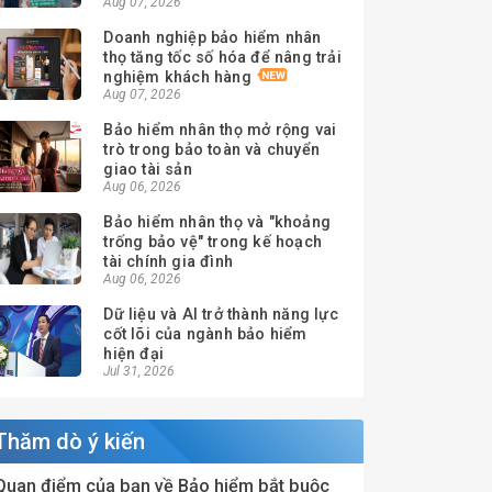
Aug 07, 2026
Doanh nghiệp bảo hiểm nhân
thọ tăng tốc số hóa để nâng trải
nghiệm khách hàng
Aug 07, 2026
Bảo hiểm nhân thọ mở rộng vai
trò trong bảo toàn và chuyển
giao tài sản
Aug 06, 2026
Bảo hiểm nhân thọ và "khoảng
trống bảo vệ" trong kế hoạch
tài chính gia đình
Aug 06, 2026
Dữ liệu và AI trở thành năng lực
cốt lõi của ngành bảo hiểm
hiện đại
Jul 31, 2026
Thăm dò ý kiến
Quan điểm của bạn về Bảo hiểm bắt buộc