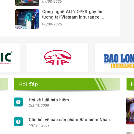
07/08/2026
i
Công nghệ AI từ OPES gây ấn
tượng tại Vietnam Insurance ...
06/08/2026
Hỏi đáp
H
Hỏi về luật bảo hiểm ...
Oct 14, 2009
Cần hỏi về các sản phẩm Bảo hiểm Nhân ...
Mar 24, 2009