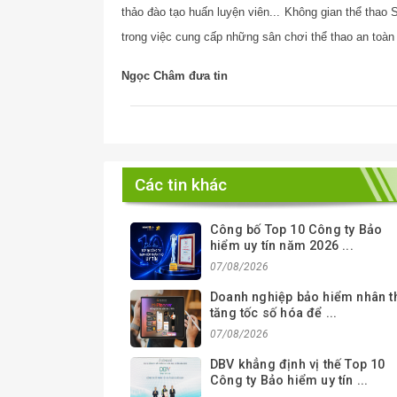
thảo đào tạo huấn luyện viên... Không gian thể thao 
trong việc cung cấp những sân chơi thể thao an toàn
Ngọc Châm đưa tin
Các tin khác
Công bố Top 10 Công ty Bảo
hiểm uy tín năm 2026 ...
07/08/2026
Doanh nghiệp bảo hiểm nhân t
tăng tốc số hóa để ...
07/08/2026
DBV khẳng định vị thế Top 10
Công ty Bảo hiểm uy tín ...