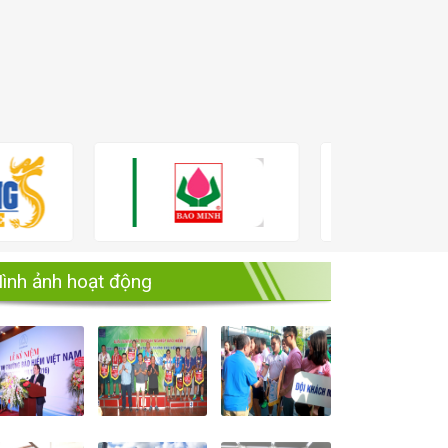
ình ảnh hoạt động