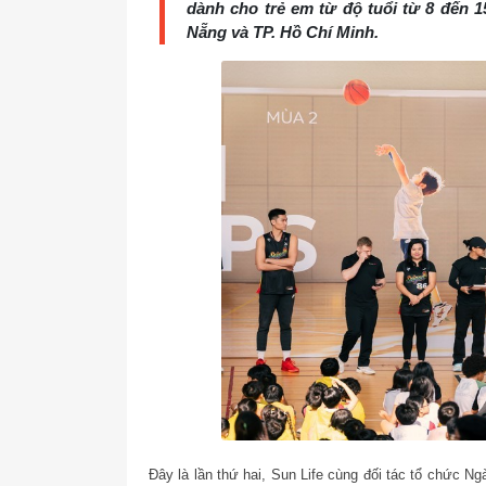
dành cho trẻ em từ độ tuổi từ 8 đến 1
Nẵng và TP. Hồ Chí Minh.
Đây là lần thứ hai, Sun Life cùng đối tác tổ chức 