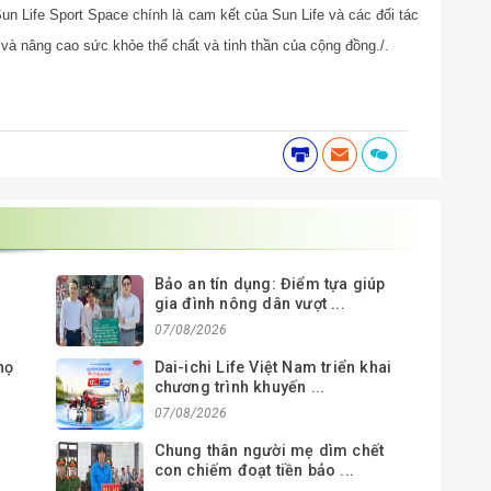
Sun Life Sport Space chính là cam kết của Sun Life và các đối tác
 và nâng cao sức khỏe thể chất và tinh thần của cộng đồng./.
Bảo an tín dụng: Điểm tựa giúp
gia đình nông dân vượt ...
07/08/2026
họ
Dai-ichi Life Việt Nam triển khai
chương trình khuyến ...
07/08/2026
Chung thân người mẹ dìm chết
con chiếm đoạt tiền bảo ...