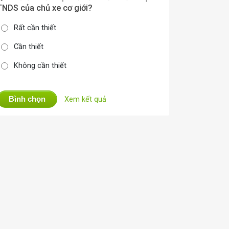
TNDS của chủ xe cơ giới?
Rất cần thiết
Cần thiết
Không cần thiết
Bình chọn
Xem kết quả