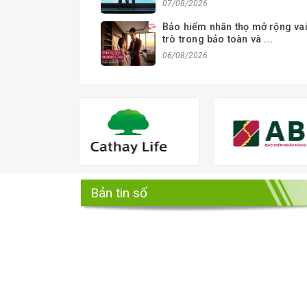
07/08/2026
Bảo hiểm nhân thọ mở rộng va
trò trong bảo toàn và ...
06/08/2026
Bản tin số