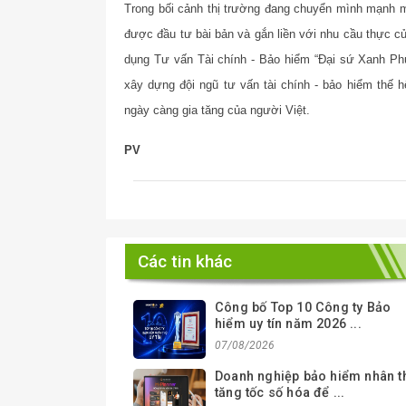
Trong bối cảnh thị trường đang chuyển mình mạnh m
được đầu tư bài bản và gắn liền với nhu cầu thực củ
dụng Tư vấn Tài chính
-
Bảo hiểm “Đại sứ Xanh Phú
xây dựng đội ngũ tư vấn tài chính - bảo hiểm thế h
ngày càng gia tăng của người Việt.
PV
Các tin khác
Công bố Top 10 Công ty Bảo
hiểm uy tín năm 2026 ...
07/08/2026
Doanh nghiệp bảo hiểm nhân t
tăng tốc số hóa để ...