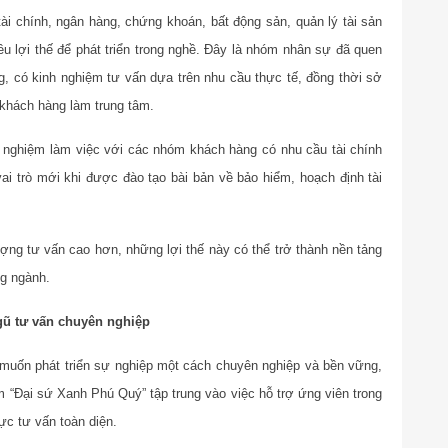
ài chính, ngân hàng, chứng khoán, bất động sản, quản lý tài sản
 lợi thế để phát triển trong nghề. Đây là nhóm nhân sự đã quen
g, có kinh nghiệm tư vấn dựa trên nhu cầu thực tế, đồng thời sở
 khách hàng làm trung tâm.
h nghiệm làm việc với các nhóm khách hàng có nhu cầu tài chính
ai trò mới khi được đào tạo bài bản về bảo hiểm, hoạch định tài
ợng tư vấn cao hơn, những lợi thế này có thể trở thành nền tảng
ng ngành.
ngũ tư vấn chuyên nghiệp
muốn phát triển sự nghiệp một cách chuyên nghiệp và bền vững,
 “Đại sứ Xanh Phú Quý” tập trung vào việc hỗ trợ ứng viên trong
ực tư vấn toàn diện.