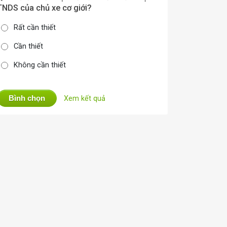
TNDS của chủ xe cơ giới?
Rất cần thiết
Cần thiết
Không cần thiết
Bình chọn
Xem kết quả