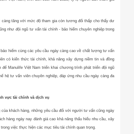
y càng tăng với mức độ tham gia còn tương đối thấp cho thấy dư
cũng như đội ngũ tư vấn tài chính - bảo hiểm chuyên nghiệp trong
g bảo hiểm cùng các yêu cầu ngày càng cao về chất lượng tư vấn
iên có kiến thức tài chính, khả năng xây dựng niềm tin và đồng
để Manulife Việt Nam triển khai chương trình phát triển đội ngũ
hế hệ tư vấn viên chuyên nghiệp, đáp ứng nhu cầu ngày càng đa
h vực tài chính và dịch vụ
g của khách hàng, những yêu cầu đối với người tư vấn cũng ngày
ch hàng ngày nay đánh giá cao khả năng thấu hiểu nhu cầu, xây
trong việc thực hiện các mục tiêu tài chính quan trọng.