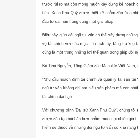
trước rủi ro mà còn mong muốn xây dựng kế hoạch dài 
tiếp. Xanh Phú Quý được thiết kế nhằm đáp ứng nhữ
đầu tư dài hạn trong cùng một giải pháp.
Điều này giúp đội ngũ tư vấn có thể xây dựng những 
vệ tài chính với các mục tiêu tích lũy, tăng trưởng 
cũng là một trong những lợi thế quan trọng giúp đội n
Bà Tina Nguyễn, Tổng Giám đốc Manulife Việt Nam, 
“Nhu cầu hoạch định tài chính và quản lý tài sản tạ
ngũ tư vấn không chỉ am hiểu sản phẩm mà còn phải
tài chính dài hạn.
Với chương trình ‘Đại sứ Xanh Phú Quý’, chúng tôi 
được đào tạo bài bản hơn nhằm mang lại nhiều giá tr
hiểm sẽ thuộc về những đội ngũ tư vấn có khả năng t