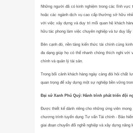
Những người đã có kinh nghiệm trong các lĩnh vực t
hoặc các ngành dịch vụ cao cấp thường sở hữu nhiều
với việc xây dựng và duy trì mối quan hệ khách hàn
hữu tác phong làm việc chuyên nghiệp và tư duy lấy
Bên cạnh đó, nền tảng kiến thức tài chính cùng kin
đa dạng giúp họ có thể nhanh chóng thích nghi với v
chính và quản lý tài sản.
Trong bối cảnh khách hàng ngày càng đòi hỏi chất lư
quan trọng để xây dựng một sự nghiệp bền vững tro
Đại sứ Xanh Phú Quý: Hành trình phát triển đội 
Được thiết kế dành riêng cho những ứng viên mong 
chương trình tuyển dụng Tư vấn Tài chính
-
Bảo hiểm
giai đoạn chuyển đổi nghề nghiệp và xây dựng năng l