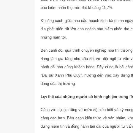
bảo hiểm nhân thọ mới đạt khoảng 11,7%.
Khoảng cách giữa nhu cầu hoạch định tài chính ngà
địa phát triển rất lớn cho ngành bảo hiểm nhân thọ 
những năm tới.
Bên cạnh đó, quá trình chuyên nghiệp hóa thị trườn
đang làm gia tăng nhu cầu đối với đội ngũ tư vấn v
hành dài hạn cùng khách hàng. Đây cũng là bối cảnh 
“Đại sứ Xanh Phú Quý”, hướng đến việc xây dựng t
dạng của thị trường.
Lợi thế của những người có kinh nghiệm trong lĩn
Cùng với sự gia tăng về mức độ hiểu biết và kỳ vọn
càng cao hơn. Bên cạnh kiến thức về sản phẩm, khá
dựng niềm tin và đồng hành lâu dài của người tư vấn 