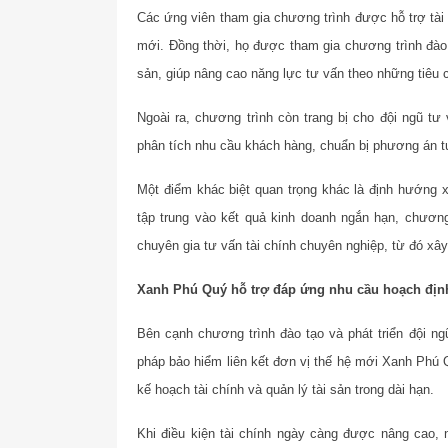
Các ứng viên tham gia chương trình được hỗ trợ tài 
mới. Đồng thời, họ được tham gia chương trình đào 
sản, giúp nâng cao năng lực tư vấn theo những tiêu 
Ngoài ra, chương trình còn trang bị cho đội ngũ tư
phân tích nhu cầu khách hàng, chuẩn bị phương án t
Một điểm khác biệt quan trọng khác là định hướng 
tập trung vào kết quả kinh doanh ngắn hạn, chương
chuyên gia tư vấn tài chính chuyên nghiệp, từ đó xây
Xanh Phú Quý hỗ trợ đáp ứng nhu cầu hoạch định
Bên cạnh chương trình đào tạo và phát triển đội ng
pháp bảo hiểm liên kết đơn vị thế hệ mới Xanh Phú
kế hoạch tài chính và quản lý tài sản trong dài hạn.
Khi điều kiện tài chính ngày càng được nâng cao, 