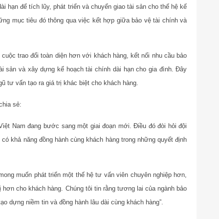
hạn để tích lũy, phát triển và chuyển giao tài sản cho thế hệ kế
ng mục tiêu đó thông qua việc kết hợp giữa bảo vệ tài chính và
cuộc trao đổi toàn diện hơn với khách hàng, kết nối nhu cầu bảo
tài sản và xây dựng kế hoạch tài chính dài hạn cho gia đình. Đây
gũ tư vấn tạo ra giá trị khác biệt cho khách hàng.
chia sẻ:
i Việt Nam đang bước sang một giai đoạn mới. Điều đó đòi hỏi đội
 có khả năng đồng hành cùng khách hàng trong những quyết định
mong muốn phát triển một thế hệ tư vấn viên chuyên nghiệp hơn,
ị hơn cho khách hàng. Chúng tôi tin rằng tương lai của ngành bảo
ạo dựng niềm tin và đồng hành lâu dài cùng khách hàng”.