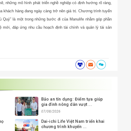
ẽ, những mô hình phát triển nghề nghiệp có định hướng rõ ràng,
a khách hàng đang ngày càng trở nên giá trị. Chương trình tuyển
 Quý” là một trong những bước đi của Manulife nhằm góp phần
ệ mới, đáp ứng nhu cầu hoạch định tài chính và quản lý tài sản
Bảo an tín dụng: Điểm tựa giúp
gia đình nông dân vượt ...
07/08/2026
họ
Dai-ichi Life Việt Nam triển khai
chương trình khuyến ...