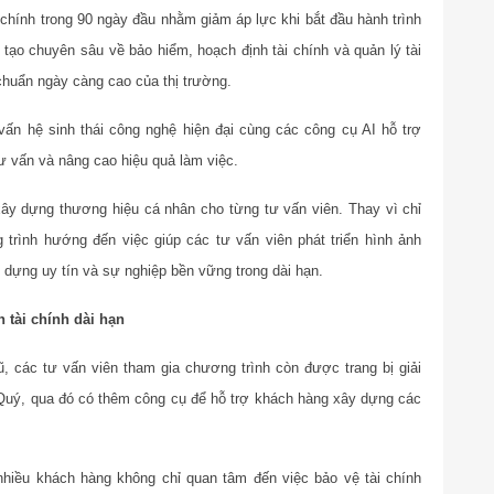
chính trong 90 ngày đầu nhằm giảm áp lực khi bắt đầu hành trình
tạo chuyên sâu về bảo hiểm, hoạch định tài chính và quản lý tài
chuẩn ngày càng cao của thị trường.
 vấn hệ sinh thái công nghệ hiện đại cùng các công cụ AI hỗ trợ
ư vấn và nâng cao hiệu quả làm việc.
xây dựng thương hiệu cá nhân cho từng tư vấn viên. Thay vì chỉ
 trình hướng đến việc giúp các tư vấn viên phát triển hình ảnh
 dựng uy tín và sự nghiệp bền vững trong dài hạn.
 tài chính dài hạn
ũ, các tư vấn viên tham gia chương trình còn được trang bị giải
 Quý, qua đó có thêm công cụ để hỗ trợ khách hàng xây dựng các
nhiều khách hàng không chỉ quan tâm đến việc bảo vệ tài chính