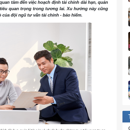
quan tâm đến việc hoạch định tài chính dài hạn, quản
tiêu quan trọng trong tương lai. Xu hướng này cũng
ò của đội ngũ tư vấn tài chính - bảo hiểm.