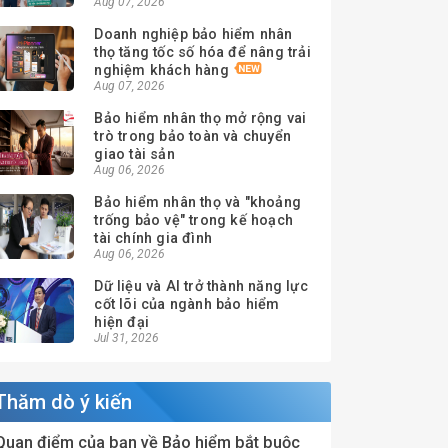
Aug 07, 2026
Doanh nghiệp bảo hiểm nhân
thọ tăng tốc số hóa để nâng trải
nghiệm khách hàng
Aug 07, 2026
Bảo hiểm nhân thọ mở rộng vai
trò trong bảo toàn và chuyển
giao tài sản
Aug 06, 2026
Bảo hiểm nhân thọ và "khoảng
trống bảo vệ" trong kế hoạch
tài chính gia đình
Aug 06, 2026
Dữ liệu và AI trở thành năng lực
cốt lõi của ngành bảo hiểm
hiện đại
Jul 31, 2026
Thăm dò ý kiến
Quan điểm của bạn về Bảo hiểm bắt buộc