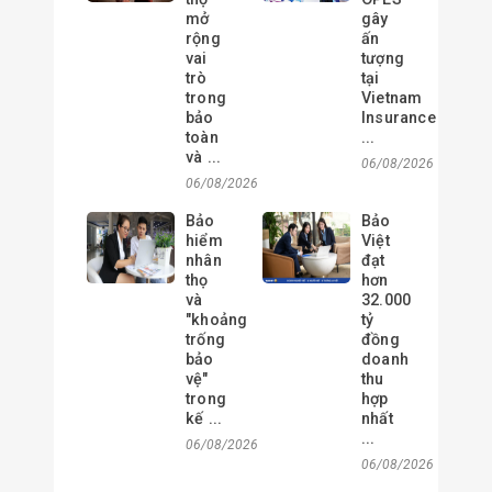
mở
gây
rộng
ấn
vai
tượng
trò
tại
trong
Vietnam
bảo
Insurance
toàn
...
và ...
06/08/2026
06/08/2026
Bảo
Bảo
hiểm
Việt
nhân
đạt
thọ
hơn
và
32.000
"khoảng
tỷ
trống
đồng
bảo
doanh
vệ"
thu
trong
hợp
kế ...
nhất
...
06/08/2026
06/08/2026