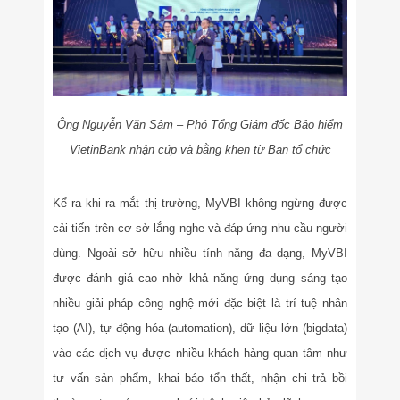
Ông Nguyễn Văn Sâm – Phó Tổng Giám đốc Bảo hiểm
VietinBank nhận cúp và bằng khen từ Ban tổ chức
Kể ra khi ra mắt thị trường, MyVBI không ngừng được
cải tiến trên cơ sở lắng nghe và đáp ứng nhu cầu người
dùng. Ngoài sở hữu nhiều tính năng đa dạng, MyVBI
được đánh giá cao nhờ khả năng ứng dụng sáng tạo
nhiều giải pháp công nghệ mới đặc biệt là trí tuệ nhân
tạo (AI), tự động hóa (automation), dữ liệu lớn (bigdata)
vào các dịch vụ được nhiều khách hàng quan tâm như
tư vấn sản phẩm, khai báo tổn thất, nhận chi trả bồi