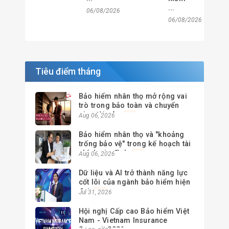
...
06/08/2026
06/08/2026
Tiêu điểm tháng
Bảo hiểm nhân thọ mở rộng vai
trò trong bảo toàn và chuyển
giao tài sản
Aug 06, 2026
Bảo hiểm nhân thọ và "khoảng
trống bảo vệ" trong kế hoạch tài
chính gia đình
Aug 06, 2026
Dữ liệu và AI trở thành năng lực
cốt lõi của ngành bảo hiểm hiện
đại
Jul 31, 2026
Hội nghị Cấp cao Bảo hiểm Việt
Nam - Vietnam Insurance