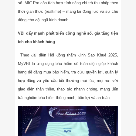
số. MIC Pro còn tích hợp tính năng chi trả thu nhập theo
thời gian thực (realtime) – mang lại động lực và sự chủ
động cho đội ngũ kinh doanh.
VBI đẩy mạnh phát triển công nghệ số, gia tăng tiện
ích cho khách hàng
Theo đại diện Hội đồng thẩm định Sao Khuê 2025,
MyVBI là ứng dụng bảo hiểm số toàn diện giúp khách
hàng dễ dàng mua bảo hiểm, tra cứu quyền lợi, quản lý
hợp đồng và yêu cầu bồi thường mọi lúc, mọi nơi với
giao diện thân thiện, thao tác nhanh chóng, mang đến
trải nghiệm bảo hiểm thông minh, tiện lợi và an toàn.