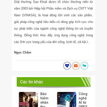
Giải thưởng Sao Khuê được tổ chức thường niên từ
năm 2003 bởi Hiệp hội Phần mềm và Dịch vụ CNTT Việt
Nam (VINASA), là hoạt động tôn vinh các sản phẩm,
giải pháp công nghệ tiêu biểu có đóng góp tích cực cho
sự phát triển của ngành công nghệ thông tin và truyền
thông. Đồng thời thúc đẩy ứng dụng công nghệ trong
các lĩnh vực trọng yếu của đời sống, kinh tế, xã hội./.
Ngọc Châm
Các tin khác
Bảo
Công
hiểm
nghệ
nhân
AI từ
thọ
OPES