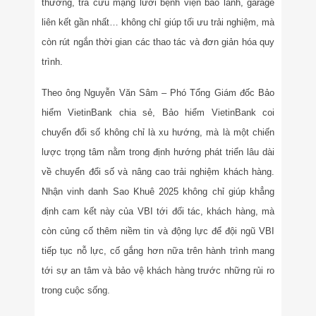
thường, tra cứu mạng lưới bệnh viện bảo lãnh, garage
liên kết gần nhất… không chỉ giúp tối ưu trải nghiệm, mà
còn rút ngắn thời gian các thao tác và đơn giản hóa quy
trình.
Theo ông Nguyễn Văn Sâm – Phó Tổng Giám đốc Bảo
hiểm VietinBank chia sẻ, Bảo hiểm VietinBank coi
chuyển đổi số không chỉ là xu hướng, mà là một chiến
lược trọng tâm nằm trong định hướng phát triển lâu dài
về chuyển đổi số và nâng cao trải nghiệm khách hàng.
Nhận vinh danh Sao Khuê 2025 không chỉ giúp khẳng
định cam kết này của VBI tới đối tác, khách hàng, mà
còn củng cố thêm niềm tin và động lực để đội ngũ VBI
tiếp tục nỗ lực, cố gắng hơn nữa trên hành trình mang
tới sự an tâm và bảo vệ khách hàng trước những rủi ro
trong cuộc sống.