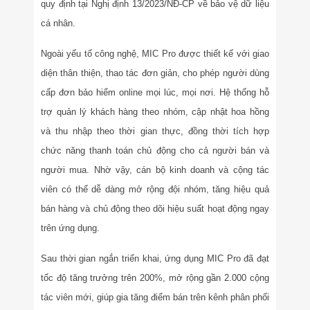
quy định tại Nghị định 13/2023/NĐ-CP về bảo vệ dữ liệu
cá nhân.
Ngoài yếu tố công nghệ, MIC Pro được thiết kế với giao
diện thân thiện, thao tác đơn giản, cho phép người dùng
cấp đơn bảo hiểm online mọi lúc, mọi nơi. Hệ thống hỗ
trợ quản lý khách hàng theo nhóm, cập nhật hoa hồng
và thu nhập theo thời gian thực, đồng thời tích hợp
chức năng thanh toán chủ động cho cả người bán và
người mua. Nhờ vậy, cán bộ kinh doanh và cộng tác
viên có thể dễ dàng mở rộng đội nhóm, tăng hiệu quả
bán hàng và chủ động theo dõi hiệu suất hoạt động ngay
trên ứng dụng.
Sau thời gian ngắn triển khai, ứng dụng MIC Pro đã đạt
tốc độ tăng trưởng trên 200%, mở rộng gần 2.000 cộng
tác viên mới, giúp gia tăng điểm bán trên kênh phân phối