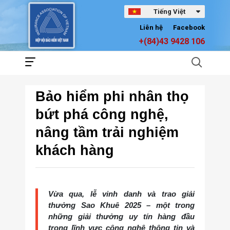
Tiếng Việt
Liên hệ
Facebook
+(84)43 9428 106
Bảo hiểm phi nhân thọ
bứt phá công nghệ,
nâng tầm trải nghiệm
khách hàng
Vừa qua, lễ vinh danh và trao giải
thưởng Sao Khuê 2025 – một trong
những giải thưởng uy tín hàng đầu
trong lĩnh vực công nghệ thông tin và