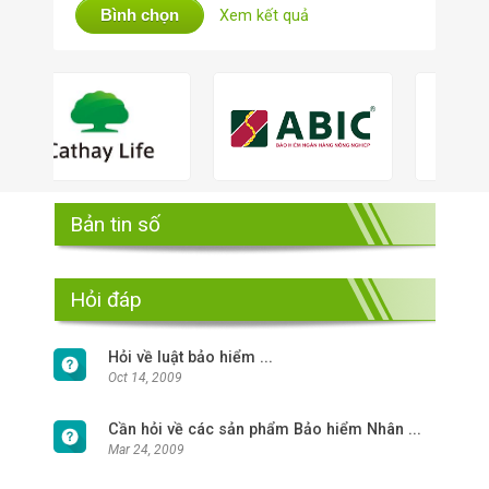
Bình chọn
Xem kết quả
Bản tin số
Hỏi đáp
Hỏi về luật bảo hiểm ...
Oct 14, 2009
Cần hỏi về các sản phẩm Bảo hiểm Nhân ...
Mar 24, 2009