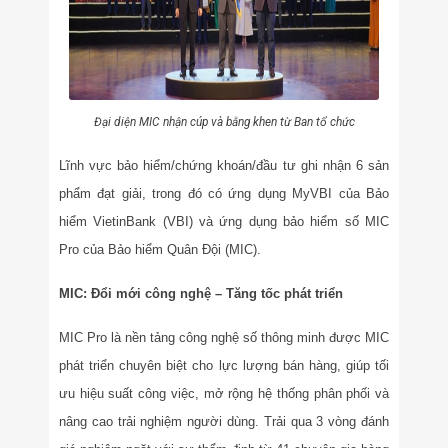
Đại diện MIC nhận cúp và bằng khen từ Ban tổ chức
Lĩnh vực bảo hiểm/chứng khoán/đầu tư ghi nhận 6 sản
phẩm đạt giải, trong đó có ứng dụng MyVBI của Bảo
hiểm VietinBank (VBI) và ứng dụng bảo hiểm số MIC
Pro của Bảo hiểm Quân Đội (MIC).
MIC: Đổi mới công nghệ – Tăng tốc phát triển
MIC Pro là nền tảng công nghệ số thông minh được MIC
phát triển chuyên biệt cho lực lượng bán hàng, giúp tối
ưu hiệu suất công việc, mở rộng hệ thống phân phối và
nâng cao trải nghiệm người dùng. Trải qua 3 vòng đánh